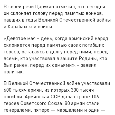
В своей речи Царукян отметил, что сегодня
он склоняет голову перед памятью воинов,
павших в годы Великой Отечественной войны
и Карабахской войны.
«Девятое мая – день, когда армянский народ
склоняется перед памятью своих погибших
героев, оставаясь в долгу перед ними, перед
всеми, кто участвовал в защите Родины, кто
был ранен, перед их семьями», – заявил
политик.
В Великой Отечественной войне участвовали
600 тысяч армян, из которых 300 тысяч
погибли. Армянская ССР дала стране 106
героев Советского Союза. 80 армян стали
генералами, пятеро — маршалами и один —