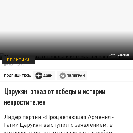
ФОТО: ЦАРЬГРАД
ПОЛИТИКА
09 МАЯ 22:32
ПОДПИШИТЕСЬ:
Царукян: отказ от победы и истории
непростителен
Лидер партии «Процветающая Армения»
Гагик Царукян выступил с заявлением, в
котором отметил, что проиграть в войне