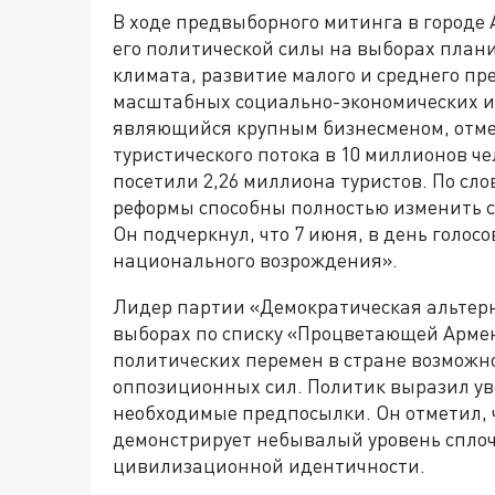
В ходе предвыборного митинга в городе 
его политической силы на выборах план
климата, развитие малого и среднего п
масштабных социально-экономических и 
являющийся крупным бизнесменом, отме
туристического потока в 10 миллионов че
посетили 2,26 миллиона туристов. По с
реформы способны полностью изменить с
Он подчеркнул, что 7 июня, в день голос
национального возрождения».
Лидер партии «Демократическая альтер
выборах по списку «Процветающей Армен
политических перемен в стране возможн
оппозиционных сил. Политик выразил уве
необходимые предпосылки. Он отметил, 
демонстрирует небывалый уровень спло
цивилизационной идентичности.