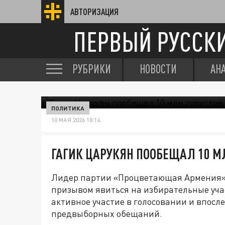
АВТОРИЗАЦИЯ
ПЕРВЫЙ РУССК
РУБРИКИ
НОВОСТИ
АН
ПОЛИТИКА
10 МАЯ 2026 18:14
ГАГИК ЦАРУКЯН ПООБЕЩАЛ 10 МЛ
Лидер партии «Процветающая Армения» 
призывом явиться на избирательные уча
активное участие в голосовании и впос
предвыборных обещаний.