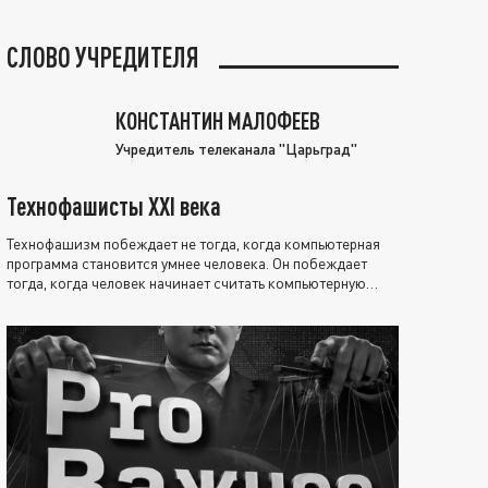
СЛОВО УЧРЕДИТЕЛЯ
КОНСТАНТИН МАЛОФЕЕВ
Учредитель телеканала "Царьград"
Технофашисты XXI века
Технофашизм побеждает не тогда, когда компьютерная
программа становится умнее человека. Он побеждает
тогда, когда человек начинает считать компьютерную
программу нравственно выше себя.