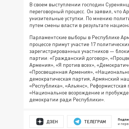
В своем выступлении господин Суренян
переговорный процесс. Он заявил, что 
унизительные уступки. По мнению полити
путем смены власти в результате национ
Парламентские выборы в Республике Арм
процессе примут участие 17 политических
зарегистрированных участников — блоки
партии: «Гражданский договор», «Проц
Армения», «Я против всех», «Демократи
«Просвещенная Армения», «Национально
демократическая партия, Армянский нац
«Республика», «Альянс», Реформистская 
«Национальное возрождение и пробужде
демократии ради Республики».
Подпи
ДЗЕН
ТЕЛЕГРАМ
и перв