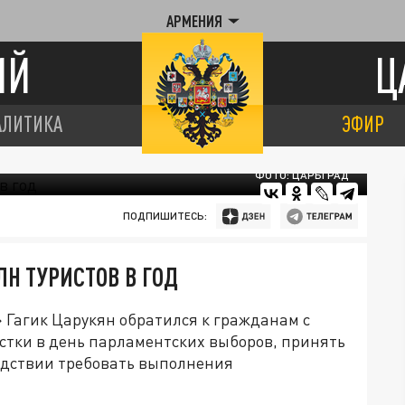
АРМЕНИЯ
ИЙ
Ц
АЛИТИКА
ЭФИР
ФОТО: ЦАРЬГРАД
ПОДПИШИТЕСЬ:
Н ТУРИСТОВ В ГОД
Гагик Царукян обратился к гражданам с
стки в день парламентских выборов, принять
ледствии требовать выполнения