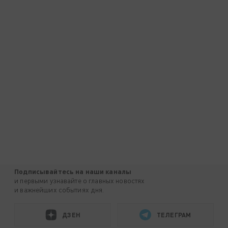
Подписывайтесь на наши каналы
и первыми узнавайте о главных новостях
и важнейших событиях дня.
ДЗЕН
ТЕЛЕГРАМ