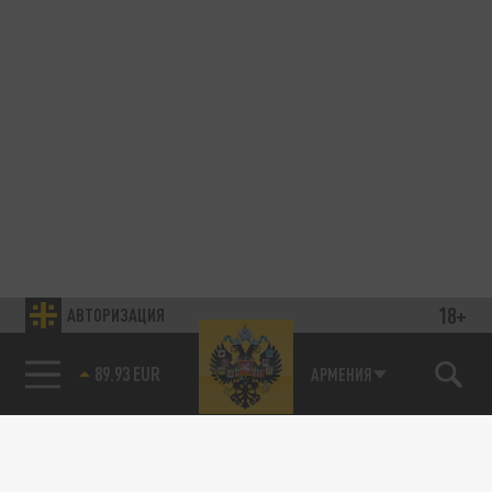
18+
АВТОРИЗАЦИЯ
89.93 EUR
АРМЕНИЯ