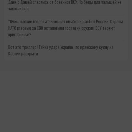
Даня с Дашей спаслись от боевиков ВСУ. Но беды для малышей не
закончились
"Очень плохие новости": Большая ошибка Palantir в России. Страны
НАТО впервые за СВО остановили поставки оружия. ВСУ теряют
приграничье?
Вот это триллер! Тайна удара Украины по иранскому судну на
Каспии раскрыта