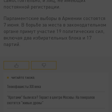
самостоятельно, и лиц, не имеющих
постоянной регистрации.
Парламентские выборы в Армении состоятся
7 июня. В борьбе за места в законодательном
органе примут участие 19 политических сил,
включая два избирательных блока и 17
партий.
ЧИТАЙТЕ ТАКЖЕ:
Технофашисты XXI века
"Кротами" были все? Теракт в центре Москвы: На генералов
охотятся "живые дроны"