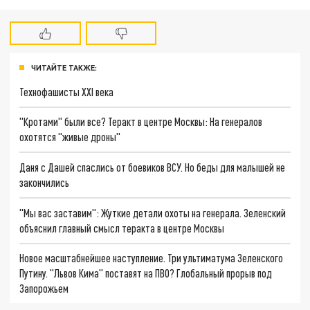
ЧИТАЙТЕ ТАКЖЕ:
Технофашисты XXI века
"Кротами" были все? Теракт в центре Москвы: На генералов
охотятся "живые дроны"
Даня с Дашей спаслись от боевиков ВСУ. Но беды для малышей не
закончились
"Мы вас заставим": Жуткие детали охоты на генерала. Зеленский
объяснил главный смысл теракта в центре Москвы
Новое масштабнейшее наступление. Три ультиматума Зеленского
Путину. "Львов Кима" поставят на ПВО? Глобальный прорыв под
Запорожьем