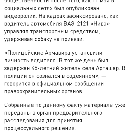
общественности после того, как 11 мая в
социальных сетях был опубликован
видеоролик. На кадрах зафиксировано, как
водитель автомобиля ВАЗ-2121 «Нива»
управлял транспортным средством,
удерживая собаку на привязи.
«Полицейские Армавира установили
личность водителя. В тот же день был
задержан 45-летний житель села Арташар. В
полиции он сознался в содеянном», —
говорится в официальном сообщении
правоохранительных органов.
Собранные по данному факту материалы уже
переданы в орган предварительного
расследования для принятия
процессуального решения.