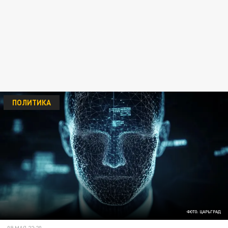
ПОЛИТИКА
ФОТО: ЦАРЬГРАД
09 МАЯ 22:20