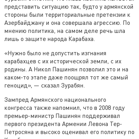
представить ситуацию так, будто у армянской
стороны были территориальные претензии к
Азербайджану и она совершала агрессию. По
мнению политика, на самом деле речь шла
лишь о защите народа Карабаха.
«Нужно было не допустить изгнания
карабахцев с их исторической земли, с их
родины. А Никол Пашинян позволил это и на
каком-то этапе даже поощрял тот же самый
геноцид», — сказал Зурабян.
Зампред Армянского национального
конгресса также напомнил, что в 2008 году
премьер-министр Пашинян поддерживал
первого президента Армении Левона Тер-
Петросяна и высоко оценивал его политику по