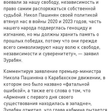
воевали за нашу свободу, независимость и
право самим распоряжаться собственной
судьбой. Никол Пашинян своей политикой
втянул нас в войны 2020 и 2023 годов, часть
нашего народа подверглась геноциду и
изгнанию, но мы должны хранить память о
прошлых победах, потому что они прежде
всего символизируют нашу волю к свободе,
независимости и суверенитету», — заявил
Зурабян.
Комментируя заявление премьер-министра
Никола Пашиняна о Карабахском движении, в
котором оно было названо «фатальной
ошибкой», а также его слова о том, что
«Армения с первого дня своего
существования находилась в западне»,
Зурабян отметил, что глава кабмина пытается