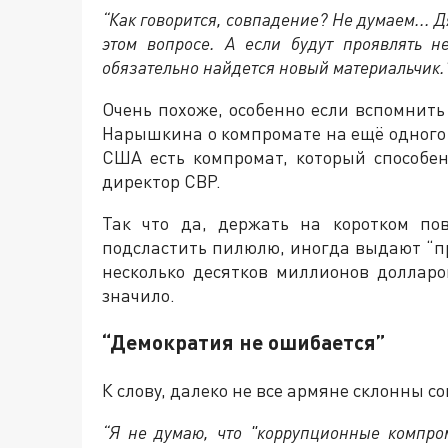
“Как говорится, совпадение? Не думаем... Дя
этом вопросе. А если будут проявлять не
обязательно найдется новый материальчик.”
Очень похоже, особенно если вспомнить
Нарышкина о компромате на ещё одного 
США есть компромат, который способен
директор СВР.
Так что да, держать на коротком п
подсластить пилюлю, иногда выдают “пр
несколько десятков миллионов долларо
значило.
“Демократия не ошибается”
К слову, далеко не все армяне склонны с
“Я не думаю, что "коррупционные компро