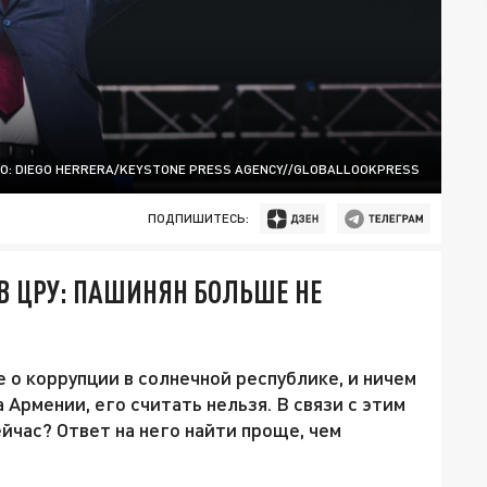
О: DIEGO HERRERA/KEYSTONE PRESS AGENCY//GLOBALLOOKPRESS
ПОДПИШИТЕСЬ:
В ЦРУ: ПАШИНЯН БОЛЬШЕ НЕ
о коррупции в солнечной республике, и ничем
 Армении, его считать нельзя. В связи с этим
ейчас? Ответ на него найти проще, чем