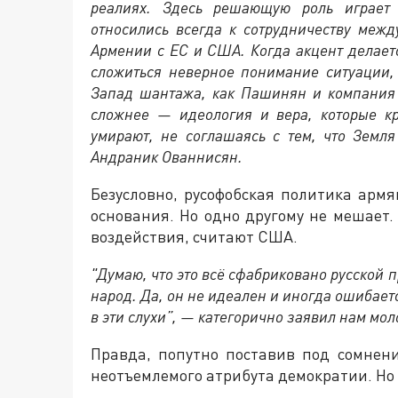
реалиях. Здесь решающую роль играет 
относились всегда к сотрудничеству меж
Армении с ЕС и США. Когда акцент делает
сложиться неверное понимание ситуации,
Запад шантажа, как Пашинян и компания 
сложнее — идеология и вера, которые к
умирают, не соглашаясь с тем, что Земля
Андраник Ованнисян.
Безусловно, русофобская политика арм
основания. Но одно другому не мешает
воздействия, считают США.
"Думаю, что это всё сфабриковано русской
народ. Да, он не идеален и иногда ошибает
в эти слухи”, — категорично заявил нам мо
Правда, попутно поставив под сомнен
неотъемлемого атрибута демократии. Но 