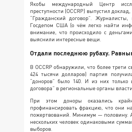
Якобы международный Центр иссл
преступности (OCCRP) выпустил доклад
“Гражданский договор”. Журналисты,
Госдепом США (о чём легко найти инф
внимание, что происходило с деньгам
выяснили интересные вещи.
Отдали последнюю рубаху. Равны
В OCCRP обнаружили, что более трети с
424 тысячи долларов) партия получил
“доноров” было 140. И из них только
договора” в региональные органы власти
При этом доноры оказались кра
профинансировать фракцию, что они на
пожертвований. Минимум — половину. А
нескольких человек одинаковыми сумма
выборов.