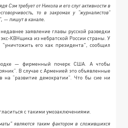
дя Сэм требует от Никола и его слуг активности в
сговорчивость, то в закромах у “журналистов”
, — пишут в канале.
 недавнее заявление главы русской разведки
экс-КВНщика из небратской России страны. У
 "уничтожить его как президента", сообщил
оводке — фирменный почерк США. А чтобы
яник”. В случае с Арменией это объявленные
в на “развитие демократии”. Что бы сие ни
огласиться с такими умозаключениями.
маты" являются таким фактором в сложившихся