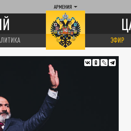
АРМЕНИЯ
ИЙ
Ц
АЛИТИКА
ЭФИР