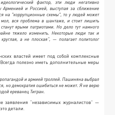
идеологический фактор, эти люди негативно
ду Арменией и Россией, выступая за сближение
ся на "коррупционные схемы", то у людей может
 мол, вся проблема в шантаже, и стоит лишить
станут ярыми патриотами. Но дело тут намного
райне тяжело изменить. Некоторые люди так и
 круглая, а не плоская”, — полагает политолог
янских властей имеет под собой комплексные
. Всегда полезно иметь дополнительные меры
 пропагандой и армией троллей. Пашиняна выбрал
ся, но демократия ошибиться не может. Я не верю
лодой ереванец Тигран.
ие заявления “независимых журналистов” —
это детали.