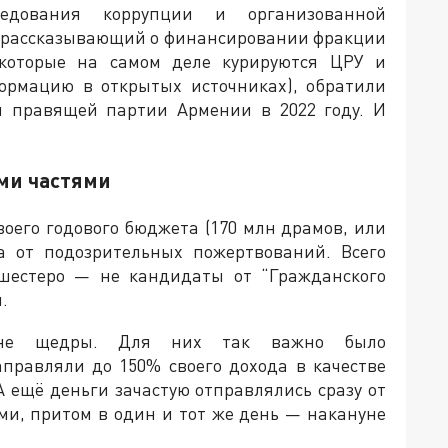
едования коррупции и организованной
, рассказывающий о финансировании фракции
 которые на самом деле курируются ЦРУ и
ормацию в открытых источниках), обратили
и правящей партии Армении в 2022 году. И
ми частями
воего годового бюджета (170 млн драмов, или
а от подозрительных пожертвований. Всего
 шестеро — не кандидаты от “Гражданского
.
йне щедры. Для них так важно было
правляли до 150% своего дохода в качестве
 ещё деньги зачастую отправлялись сразу от
ми, притом в один и тот же день — накануне