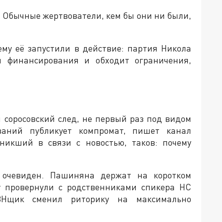
. Обычные жертвователи, кем бы они ни были,
ему её запустили в действие: партия Никола
 финансирования и обходит ограничения,
 соросовский след, не первый раз под видом
ваний публикует компромат, пишет канал
зникший в связи с новостью, таков: почему
, очевиден. Пашиняна держат на коротком
му провернули с родственниками спикера НС
ВНщик сменил риторику на максимально