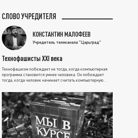
СЛОВО УЧРЕДИТЕЛЯ
КОНСТАНТИН МАЛОФЕЕВ
Учредитель телеканала "Царьград"
Технофашисты XXI века
Технофашизм побеждает не тогда, когда компьютерная
программа становится умнее человека. Он побеждает
тогда, когда человек начинает считать компьютерную
программу нравственно выше себя.