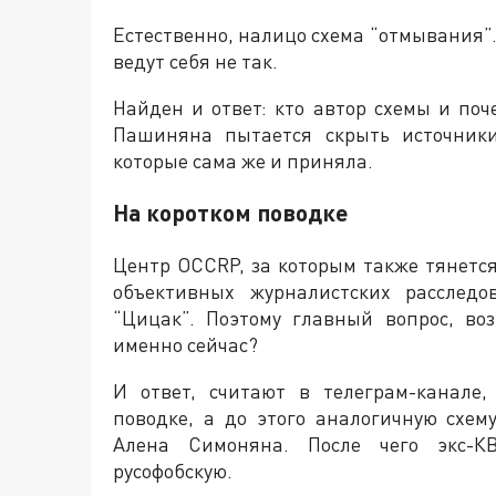
Естественно, налицо схема “отмывания”
ведут себя не так.
Найден и ответ: кто автор схемы и поч
Пашиняна пытается скрыть источники
которые сама же и приняла.
На коротком поводке
Центр OCCRP, за которым также тянется
объективных журналистских расследо
“Цицак”. Поэтому главный вопрос, во
именно сейчас?
И ответ, считают в телеграм-канале
поводке, а до этого аналогичную схе
Алена Симоняна. После чего экс-К
русофобскую.