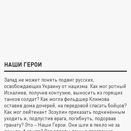
НАШИ ГЕРОИ
Запад не может понять подвиг русских,
освобождающих Украину от нацизма. Как мог ротный
Искалиев, получив контузию, выносить из горящих
танков солдат? Как могла фельдшер Климова
оставив дома дочерей, на передовой спасать бойцов?
Как мог лейтенант Зозулин приказать подчинённым
уходить и, подпустив врага, погибнуть, подорвав
гранату? Это – Наши Герои. Они шли в пекло не за