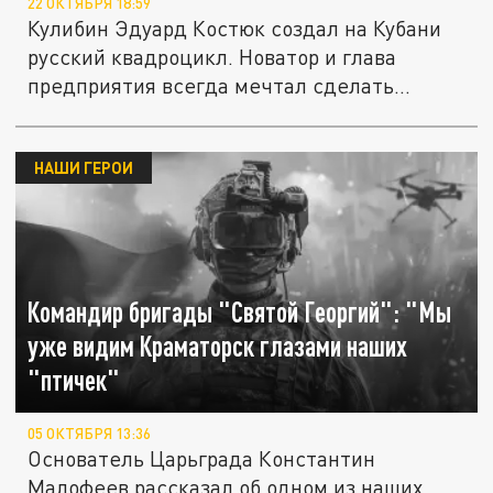
22 ОКТЯБРЯ 18:59
Кулибин Эдуард Костюк создал на Кубани
русский квадроцикл. Новатор и глава
предприятия всегда мечтал сделать...
НАШИ ГЕРОИ
Командир бригады "Святой Георгий": "Мы
уже видим Краматорск глазами наших
"птичек"
05 ОКТЯБРЯ 13:36
Основатель Царьграда Константин
Малофеев рассказал об одном из наших