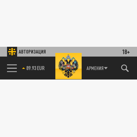
18+
АВТОРИЗАЦИЯ
85.64 BRENT
АРМЕНИЯ