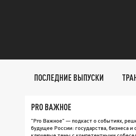
ПОСЛЕДНИЕ ВЫПУСКИ
ТРА
PRO ВАЖНОЕ
"Pro Важное" — подкаст о событиях, реш
будущее России: государства, бизнеса и
ключевые темы с компетентными собесе