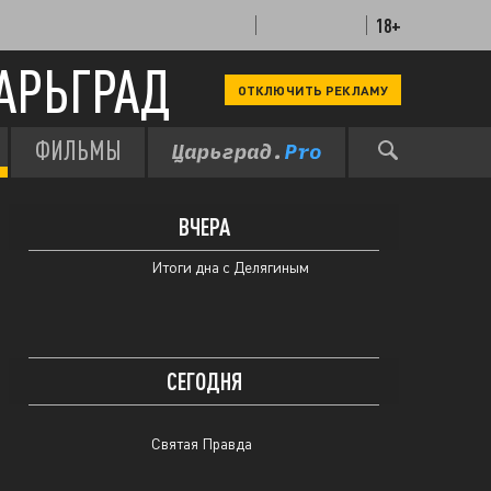
18+
АРЬГРАД
ОТКЛЮЧИТЬ РЕКЛАМУ
Мы в курсе
ФИЛЬМЫ
Святая Правда
ВЧЕРА
Итоги дна с Делягиным
СЕГОДНЯ
Святая Правда