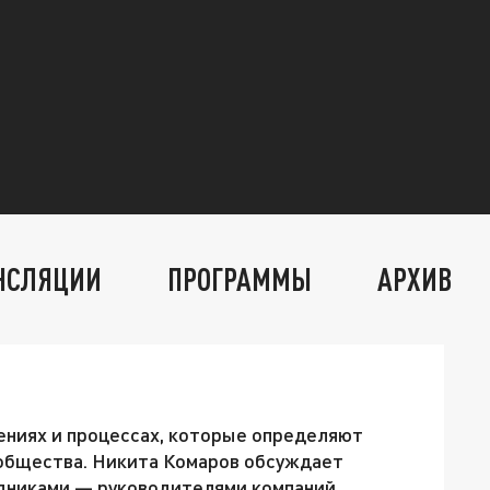
НСЛЯЦИИ
ПРОГРАММЫ
АРХИВ
ениях и процессах, которые определяют
 общества. Никита Комаров обсуждает
дниками — руководителями компаний,