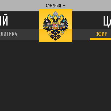
АРМЕНИЯ
ИЙ
Ц
АЛИТИКА
ЭФИР