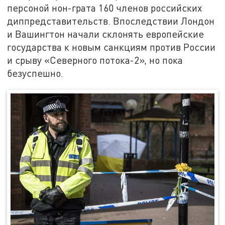
персоной нон-грата 160 членов российских
диппредставительств. Впоследствии Лондон
и Вашингтон начали склонять европейские
государства к новым санкциям против России
и срыву «Северного потока-2», но пока
безуспешно.