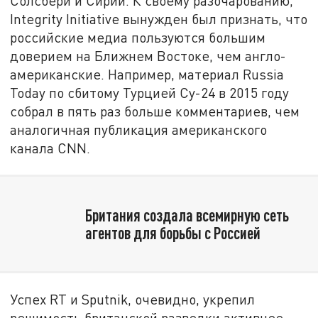
Солсбери и Сирии. К своему разочарованию,
Integrity Initiative вынужден был признать, что
российские медиа пользуются большим
доверием на Ближнем Востоке, чем англо-
американские. Например, материал Russia
Today по сбитому Турцией Су-24 в 2015 году
собрал в пять раз больше комментариев, чем
аналогичная публикация американского
канала CNN.
Британия создала всемирную сеть
агентов для борьбы с Россией
Успех RT и Sputnik, очевидно, укрепил
решимость британской разведки активнее