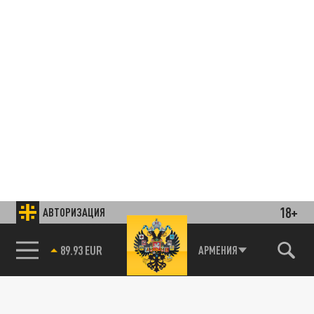
18+
АВТОРИЗАЦИЯ
85.64 BRENT
АРМЕНИЯ