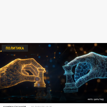
ПОЛИТИКА
ФОТО: ЦАРЬГРАД
КАМРАН ГАСАНОВ
05 ЯНВАРЯ 18:25