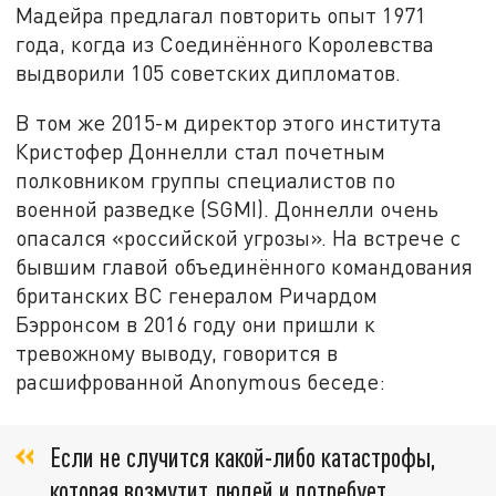
Мадейра предлагал повторить опыт 1971
года, когда из Соединённого Королевства
выдворили 105 советских дипломатов.
В том же 2015-м директор этого института
Кристофер Доннелли стал почетным
полковником группы специалистов по
военной разведке (SGMI). Доннелли очень
опасался «российской угрозы». На встрече с
бывшим главой объединённого командования
британских ВС генералом Ричардом
Бэрронсом в 2016 году они пришли к
тревожному выводу, говорится в
расшифрованной Anonymous беседе:
Если не случится какой-либо катастрофы,
которая возмутит людей и потребует