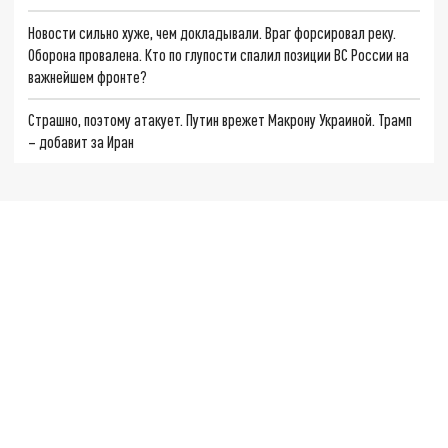
Новости сильно хуже, чем докладывали. Враг форсировал реку.
Оборона провалена. Кто по глупости спалил позиции ВС России на
важнейшем фронте?
Страшно, поэтому атакует. Путин врежет Макрону Украиной. Трамп
– добавит за Иран