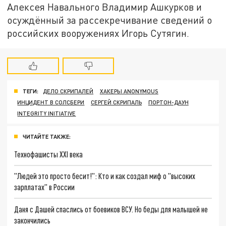
Алексея Навального Владимир Ашкурков и
осуждённый за рассекречивание сведений о
российских вооружениях Игорь Сутягин.
ТЕГИ:
ДЕЛО СКРИПАЛЕЙ
ХАКЕРЫ ANONYMOUS
ИНЦИДЕНТ В СОЛСБЕРИ
СЕРГЕЙ СКРИПАЛЬ
ПОРТОН-ДАУН
INTEGRITY INITIATIVE
ЧИТАЙТЕ ТАКЖЕ:
Технофашисты XXI века
"Людей это просто бесит!": Кто и как создал миф о "высоких
зарплатах" в России
Даня с Дашей спаслись от боевиков ВСУ. Но беды для малышей не
закончились