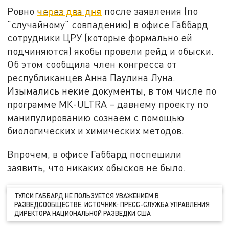
Ровно
через два дня
после заявления (по
"случайному" совпадению) в офисе Габбард
сотрудники ЦРУ (которые формально ей
подчиняются) якобы провели рейд и обыски.
Об этом сообщила член конгресса от
республиканцев Анна Паулина Луна.
Изымались некие документы, в том числе по
программе МК-ULTRA – давнему проекту по
манипулированию сознаем с помощью
биологических и химических методов.
Впрочем, в офисе Габбард поспешили
заявить, что никаких обысков не было.
ТУЛСИ ГАББАРД НЕ ПОЛЬЗУЕТСЯ УВАЖЕНИЕМ В
РАЗВЕДСООБЩЕСТВЕ. ИСТОЧНИК: ПРЕСС-СЛУЖБА УПРАВЛЕНИЯ
ДИРЕКТОРА НАЦИОНАЛЬНОЙ РАЗВЕДКИ США