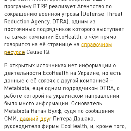
программу BTRP реализует Агентство по
сокращению военной угрозы (Defense Threat
Reduction Agency, DTRA), одним из
постоянных подрядчиков которого выступает
та самая компании EcoHealth, о чём прямо
говорится на её странице на
справочном
ресурсе
Cause IQ.
В открытых источниках нет информации о
деятельности EcoHealth на Украине, но есть
данные о её связях с другой компанией –
Metabiota, ещё одним подрядчиком DTRA, о
работе которой на украинском направлении
было много информации. Основатель
Metabiota Натан Вулф, судя по сообщения
СМИ,
давний друг
Питера Дашака,
руководителя фирмы EcoHealth, и, кроме того,