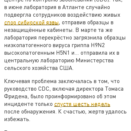
в июне лаборатория в Атланте случайно
подвергла сотрудников воздействию живых
спор сибирской язвы
, отправив образцы в
незащищённые кабинеты. В марте та же
лаборатория перекрёстно загрязнила образцы
низкопатогенного вируса гриппа H9N2
высокопатогенным H5N1 и… отправила их в
центральную лабораторию Министерства
сельского хозяйства США.
Ключевая проблема заключалась в том, что
руководство CDC, включая директора Томаса
Фридена, было проинформировано об этом
инциденте только
спустя шесть недель
после обнаружения. К счастью, жертв удалось
избежать.