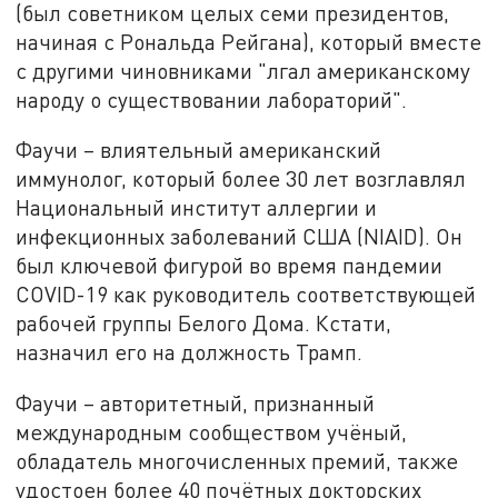
(был советником целых семи президентов,
начиная с Рональда Рейгана), который вместе
с другими чиновниками "лгал американскому
народу о существовании лабораторий".
Фаучи – влиятельный американский
иммунолог, который более 30 лет возглавлял
Национальный институт аллергии и
инфекционных заболеваний США (NIAID). Он
был ключевой фигурой во время пандемии
COVID-19 как руководитель соответствующей
рабочей группы Белого Дома. Кстати,
назначил его на должность Трамп.
Фаучи – авторитетный, признанный
международным сообществом учёный,
обладатель многочисленных премий, также
удостоен более 40 почётных докторских