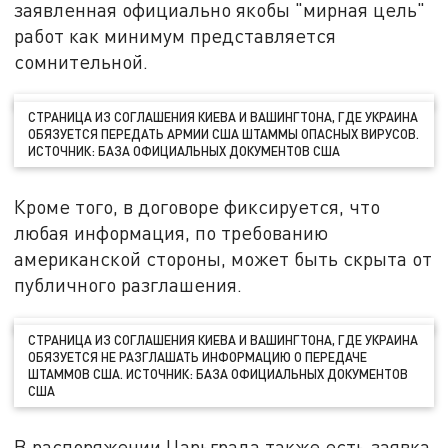
заявленная официально якобы "мирная цель"
работ как минимум представляется
сомнительной.
СТРАНИЦА ИЗ СОГЛАШЕНИЯ КИЕВА И ВАШИНГТОНА, ГДЕ УКРАИНА
ОБЯЗУЕТСЯ ПЕРЕДАТЬ АРМИИ США ШТАММЫ ОПАСНЫХ ВИРУСОВ.
ИСТОЧНИК: БАЗА ОФИЦИАЛЬНЫХ ДОКУМЕНТОВ США
Кроме того, в договоре фиксируется, что
любая информация, по требованию
американской стороны, может быть скрыта от
публичного разглашения.
СТРАНИЦА ИЗ СОГЛАШЕНИЯ КИЕВА И ВАШИНГТОНА, ГДЕ УКРАИНА
ОБЯЗУЕТСЯ НЕ РАЗГЛАШАТЬ ИНФОРМАЦИЮ О ПЕРЕДАЧЕ
ШТАММОВ США. ИСТОЧНИК: БАЗА ОФИЦИАЛЬНЫХ ДОКУМЕНТОВ
США
В распоряжении Царьграда также есть заявка