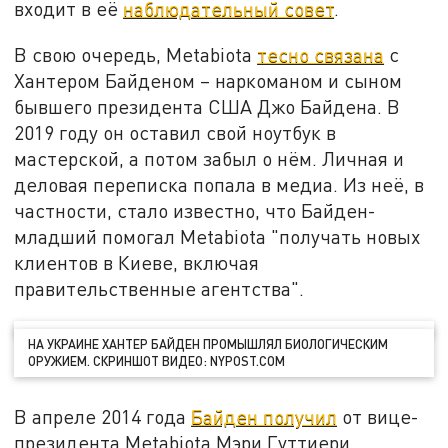
входит в её
наблюдательный совет
.
В свою очередь, Metabiota
тесно связана
с
Хантером Байденом – наркоманом и сыном
бывшего президента США Джо Байдена. В
2019 году он оставил свой ноутбук в
мастерской, а потом забыл о нём. Личная и
деловая переписка попала в медиа. Из неё, в
частности, стало известно, что Байден-
младший помогал Metabiota "получать новых
клиентов в Киеве, включая
правительственные агентства".
НА УКРАИНЕ ХАНТЕР БАЙДЕН ПРОМЫШЛЯЛ БИОЛОГИЧЕСКИМ
ОРУЖИЕМ. СКРИНШОТ ВИДЕО: NYPOST.COM
В апреле 2014 года
Байден получил
от вице-
президента Metabiota Мэри Гуттиери