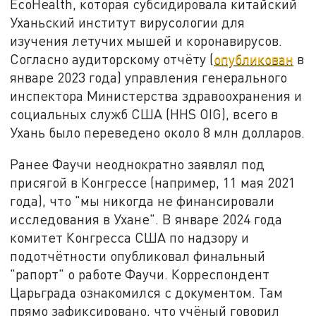
EcoHealth, которая субсидировала китайский
Уханьский институт вирусологии для
изучения летучих мышей и коронавирусов.
Согласно аудиторскому отчёту (
опубликован
в
январе 2023 года) управления генерального
инспектора Министерства здравоохранения и
социальных служб США (HHS OIG), всего в
Ухань было переведено около 8 млн долларов.
Ранее Фаучи неоднократно заявлял под
присягой в Конгрессе (например, 11 мая 2021
года), что "мы никогда не финансировали
исследования в Ухане". В январе 2024 года
комитет Конгресса США по надзору и
подотчётности опубликовал финальный
"рапорт" о работе Фаучи. Корреспондент
Царьграда ознакомился с документом. Там
прямо зафиксировано, что учёный говорил