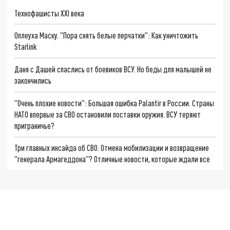
Технофашисты XXI века
Оплеуха Маску. "Пора снять белые перчатки": Как уничтожить
Starlink
Даня с Дашей спаслись от боевиков ВСУ. Но беды для малышей не
закончились
"Очень плохие новости": Большая ошибка Palantir в России. Страны
НАТО впервые за СВО остановили поставки оружия. ВСУ теряют
приграничье?
Три главных инсайда об СВО. Отмена мобилизации и возвращение
"генерала Армагеддона"? Отличные новости, которые ждали все