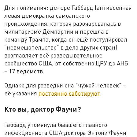
Для понимания: де-юре Габбард (антивоенная
левая демократка самоанского
происхождения, которая разочаровалась в
милитаризме Демпартии и перешла в
команду Трампа, когда он ещё постулировал
"невмешательство" в дела других стран)
возглавляет всё разведывательное
сообщество США, от собственно ЦРУ до АНБ
– 17 ведомств.
Однако для разведки она "чужой человек" –
её указания
постоянно саботируют
.
Кто вы, доктор Фаучи?
Габбард упомянула бывшего главного
инфекциониста США доктора Энтони Фаучи