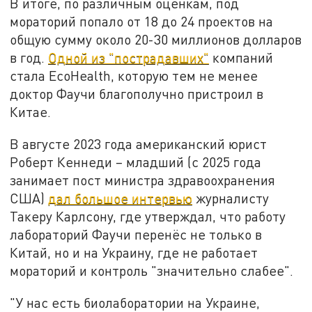
В итоге, по различным оценкам, под
мораторий попало от 18 до 24 проектов на
общую сумму около 20-30 миллионов долларов
в год.
Одной из "пострадавших"
компаний
стала EcoHealth, которую тем не менее
доктор Фаучи благополучно пристроил в
Китае.
В августе 2023 года американский юрист
Роберт Кеннеди – младший (с 2025 года
занимает пост министра здравоохранения
США)
дал большое интервью
журналисту
Такеру Карлсону, где утверждал, что работу
лабораторий Фаучи перенёс не только в
Китай, но и на Украину, где не работает
мораторий и контроль "значительно слабее".
"У нас есть биолаборатории на Украине,