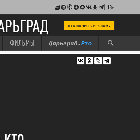
18+
АРЬГРАД
ОТКЛЮЧИТЬ РЕКЛАМУ
ФИЛЬМЫ
 КТО