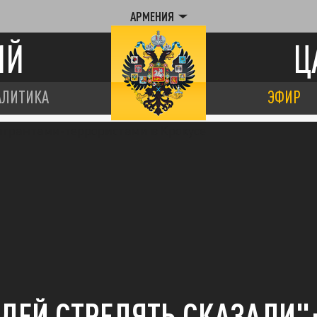
АРМЕНИЯ
ИЙ
Ц
АЛИТИКА
ЭФИР
ДЕЙ СТРЕЛЯТЬ СКАЗАЛИ":