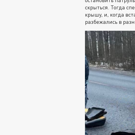
остановить патруль
скрыться. Тогда сп
крышу, и, когда вс
разбежались в разн