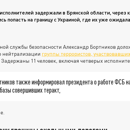
исполнителей задержали в Брянской области, через 
сь попасть на границу с Украиной, где их уже ожидала
ной службы безопасности Александр Бортников доло
о нейтрализации
группы террористов, участвовавши
. Задержаны 11 человек, включая четверых исполните
тников также информировал президента о работе ФСБ 
базы совершивших теракт,
е.