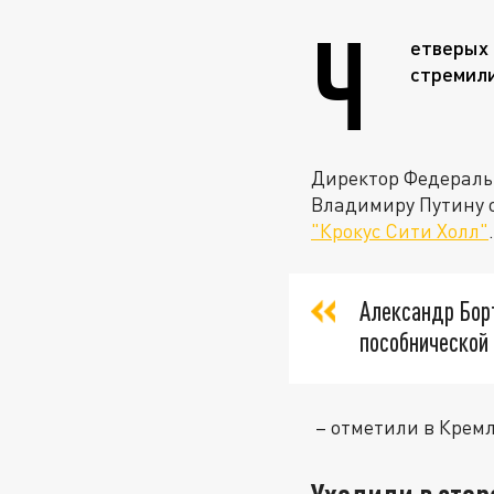
Ч
етверых 
стремили
Директор Федераль
Владимиру Путину 
"Крокус Сити Холл"
Александр Бор
пособнической 
– отметили в Кремл