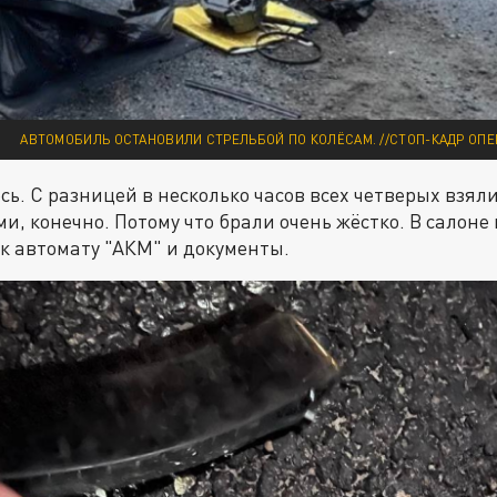
АВТОМОБИЛЬ ОСТАНОВИЛИ СТРЕЛЬБОЙ ПО КОЛЁСАМ. //СТОП-КАДР ОП
ось. С разницей в несколько часов всех четверых взял
и, конечно. Потому что брали очень жёстко. В салон
к автомату "АКМ" и документы.