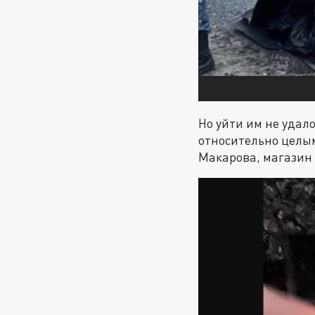
Но уйти им не удал
относительно целым
Макарова, магазин 