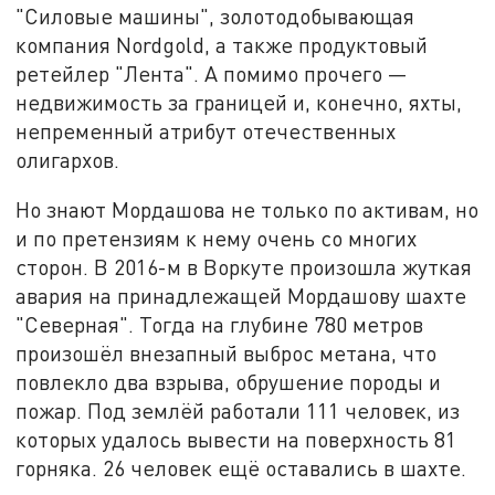
"Силовые машины", золотодобывающая
компания Nordgold, а также продуктовый
ретейлер "Лента". А помимо прочего —
недвижимость за границей и, конечно, яхты,
непременный атрибут отечественных
олигархов.
Но знают Мордашова не только по активам, но
и по претензиям к нему очень со многих
сторон. В 2016-м в Воркуте произошла жуткая
авария на принадлежащей Мордашову шахте
"Северная". Тогда на глубине 780 метров
произошёл внезапный выброс метана, что
повлекло два взрыва, обрушение породы и
пожар. Под землёй работали 111 человек, из
которых удалось вывести на поверхность 81
горняка. 26 человек ещё оставались в шахте.