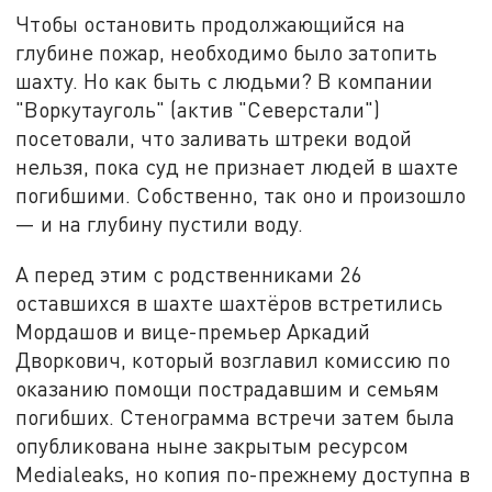
Чтобы остановить продолжающийся на
глубине пожар, необходимо было затопить
шахту. Но как быть с людьми? В компании
"Воркутауголь" (актив "Северстали")
посетовали, что заливать штреки водой
нельзя, пока суд не признает людей в шахте
погибшими. Собственно, так оно и произошло
— и на глубину пустили воду.
А перед этим с родственниками 26
оставшихся в шахте шахтёров встретились
Мордашов и вице-премьер Аркадий
Дворкович, который возглавил комиссию по
оказанию помощи пострадавшим и семьям
погибших. Стенограмма встречи затем была
опубликована ныне закрытым ресурсом
Medialeaks, но копия по-прежнему доступна в