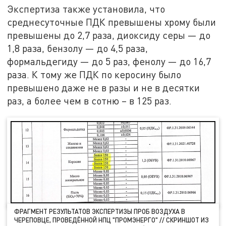
Экспертиза также установила, что
среднесуточные ПДК превышены хрому были
превышены до 2,7 раза, диоксиду серы — до
1,8 раза, бензолу — до 4,5 раза,
формальдегиду — до 5 раз, фенолу — до 16,7
раза. К тому же ПДК по керосину было
превышено даже не в разы и не в десятки
раз, а более чем в сотню – в 125 раз.
ФРАГМЕНТ РЕЗУЛЬТАТОВ ЭКСПЕРТИЗЫ ПРОБ ВОЗДУХА В
ЧЕРЕПОВЦЕ, ПРОВЕДЁННОЙ НПЦ "ПРОМЭНЕРГО" // СКРИНШОТ ИЗ