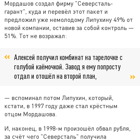
Мордашов создал фирму "Северсталь-
гарант", куда и перевёл этот пакет и
предложил уже немолодому Липухину 49% от
новой компании, оставив за собой контроль —
51%. Тот не возражал:
Алексей получил комбинат на тарелочке с
голубой каёмочкой. Завод я ему попросту
отдал и отошёл на второй план,
— вспоминал потом Липухин, который,
кстати, в 1997 году даже стал крёстным
отцом Мордашова.
И, наконец, в 1998-м произошёл обвал рубля,
за счёт чего "Северсталь" получила