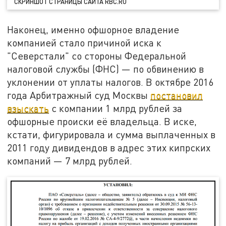
СКРИНШОТ СТРАНИЦЫ САЙТА RBC.RU
Наконец, именно офшорное владение
компанией стало причиной иска к
"Северстали" со стороны Федеральной
налоговой службы (ФНС) — по обвинению в
уклонении от уплаты налогов. В октябре 2016
года Арбитражный суд Москвы
постановил
взыскать
с компании 1 млрд рублей за
офшорные происки её владельца. В иске,
кстати, фигурировала и сумма выплаченных в
2011 году дивидендов в адрес этих кипрских
компаний — 7 млрд рублей.