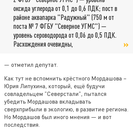
оксида углерода от 0,1 до 0,6 ПДК; пост в
районе аквапарка "Радужный" (750 м от
поста № 7 ФГБУ "Северное УГМС") —
уровень сероводорода от 0,06 до 0,5 ПДК.
Расхождения очевидны,
— отметил депутат.
Как тут не вспомнить крёстного Мордашова –
Юрия Липухина, который, ещё будучи
совладельцем "Северстали", пытался
убедить Мордашова вкладывать
сверхприбыли в экологию, в развитие региона.
Но Мордашов был иного мнения — и вот
последствия.