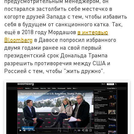
предусмотрительным менеджером, он
постарался застолбить себе местечко в
когорте друзей Запада с тем, чтобы избавить
себя в будущем от санкционного катка. Так,
ещё в 2018 году Мордашов
в интервью
Bloomberg
в Давосе попросил избранного
двумя годами ранее на свой первый
президентский срок Дональда Трампа
разрешить противоречия между США и
Россией с тем, чтобы "жить дружно".