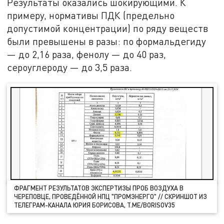
Результаты оказались шокирующими. К
примеру, нормативы ПДК (предельно
допустимой концентрации) по ряду веществ
были превышены в разы: по формальдегиду
— до 2,16 раза, фенолу — до 40 раз,
сероуглероду — до 3,5 раза.
ФРАГМЕНТ РЕЗУЛЬТАТОВ ЭКСПЕРТИЗЫ ПРОБ ВОЗДУХА В
ЧЕРЕПОВЦЕ, ПРОВЕДЁННОЙ НПЦ "ПРОМЭНЕРГО" // СКРИНШОТ ИЗ
ТЕЛЕГРАМ-КАНАЛА ЮРИЯ БОРИСОВА, T.ME/BORISOV35