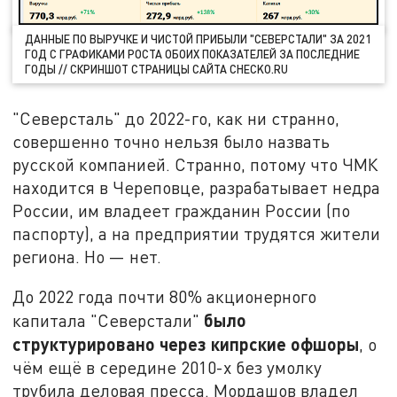
ДАННЫЕ ПО ВЫРУЧКЕ И ЧИСТОЙ ПРИБЫЛИ "СЕВЕРСТАЛИ" ЗА 2021
ГОД С ГРАФИКАМИ РОСТА ОБОИХ ПОКАЗАТЕЛЕЙ ЗА ПОСЛЕДНИЕ
ГОДЫ // СКРИНШОТ СТРАНИЦЫ САЙТА CHECKO.RU
"Северсталь" до 2022-го, как ни странно,
совершенно точно нельзя было назвать
русской компанией. Странно, потому что ЧМК
находится в Череповце, разрабатывает недра
России, им владеет гражданин России (по
паспорту), а на предприятии трудятся жители
региона. Но — нет.
До 2022 года почти 80% акционерного
было
капитала "Северстали"
структурировано через кипрские офшоры
, о
чём ещё в середине 2010-х без умолку
трубила деловая пресса. Мордашов владел