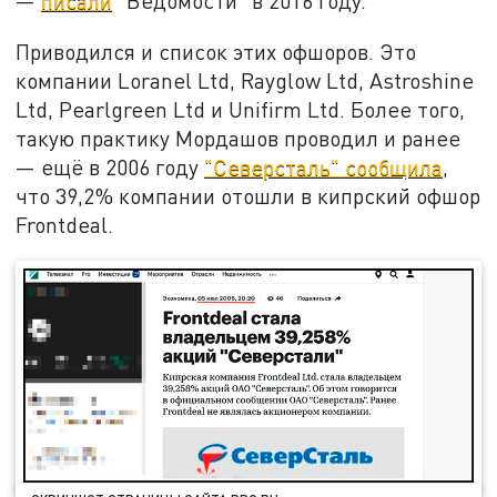
—
писали
"Ведомости" в 2016 году.
Приводился и список этих офшоров. Это
компании Loranel Ltd, Rayglow Ltd, Astroshine
Ltd, Pearlgreen Ltd и Unifirm Ltd. Более того,
такую практику Мордашов проводил и ранее
— ещё в 2006 году
"Северсталь" сообщила
,
что 39,2% компании отошли в кипрский офшор
Frontdeal.