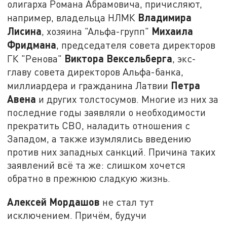
олигарха Романа Абрамовича, причисляют,
Владимира
например, владельца НЛМК
Лисина
Михаила
, хозяина "Альфа-групп"
Фридмана
, председателя совета директоров
Виктора Вексельберга
ГК "Ренова"
, экс-
главу совета директоров Альфа-банка,
Петра
миллиардера и гражданина Латвии
Авена
и других толстосумов. Многие из них за
последние годы заявляли о необходимости
прекратить СВО, наладить отношения с
Западом, а также изумлялись введению
против них западных санкций. Причина таких
заявлений всё та же: слишком хочется
обратно в прежнюю сладкую жизнь.
Алексей Мордашов
не стал тут
исключением. Причём, будучи