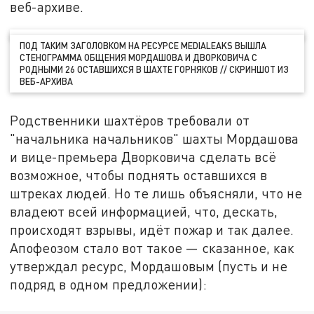
веб-архиве.
ПОД ТАКИМ ЗАГОЛОВКОМ НА РЕСУРСЕ MEDIALEAKS ВЫШЛА
СТЕНОГРАММА ОБЩЕНИЯ МОРДАШОВА И ДВОРКОВИЧА С
РОДНЫМИ 26 ОСТАВШИХСЯ В ШАХТЕ ГОРНЯКОВ // СКРИНШОТ ИЗ
ВЕБ-АРХИВА
Родственники шахтёров требовали от
"начальника начальников" шахты Мордашова
и вице-премьера Дворковича сделать всё
возможное, чтобы поднять оставшихся в
штреках людей. Но те лишь объясняли, что не
владеют всей информацией, что, дескать,
происходят взрывы, идёт пожар и так далее.
Апофеозом стало вот такое — сказанное, как
утверждал ресурс, Мордашовым (пусть и не
подряд в одном предложении):