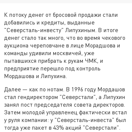
К потоку денег от бросовой продажи стали
добавились и кредиты, выданные
"Северсталь-инвесту" Липухиным. В итоге
денег стало так много, что во время чекового
аукциона череповчане в лице Морадшова и
команды удивили москвичей, уже
пытавшихся прибрать к рукам ЧМК, и
предприятие перешло под контроль
Мордашова и Липухина.
Далее — как по нотам. В 1996 году Мордашов
стал гендиректором "Северстали", а Липухин
занял пост председателя совета директоров.
Затем молодой управленец фактически встал
у руля компании: у "Северсталь-инвеста" был
тогда уже пакет в 43% акций "Северстали".