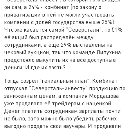
он сам, а 24% - комбинат (по закону о
приватизации в ней не могли участвовать
компании с долей государства выше 25%).
Что же касается самой "Северстали", то 51%
её акций был распределён между
сотрудниками, а ещё 29% выставлены на
чековый аукцион, так что команде Липухина
предстояло выкупить их на все доступные
деньги. И где их взять?
Тогда созрел "гениальный план". Комбинат
отпускал "Северсталь-инвесту" продукцию по
заниженным ценам, а компания Мордашова
уже продавала её трейдерам с наценкой.
Денег платить сотрудникам зарплаты почти
не было, зато можно было убедить рабочих
выгодно продать свои ваучеры. И продавали: