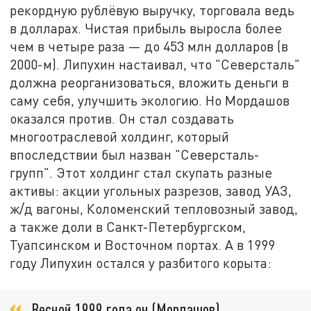
рекордную рублёвую выручку, торговала ведь
в долларах. Чистая прибыль выросла более
чем в четыре раза — до 453 млн долларов (в
2000-м). Липухин настаивал, что "Северсталь"
должна реорганизоваться, вложить деньги в
саму себя, улучшить экологию. Но Мордашов
оказался против. Он стал создавать
многоотраслевой холдинг, который
впоследствии был назван "Северсталь-
групп". Этот холдинг стал скупать разные
активы: акции угольных разрезов, завод УАЗ,
ж/д вагоны, Коломенский тепловозный завод,
а также доли в Санкт-Петербургском,
Туапсинском и Восточном портах. А в 1999
году Липухин остался у разбитого корыта:
Весной 1999 года он (Мордашов)