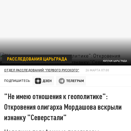
РАССЛЕДОВАНИЯ ЦАРЬГРАДА
КОЛЛАЖ ЦАРЬГРАДА
ОТДЕЛ РАССЛЕДОВАНИЙ "ПЕРВОГО РУССКОГО"
26 МАРТА 07:00
ПОДПИШИТЕСЬ:
"Не имею отношения к геополитике":
Откровения олигарха Мордашова вскрыли
изнанку "Северстали"