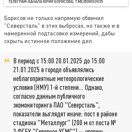
ТЕЛЕГРАМ-КАНАЛА ЮРИЯ БОРИСОВА, T.ME/BORISOV35
Борисов не только напрямую обвинил
"Северсталь" в этих выбросах, но также и в
намеренной подтасовке измерений, дабы
скрыть истинное положение дел.
В период с 15:00 20.01.2025 до 15:00
21.01.2025 в городе объявлялись
неблагоприятные метеорологические
условия (НМУ) 1-й степени… Однако,
согласно данным публичного
экомониторинга ПАО "Северсталь",
показатели выглядят иначе: пост в районе
стадиона "Металлург" (200 м от поста №
2 ФГБУ "Северное УГМС") — уровень