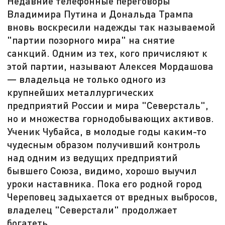
Недавние телефонные переговоры
Владимира Путина и Дональда Трампа
вновь воскресили надежды так называемой
"партии позорного мира" на снятие
санкций. Одним из тех, кого причисляют к
этой партии, называют Алексея Мордашова
— владельца не только одного из
крупнейших металлургических
предприятий России и мира "Северсталь",
но и множества горнодобывающих активов.
Ученик Чубайса, в молодые годы каким-то
чудесным образом получивший контроль
над одним из ведущих предприятий
бывшего Союза, видимо, хорошо выучил
уроки наставника. Пока его родной город
Череповец задыхается от вредных выбросов,
владелец "Северстали" продолжает
богатеть.