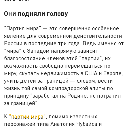
Они подняли голову
"Партия мира" — это совершенно особенное
явление для современной действительности
России в последние три года. Ведь именно от
"мира" с Западом напрямую зависит
благосостояние членов этой "партии", их
возможность свободно перемещаться по
миру, скупать недвижимость в США и Европе,
учить детей за границей — словом, вести
жизнь той самой компрадорской элиты по
принципу "заработал на Родине, но потратил
за границей".
К
"партии мира"
, помимо известных
персонажей типа Анатолия Чубайса и