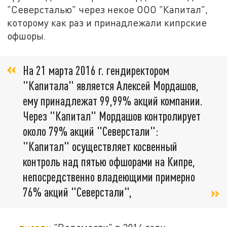
"Северсталью" через некое ООО "Капитал",
которому как раз и принадлежали кипрские
офшоры.
На 21 марта 2016 г. гендиректором
"Капитала" является Алексей Мордашов,
ему принадлежат 99,99% акций компании.
Через "Капитал" Мордашов контролирует
около 79% акций "Северстали":
"Капитал" осуществляет косвенный
контроль над пятью офшорами на Кипре,
непосредственно владеющими примерно
76% акций "Северстали",