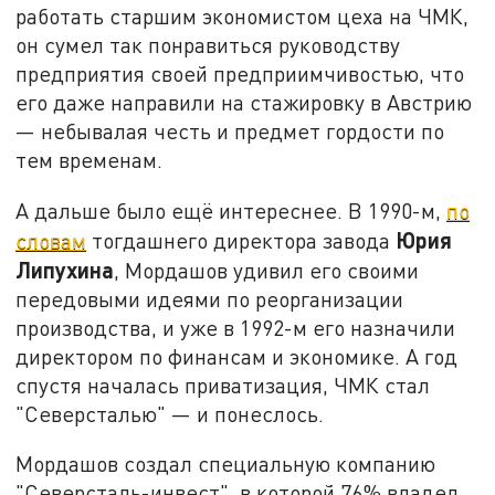
работать старшим экономистом цеха на ЧМК,
он сумел так понравиться руководству
предприятия своей предприимчивостью, что
его даже направили на стажировку в Австрию
— небывалая честь и предмет гордости по
тем временам.
А дальше было ещё интереснее. В 1990-м,
по
Юрия
словам
тогдашнего директора завода
Липухина
, Мордашов удивил его своими
передовыми идеями по реорганизации
производства, и уже в 1992-м его назначили
директором по финансам и экономике. А год
спустя началась приватизация, ЧМК стал
"Северсталью" — и понеслось.
Мордашов создал специальную компанию
"Северсталь-инвест", в которой 76% владел