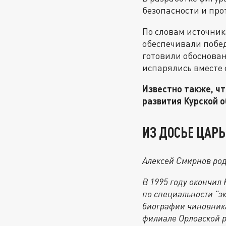
безопасности и пр
По словам источник
обеспечивали побед
готовили обоснова
испарялись вместе 
Известно также, ч
развития Курской 
ИЗ ДОСЬЕ ЦАРЬ
Алексей Смирнов род
В 1995 году окончил
по специальности "э
биографии чиновника
филиале Орловской р