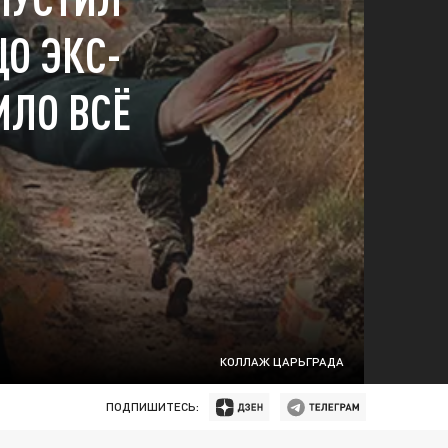
ЦО ЭКС-
ИЛО ВСЁ
КОЛЛАЖ ЦАРЬГРАДА
ПОДПИШИТЕСЬ: