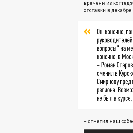
времени из коттедж
отставки в декабре 
Он, конечно, п
руководителей 
вопросы" на мес
конечно, в Мос
– Роман Старов
сменил в Курск
Смирнову предъ
региона. Возмо
не был в курсе
– отметил наш собе