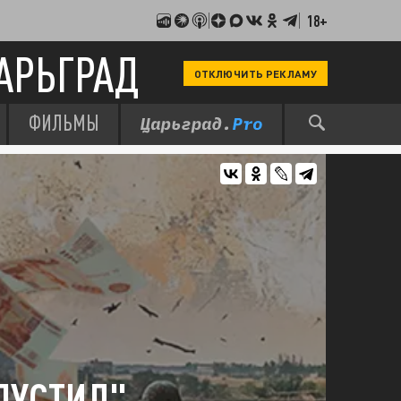
18+
АРЬГРАД
ОТКЛЮЧИТЬ РЕКЛАМУ
ФИЛЬМЫ
ПУСТИЛ"