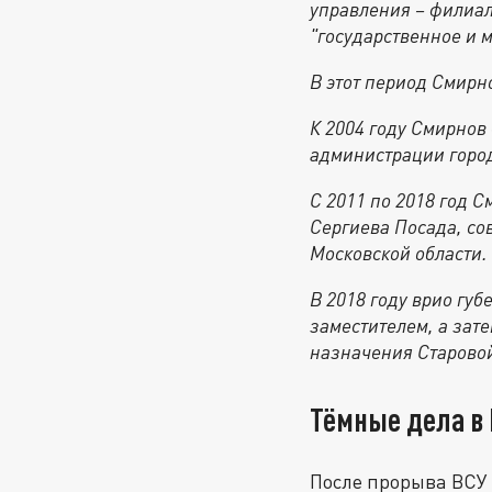
управления – филиал
"государственное и 
В этот период Смирн
К 2004 году Смирнов 
администрации город
С 2011 по 2018 год 
Сергиева Посада, со
Московской области.
В 2018 году врио гу
заместителем, а зат
назначения Старовой
Тёмные дела в 
После прорыва ВСУ 