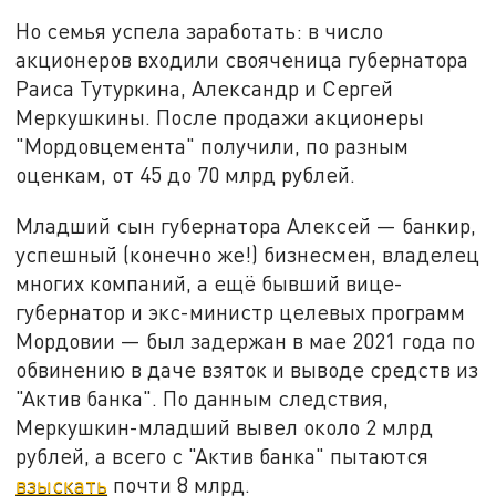
Но семья успела заработать: в число
акционеров входили свояченица губернатора
Раиса Тутуркина, Александр и Сергей
Меркушкины. После продажи акционеры
"Мордовцемента" получили, по разным
оценкам, от 45 до 70 млрд рублей.
Младший сын губернатора Алексей — банкир,
успешный (конечно же!) бизнесмен, владелец
многих компаний, а ещё бывший вице-
губернатор и экс-министр целевых программ
Мордовии — был задержан в мае 2021 года по
обвинению в даче взяток и выводе средств из
"Актив банка". По данным следствия,
Меркушкин-младший вывел около 2 млрд
рублей, а всего с "Актив банка" пытаются
взыскать
почти 8 млрд.