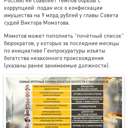
России) не сбавляет темпов борьбы с
коррупцией: подан иск о конфискации
имущества на 9 млрд рублей у главы Совета
судей Виктора Момотова.
Момотов может пополнить "почётный список"
бюрократов, у которых за последние месяцы
по инициативе Генпрокуратуры изъяты
богатства незаконного происхождения
(указаны ранее занимаемые должности):