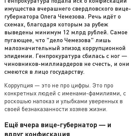
Генпрокуратура подала иск о конфискации
имущества вчерашнего свердловского вице-
губернатора Олега Чемезова. Речь идёт о
схемах, благодаря которым за рубеж
выведены минимум 12 млрд рублей. Самое
пугающее, что "дело Чемезова" лишь
малозначительный эпизод коррупционной
эпидемии. Генпрокуратура сбилась с ног —
чиновников-миллиардеров не счесть, и они
смеются в лицо государству.
Коррупция — это не про цифры. Это про
конкретных людей с именами-фамилиями, с
роскошью напоказ и улыбками уверенных в
своей безнаказанности хозяев жизни.
Ещё вчера вице-губернатор — и
вдруг конфискация