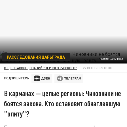
РАССЛЕДОВАНИЯ ЦАРЬГРАДА
КОЛЛАЖ ЦАРЬГРАДА
ОТДЕЛ РАССЛЕДОВАНИЙ "ПЕРВОГО РУССКОГО"
27 СЕНТЯБРЯ 00:00
ПОДПИШИТЕСЬ:
В карманах — целые регионы: Чиновники не
боятся закона. Кто остановит обнаглевшую
"элиту"?