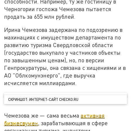
способности. Например, ту же гостиницу в
Черногории госпожа Чемезова пытается
продать за 655 млн рублей.
Ирина Чемезова задержана по подозрению в
махинациях с имуществом департамента по
развитию туризма Свердловской области
(государство выкупало у частников объекты
по завышенным ценам), но, по версии
Генпрокуратуры, она связана с хищениями и в
АО "Облкомунэнерго", где выручка
исчисляется миллиардами.
СКРИНШОТ: ИНТЕРНЕТ-САЙТ CHECKO.RU
Чемезова же — сама весьма
активная
бизнесвумен
, зарабатывающая в сфере
организации туризма, индустрии