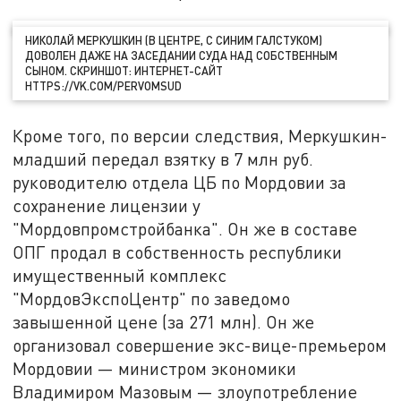
НИКОЛАЙ МЕРКУШКИН (В ЦЕНТРЕ, С СИНИМ ГАЛСТУКОМ)
ДОВОЛЕН ДАЖЕ НА ЗАСЕДАНИИ СУДА НАД СОБСТВЕННЫМ
СЫНОМ. СКРИНШОТ: ИНТЕРНЕТ-САЙТ
HTTPS://VK.COM/PERVOMSUD
Кроме того, по версии следствия, Меркушкин-
младший передал взятку в 7 млн руб.
руководителю отдела ЦБ по Мордовии за
сохранение лицензии у
"Мордовпромстройбанка". Он же в составе
ОПГ продал в собственность республики
имущественный комплекс
"МордовЭкспоЦентр" по заведомо
завышенной цене (за 271 млн). Он же
организовал совершение экс-вице-премьером
Мордовии — министром экономики
Владимиром Мазовым — злоупотребление