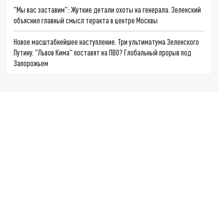
"Мы вас заставим": Жуткие детали охоты на генерала. Зеленский
объяснил главный смысл теракта в центре Москвы
Новое масштабнейшее наступление. Три ультиматума Зеленского
Путину. "Львов Кима" поставят на ПВО? Глобальный прорыв под
Запорожьем