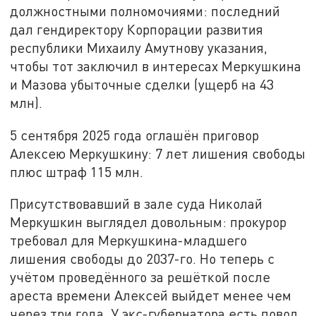
должностными полномочиями: последний
дал гендиректору Корпорации развития
республики Михаилу Амутнову указания,
чтобы тот заключил в интересах Меркушкина
и Мазова убыточные сделки (ущерб на 43
млн).
5 сентября 2025 года оглашён приговор
Алексею Меркушкину: 7 лет лишения свободы
плюс штраф 115 млн.
Присутствовавший в зале суда Николай
Меркушкин выглядел довольным: прокурор
требовал для Меркушкина-младшего
лишения свободы до 2037-го. Но теперь с
учётом проведённого за решёткой после
ареста времени Алексей выйдет менее чем
через три года. У экс-губернатора есть повод