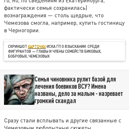
го, но, по сведениям из Екатеринбурга,
фактически семья сохранилась)
вознаграждения — столь щедрые, что
Чемезова смогла, например, купить гостиницу
в Черногории.
СКРИНШОТ
КАРТОЧКИ
ИСКА ГП О ВЗЫСКАНИИ. СРЕДИ
ФИГУРАНТОВ — ГЛАВЫ И ЧЛЕНЫ СЕМЕЙСТВ БИКОВЫХ,
БОБРОВЫХ, ЧЕМЕЗОВЫХ
Семья чиновника рулит базой для
лечения боевиков ВСУ? Имена
названы, дело за малым - назревает
громкий скандал
Сразу стали всплывать и другие связанные с
Чемезовым любопытные сюжеты.