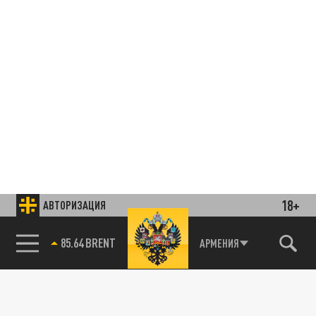
18+
АВТОРИЗАЦИЯ
85.64 BRENT
АРМЕНИЯ