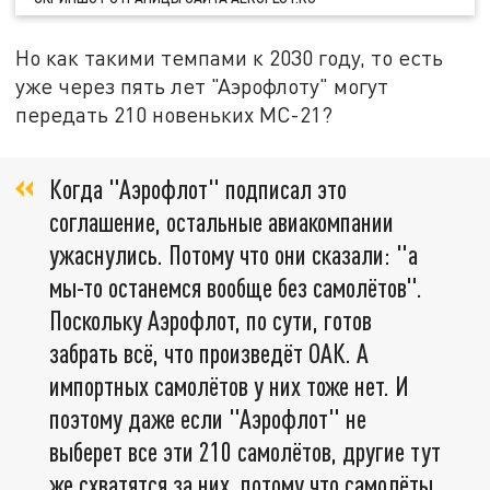
Но как такими темпами к 2030 году, то есть
уже через пять лет "Аэрофлоту" могут
передать 210 новеньких МС-21?
Когда "Аэрофлот" подписал это
соглашение, остальные авиакомпании
ужаснулись. Потому что они сказали: "а
мы-то останемся вообще без самолётов".
Поскольку Аэрофлот, по сути, готов
забрать всё, что произведёт ОАК. А
импортных самолётов у них тоже нет. И
поэтому даже если "Аэрофлот" не
выберет все эти 210 самолётов, другие тут
же схватятся за них, потому что самолёты