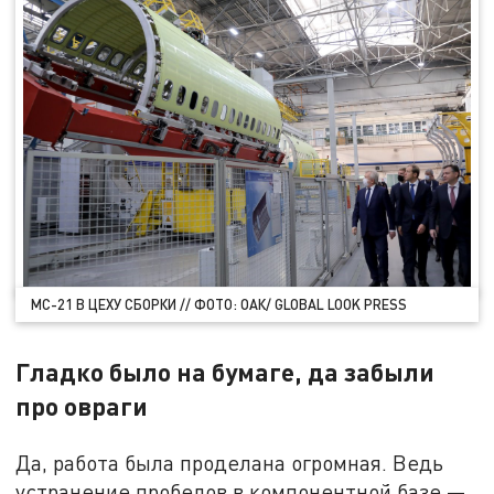
МС-21 В ЦЕХУ СБОРКИ // ФОТО: ОАК/ GLOBAL LOOK PRESS
Гладко было на бумаге, да забыли
про овраги
Да, работа была проделана огромная. Ведь
устранение пробелов в компонентной базе —