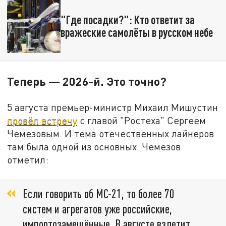
"Где посадки?": Кто ответит за
вражеские самолёты в русском небе
Теперь — 2026-й. Это точно?
5 августа премьер-министр Михаил Мишустин
провёл встречу
с главой "Ростеха" Сергеем
Чемезовым. И тема отечественных лайнеров
там была одной из основных. Чемезов
отметил:
Если говорить об МС-21, то более 70
систем и агрегатов уже российские,
импортозамещённые. В августе взлетит