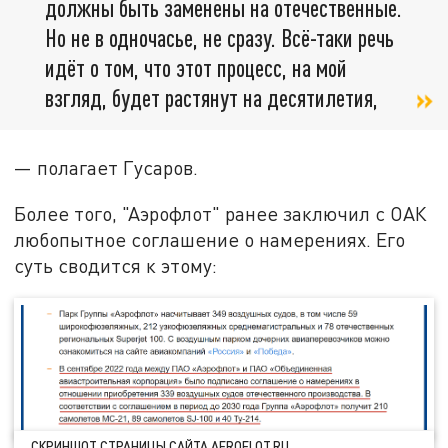
должны быть заменены на отечественные.
Но не в одночасье, не сразу. Всё-таки речь
идёт о том, что этот процесс, на мой
взгляд, будет растянут на десятилетия,
— полагает Гусаров.
Более того, "Аэрофлот" ранее заключил с ОАК
любопытное соглашение о намерениях. Его
суть сводится к этому:
СКРИНШОТ СТРАНИЦЫ САЙТА AEROFLOT.RU