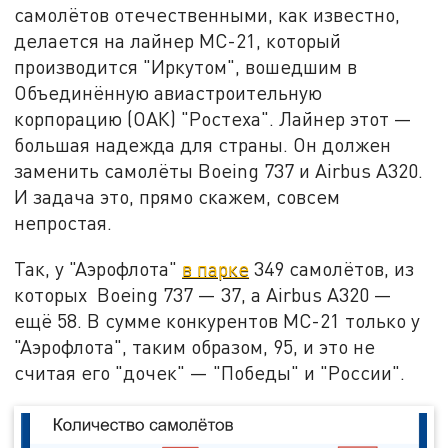
самолётов отечественными, как известно,
делается на лайнер МС-21, который
производится "Иркутом", вошедшим в
Объединённую авиастроительную
корпорацию (ОАК) "Ростеха". Лайнер этот —
большая надежда для страны. Он должен
заменить самолёты Boeing 737 и Airbus A320.
И задача это, прямо скажем, совсем
непростая.
Так, у "Аэрофлота"
в парке
349 самолётов, из
которых Boeing 737 — 37, а Airbus A320 —
ещё 58. В сумме конкурентов МС-21 только у
"Аэрофлота", таким образом, 95, и это не
считая его "дочек" — "Победы" и "России".