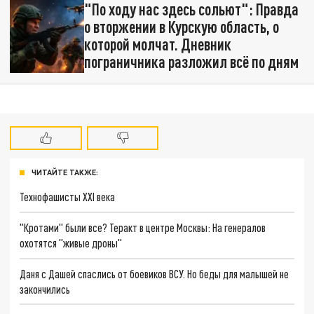
"По ходу нас здесь сольют": Правда
о вторжении в Курскую область, о
которой молчат. Дневник
пограничника разложил всё по дням
ЧИТАЙТЕ ТАКЖЕ:
Технофашисты XXI века
"Кротами" были все? Теракт в центре Москвы: На генералов
охотятся "живые дроны"
Даня с Дашей спаслись от боевиков ВСУ. Но беды для малышей не
закончились