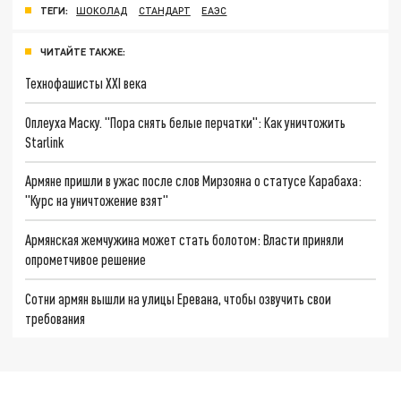
ТЕГИ:
ШОКОЛАД
СТАНДАРТ
ЕАЭС
ЧИТАЙТЕ ТАКЖЕ:
Технофашисты XXI века
Оплеуха Маску. "Пора снять белые перчатки": Как уничтожить
Starlink
Армяне пришли в ужас после слов Мирзояна о статусе Карабаха:
"Курс на уничтожение взят"
Армянская жемчужина может стать болотом: Власти приняли
опрометчивое решение
Сотни армян вышли на улицы Еревана, чтобы озвучить свои
требования