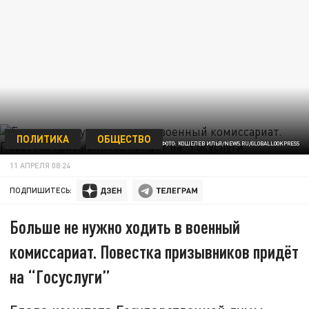
ПОЛИТИКА
ОБЩЕСТВО
ФОТО: КОШЕЛЕВ ИЛЬЯ/NEWS.RU/GLOBALLOOKPRESS
11 АПРЕЛЯ 08:24
ПОДПИШИТЕСЬ:
Больше не нужно ходить в военный
комиссариат. Повестка призывников придёт
на “Госуслуги”