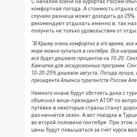
С началом осени на курортах России обы
комфортная погода. А стоимость отдыха 
случаях разница может доходить до 25%.
рекомендуют отдыхать именно в, так на
получить не только удовольствие от отдых
“В Крыму очень комфортно в это время, все 
море можно купаться в сентябре. Все направ
всё будет дешевле процентов на 10-20. Сен
Камчатки для экскурсионных программ. Сент
10-20-25% дешевле августа. Погода лучше, 
президента Альянса турагентств России Ал
Немного иначе будут обстоять дела с тур
объяснил вице-президент АТОР по вопро
путёвки в некоторые страны станут доро
раз начнётся сезон. А вот поездка в Тур
во второй половине сентября. При этом, 
цены будут повышаться за счёт курса ва