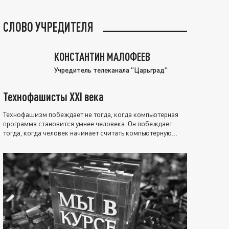
СЛОВО УЧРЕДИТЕЛЯ
КОНСТАНТИН МАЛОФЕЕВ
Учредитель телеканала "Царьград"
Технофашисты XXI века
Технофашизм побеждает не тогда, когда компьютерная
программа становится умнее человека. Он побеждает
тогда, когда человек начинает считать компьютерную
программу нравственно выше себя.