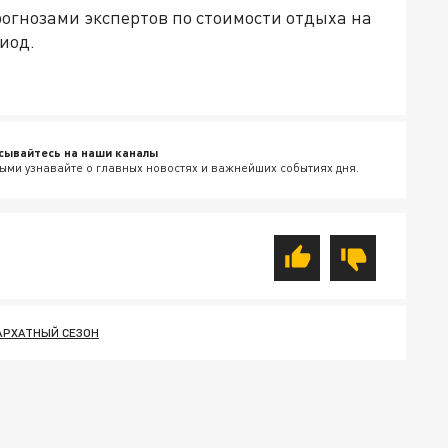
огнозами экспертов по стоимости отдыха на
иод.
сывайтесь на наши каналы
ыми узнавайте о главных новостях и важнейших событиях дня.
АРХАТНЫЙ СЕЗОН