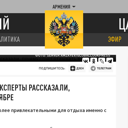
АРМЕНИЯ
ИЙ
Ц
АЛИТИКА
ЭФИР
ФОТО: SERVER AMZAYEV/GLOBALLOOKPRESS
ПОДПИШИТЕСЬ:
ЭКСПЕРТЫ РАССКАЗАЛИ,
ЯБРЕ
олее привлекательными для отдыха именно с