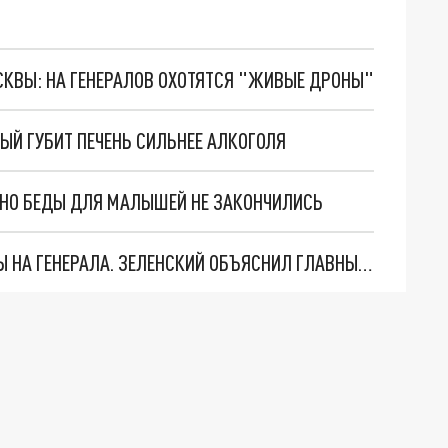
ОСКВЫ: НА ГЕНЕРАЛОВ ОХОТЯТСЯ "ЖИВЫЕ ДРОНЫ"
ЫЙ ГУБИТ ПЕЧЕНЬ СИЛЬНЕЕ АЛКОГОЛЯ
. НО БЕДЫ ДЛЯ МАЛЫШЕЙ НЕ ЗАКОНЧИЛИСЬ
"МЫ ВАС ЗАСТАВИМ": ЖУТКИЕ ДЕТАЛИ ОХОТЫ НА ГЕНЕРАЛА. ЗЕЛЕНСКИЙ ОБЪЯСНИЛ ГЛАВНЫЙ СМЫСЛ ТЕРАКТА В ЦЕНТРЕ МОСКВЫ