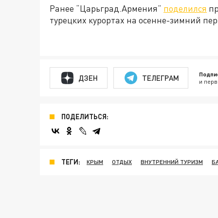
Ранее “Царьград.Армения”
поделился
пр
турецких курортах на осенне-зимний пер
Подпи
ДЗЕН
ТЕЛЕГРАМ
и перв
ПОДЕЛИТЬСЯ:
ТЕГИ:
КРЫМ
ОТДЫХ
ВНУТРЕННИЙ ТУРИЗМ
Б