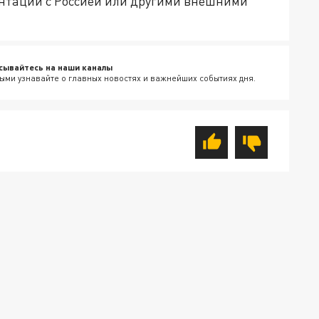
онтации с Россией или другими внешними
сывайтесь на наши каналы
ыми узнавайте о главных новостях и важнейших событиях дня.