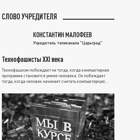
СЛОВО УЧРЕДИТЕЛЯ
КОНСТАНТИН МАЛОФЕЕВ
Учредитель телеканала "Царьград"
Технофашисты XXI века
Технофашизм побеждает не тогда, когда компьютерная
программа становится умнее человека. Он побеждает
тогда, когда человек начинает считать компьютерную
программу нравственно выше себя.