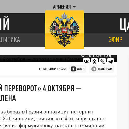
АРМЕНИЯ
ИЙ
Ц
АЛИТИКА
ЭФИР
ФОТО: ЦАРЬГРАД
ПОДПИШИТЕСЬ:
ПЕРЕВОРОТ» 4 ОКТЯБРЯ —
МЛЕНА
 выборах в Грузии оппозиция потерпит
н Хабеишвили, заявил, что 4 октября станет
уточнил формулировку, назвав это «мирным