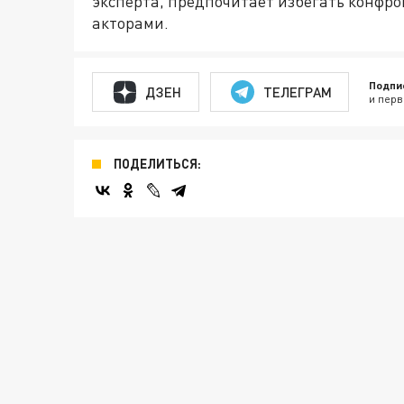
эксперта, предпочитает избегать конфр
акторами.
Подпи
ДЗЕН
ТЕЛЕГРАМ
и перв
ПОДЕЛИТЬСЯ: