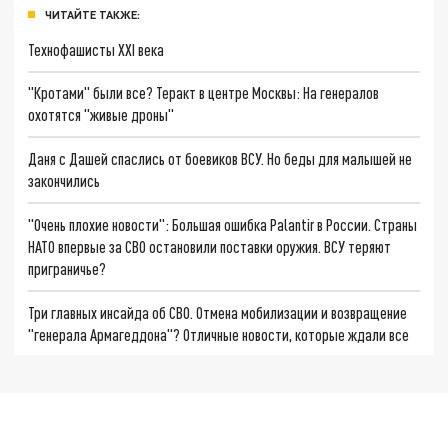
ЧИТАЙТЕ ТАКЖЕ:
Технофашисты XXI века
"Кротами" были все? Теракт в центре Москвы: На генералов
охотятся "живые дроны"
Даня с Дашей спаслись от боевиков ВСУ. Но беды для малышей не
закончились
"Очень плохие новости": Большая ошибка Palantir в России. Страны
НАТО впервые за СВО остановили поставки оружия. ВСУ теряют
приграничье?
Три главных инсайда об СВО. Отмена мобилизации и возвращение
"генерала Армагеддона"? Отличные новости, которые ждали все