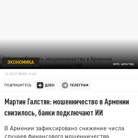
ЭКОНОМИКА
ФОТО: ЦАРЬГРАД
16 СЕНТЯБРЯ 15:49
ПОДПИШИТЕСЬ:
Мартин Галстян: мошенничество в Армении
снизилось, банки подключают ИИ
В Армении зафиксировано снижение числа
случаев финансового мошенничества,