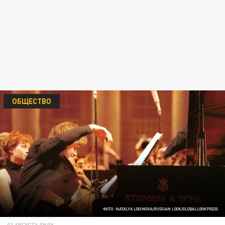
ОБЩЕСТВО
ФОТО: NATALYA LOGINOVA/RUSSIAN LOOK/GLOBALLOOKPRESS
03 АВГУСТА 09:08