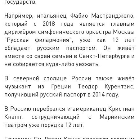
государств.
Например, итальянец Фабио Мастранджело,
который с 2018 года является главным
дирижёром симфонического оркестра Москвы
"Русская филармония", уже как 12 лет
обладает русским паспортом. Он живёт
вместе со своей семьёй в Санкт-Петербурге и
не собирается куда-либо уезжать.
В северной столице России также живёт
музыкант из Греции Теодор Курентзис,
получивший русский паспорт в 2014 году.
В Россию перебрался и американец Кристиан
Кнапп, сотрудничающий с Мариинским
театром уже порядка 12 лет.
Британец Ян Латам-Кёниг является главным