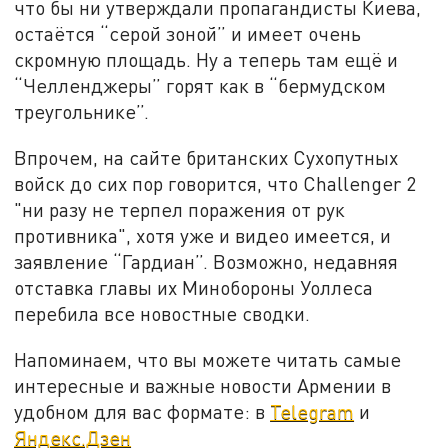
что бы ни утверждали пропагандисты Киева,
остаётся “серой зоной” и имеет очень
скромную площадь. Ну а теперь там ещё и
“Челленджеры” горят как в “бермудском
треугольнике”.
Впрочем, на сайте британских Сухопутных
войск до сих пор говорится, что Challenger 2
"ни разу не терпел поражения от рук
противника", хотя уже и видео имеется, и
заявление “Гардиан”. Возможно, недавняя
отставка главы их Минобороны Уоллеса
перебила все новостные сводки.
Напоминаем, что вы можете читать самые
интересные и важные новости Армении в
удобном для вас формате: в
Telegram
и
Яндекс.Дзен