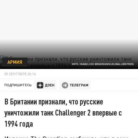
АРМИЯ
ФОТО: IMAGO/LUIGI BONGIOVANNI/GLOBALLOOKPRESS
05 СЕНТЯБРЯ 20:16
ПОДПИШИТЕСЬ:
В Британии признали, что русские
уничтожили танк Challenger 2 впервые с
1994 года