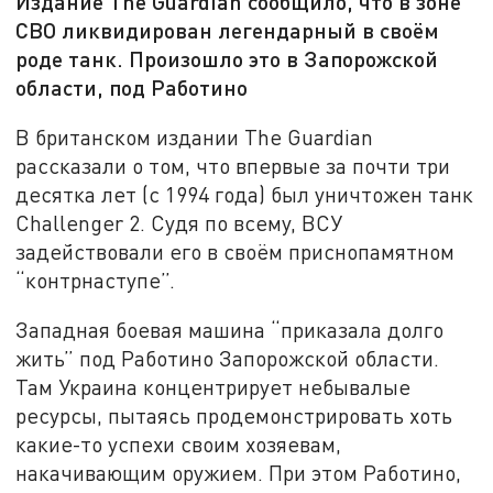
Издание The Guardian сообщило, что в зоне
СВО ликвидирован легендарный в своём
роде танк. Произошло это в Запорожской
области, под Работино
В британском издании The Guardian
рассказали о том, что впервые за почти три
десятка лет (с 1994 года) был уничтожен танк
Challenger 2. Судя по всему, ВСУ
задействовали его в своём приснопамятном
“контрнаступе”.
Западная боевая машина “приказала долго
жить” под Работино Запорожской области.
Там Украина концентрирует небывалые
ресурсы, пытаясь продемонстрировать хоть
какие-то успехи своим хозяевам,
накачивающим оружием. При этом Работино,