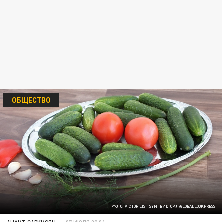
ОБЩЕСТВО
ФОТО: VICTOR LISITSYN, ВИКТОР Л/GLOBALLOOKPRESS
АНАИТ САРКИСЯН
07 ИЮЛЯ 09:06