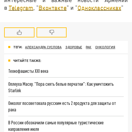
в
Telegram
, "
Вконтакте
" и "
Одноклассниках
"
ТЕГИ:
АЛЕКСАНДРА СУСЛОВА
ЗДОРОВЬЕ
РАК
ОНКОЛОГИЯ
ЧИТАЙТЕ ТАКЖЕ:
Технофашисты XXI века
Оплеуха Маску. "Пора снять белые перчатки": Как уничтожить
Starlink
Онколог посоветовала русским есть 2 продукта для защиты от
рака
В России обозначили самые популярные туристические
направления июля