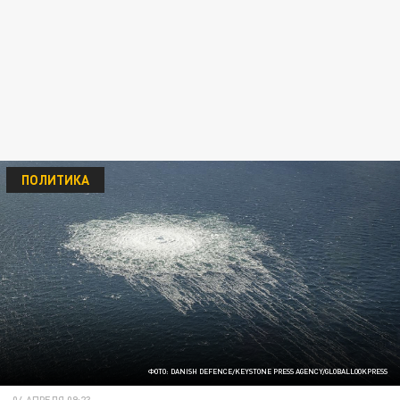
ПОЛИТИКА
ФОТО: DANISH DEFENCE/KEYSTONE PRESS AGENCY/GLOBALLOOKPRESS
04 АПРЕЛЯ 09:23