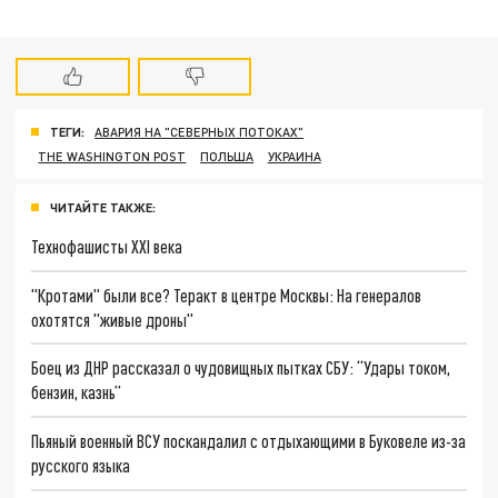
ТЕГИ:
АВАРИЯ НА "СЕВЕРНЫХ ПОТОКАХ"
THE WASHINGTON POST
ПОЛЬША
УКРАИНА
ЧИТАЙТЕ ТАКЖЕ:
Технофашисты XXI века
"Кротами" были все? Теракт в центре Москвы: На генералов
охотятся "живые дроны"
Боец из ДНР рассказал о чудовищных пытках СБУ: “Удары током,
бензин, казнь”
Пьяный военный ВСУ поскандалил с отдыхающими в Буковеле из-за
русского языка