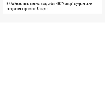
В РИА Новости появились кадры боя ЧВК “Вагнер” с украинским
спецназом в промзоне Бахмута