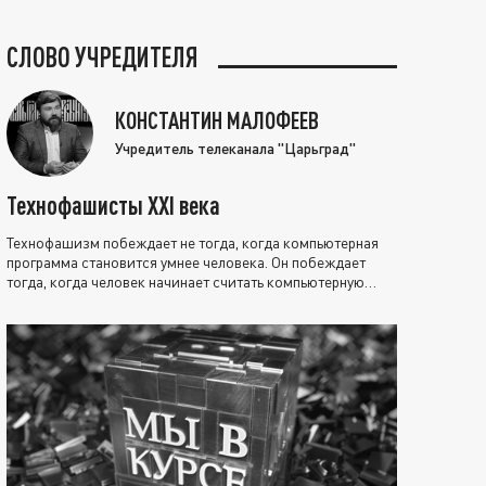
СЛОВО УЧРЕДИТЕЛЯ
КОНСТАНТИН МАЛОФЕЕВ
Учредитель телеканала "Царьград"
Технофашисты XXI века
Технофашизм побеждает не тогда, когда компьютерная
программа становится умнее человека. Он побеждает
тогда, когда человек начинает считать компьютерную
программу нравственно выше себя.