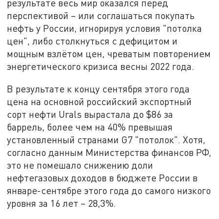
результате весь мир оказался перед
перспективой – или соглашаться покупать
нефть у России, игнорируя условия "потолка
цен", либо столкнуться с дефицитом и
мощным взлётом цен, чреватым повторением
энергетического кризиса весны 2022 года.
В результате к концу сентября этого года
цена на основной российский экспортный
сорт нефти Urals вырастала до $86 за
баррель, более чем на 40% превышая
установленный странами G7 "потолок". Хотя,
согласно данным Министерства финансов РФ,
это не помешало снижению доли
нефтегазовых доходов в бюджете России в
январе-сентябре этого года до самого низкого
уровня за 16 лет – 28,3%.