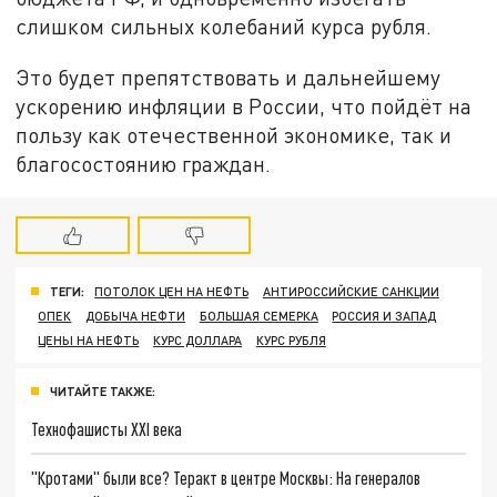
слишком сильных колебаний курса рубля.
Это будет препятствовать и дальнейшему
ускорению инфляции в России, что пойдёт на
пользу как отечественной экономике, так и
благосостоянию граждан.
ТЕГИ:
ПОТОЛОК ЦЕН НА НЕФТЬ
АНТИРОССИЙСКИЕ САНКЦИИ
ОПЕК
ДОБЫЧА НЕФТИ
БОЛЬШАЯ СЕМЕРКА
РОССИЯ И ЗАПАД
ЦЕНЫ НА НЕФТЬ
КУРС ДОЛЛАРА
КУРС РУБЛЯ
ЧИТАЙТЕ ТАКЖЕ:
Технофашисты XXI века
"Кротами" были все? Теракт в центре Москвы: На генералов