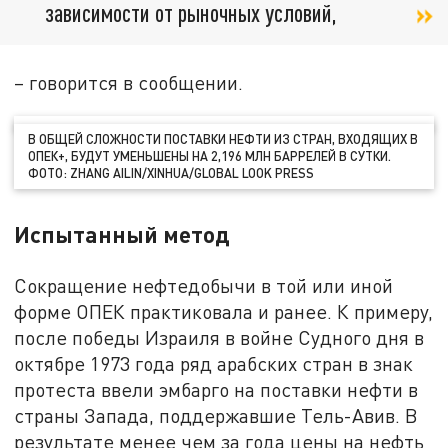
зависимости от рыночных условий,
– говорится в сообщении.
В ОБЩЕЙ СЛОЖНОСТИ ПОСТАВКИ НЕФТИ ИЗ СТРАН, ВХОДЯЩИХ В
ОПЕК+, БУДУТ УМЕНЬШЕНЫ НА 2,196 МЛН БАРРЕЛЕЙ В СУТКИ.
ФОТО: ZHANG AILIN/XINHUA/GLOBAL LOOK PRESS
Испытанный метод
Сокращение нефтедобычи в той или иной
форме ОПЕК практиковала и ранее. К примеру,
после победы Израиля в войне Судного дня в
октябре 1973 года ряд арабских стран в знак
протеста ввели эмбарго на поставки нефти в
страны Запада, поддержавшие Тель-Авив. В
результате менее чем за года цены на нефть