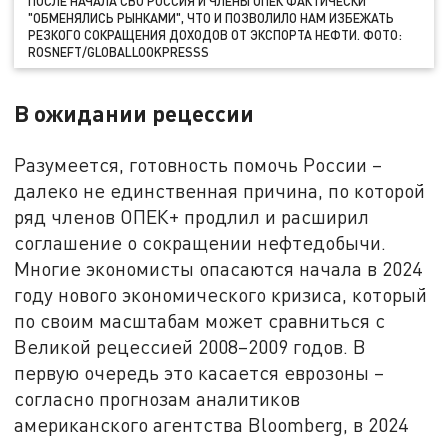
ПОСЛЕ НАЧАЛА СВО РОССИЯ И ЧЛЕНЫ ОПЕК ФАКТИЧЕСКИ
"ОБМЕНЯЛИСЬ РЫНКАМИ", ЧТО И ПОЗВОЛИЛО НАМ ИЗБЕЖАТЬ
РЕЗКОГО СОКРАЩЕНИЯ ДОХОДОВ ОТ ЭКСПОРТА НЕФТИ. ФОТО:
ROSNEFT/GLOBALLOOKPRESSS
В ожидании рецессии
Разумеется, готовность помочь России –
далеко не единственная причина, по которой
ряд членов ОПЕК+ продлил и расширил
соглашение о сокращении нефтедобычи.
Многие экономисты опасаются начала в 2024
году нового экономического кризиса, который
по своим масштабам может сравниться с
Великой рецессией 2008–2009 годов. В
первую очередь это касается еврозоны –
согласно прогнозам аналитиков
американского агентства Bloomberg, в 2024