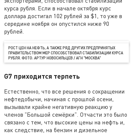
экспортёрами, способствовал стабилизации
курса рубля. Если в начале октября курс
доллара достигал 102 рублей за $1, то уже в
середине ноября он опустился ниже 90
рублей.
РОСТ ЦЕН НА НЕФТЬ, А ТАКЖЕ РЯД ДРУГИХ ПРЕДПРИНЯТЫХ
ПРАВИТЕЛЬСТВОМ МЕР СПОСОБСТВОВАЛ СТАБИЛИЗАЦИИ КУРСА
РУБЛЯ. ФОТО: АРТУР НОВОСИЛЬЦЕВ / АГН "МОСКВА"
G7 приходится терпеть
Естественно, что все решения о сокращении
нефтедобычи, начиная с прошлой осени,
вызывали крайне негативную реакцию у
членов "Большой семёрки". Отчасти это было
связано с тем, что высокие цены на нефть и,
как следствие, на бензин и дизельное