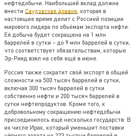
нефтедобычи. Наибольший вклад должна
внести
Саудовская Аравия
, которая в
настоящее время делит с Россией позиции
мирового лидера по объёмам экспорта нефти.
Её добыча будет сокращена на 1 млн
баррелей в сутки – до 9 млн баррелей в сутки,
что соответствует обязательствам, которые
Эр-Рияд взял на себя ещё в июне.
Россия также сократит свой экспорт в общей
сложности на 500 тысяч баррелей в сутки,
включая 300 тысяч баррелей в сутки
собственно нефти и 200 тысяч баррелей в
сутки нефтепродуктов. Кроме того, к
добровольному сокращению нефтедобычи
присоединилось ещё несколько государств. В
их числе Ирак, который уменьшит поставки
чёрного золота на 223 тысячи баррелей в