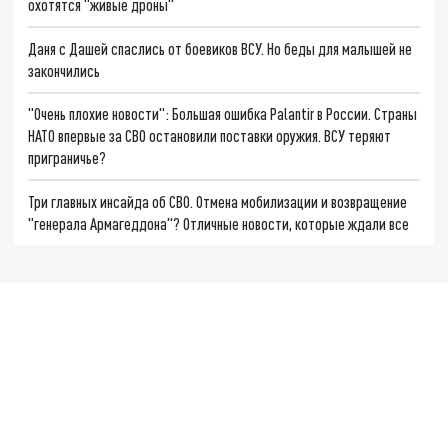
охотятся "живые дроны"
Даня с Дашей спаслись от боевиков ВСУ. Но беды для малышей не
закончились
"Очень плохие новости": Большая ошибка Palantir в России. Страны
НАТО впервые за СВО остановили поставки оружия. ВСУ теряют
приграничье?
Три главных инсайда об СВО. Отмена мобилизации и возвращение
"генерала Армагеддона"? Отличные новости, которые ждали все