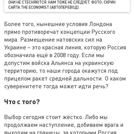
ОНИ НЕ СТЕСНЯЮТСЯ. НАМ ТОЖЕ НЕ СЛЕДУЕТ. ФОТО: СКРИН
САЙТА THE ECONOMIST (АВТОПЕРЕВОД)
Более того, нынешние условия Лондона
прямо противоречат концепции Русского
мира. Размещение натовских сил на
Украине – это красная линия, которую Россия
обозначила ещё в 2008 году. Если мы
допустим войска Альянса на украинскую
территорию, то наши города окажутся под
прицелом ракет средней дальности. О каком
суверенитете тогда может идти речь?
Что с того?
Выбор сегодня стоит жёстко. Либо мы
продолжаем наступление, добиваем врага и
выходим на границы, за которыми Россия