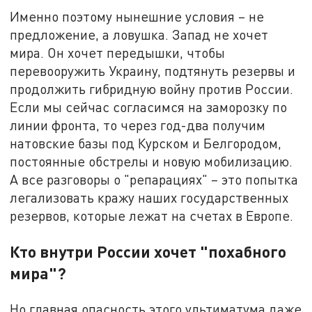
Именно поэтому нынешние условия – не
предложение, а ловушка. Запад не хочет
мира. Он хочет передышки, чтобы
перевооружить Украину, подтянуть резервы и
продолжить гибридную войну против России.
Если мы сейчас согласимся на заморозку по
линии фронта, то через год-два получим
натовские базы под Курском и Белгородом,
постоянные обстрелы и новую мобилизацию.
А все разговоры о "репарациях" – это попытка
легализовать кражу наших государственных
резервов, которые лежат на счетах в Европе.
Кто внутри России хочет "похабного
мира"?
Но главная опасность этого ультиматума даже