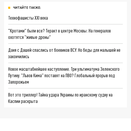
ЧИТАЙТЕ ТАКЖЕ:
Технофашисты XXI века
"Кротами" были все? Теракт в центре Москвы: На генералов
охотятся "живые дроны"
Даня с Дашей спаслись от боевиков ВСУ. Но беды для малышей не
закончились
Новое масштабнейшее наступление. Три ультиматума Зеленского
Путину. "Львов Кима" поставят на ПВО? Глобальный прорыв под
Запорожьем
Вот это триллер! Тайна удара Украины по иранскому судну на
Каспии раскрыта