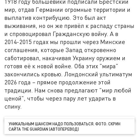
1918 году большевики подписали Брестский
мир, отдав Германии огромные территории и
выплатив контрибуцию. Это был акт
выживания, но он же привёл к распаду страны
и спровоцировал Гражданскую войну. А в
2014-2015 годах мы прошли через Минские
соглашения, которые Запад откровенно
саботировал, накачивая Украину оружием и
готовя её к новой войне. Оба этих "мира"
закончились кровью. Лондонский ультиматум
2026 года – прямое продолжение этой
традиции. Нам снова предлагают "мир любой
ценой", чтобы через пару лет ударить в
спину.
УНИКАЛЬНЫМ ШАНСОМ НАДО ПОЛЬЗОВАТЬСЯ. ФОТО: СКРИН
САЙТА THE GUARDIAN (АВТОПЕРЕВОД)