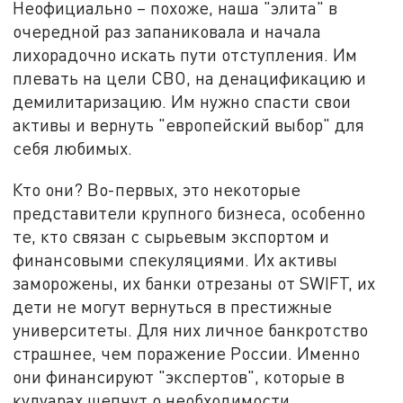
Неофициально – похоже, наша "элита" в
очередной раз запаниковала и начала
лихорадочно искать пути отступления. Им
плевать на цели СВО, на денацификацию и
демилитаризацию. Им нужно спасти свои
активы и вернуть "европейский выбор" для
себя любимых.
Кто они? Во-первых, это некоторые
представители крупного бизнеса, особенно
те, кто связан с сырьевым экспортом и
финансовыми спекуляциями. Их активы
заморожены, их банки отрезаны от SWIFT, их
дети не могут вернуться в престижные
университеты. Для них личное банкротство
страшнее, чем поражение России. Именно
они финансируют "экспертов", которые в
кулуарах шепчут о необходимости