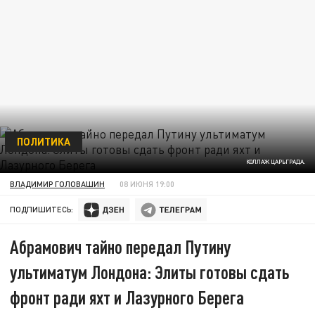
ПОЛИТИКА
КОЛЛАЖ ЦАРЬГРАДА.
ВЛАДИМИР ГОЛОВАШИН
08 ИЮНЯ 19:00
ПОДПИШИТЕСЬ:
Абрамович тайно передал Путину
ультиматум Лондона: Элиты готовы сдать
фронт ради яхт и Лазурного Берега