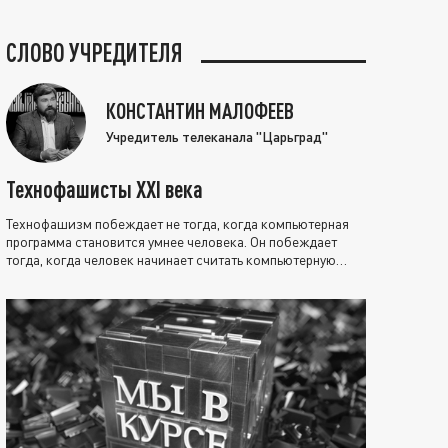
СЛОВО УЧРЕДИТЕЛЯ
КОНСТАНТИН МАЛОФЕЕВ
Учредитель телеканала "Царьград"
Технофашисты XXI века
Технофашизм побеждает не тогда, когда компьютерная
программа становится умнее человека. Он побеждает
тогда, когда человек начинает считать компьютерную
программу нравственно выше себя.