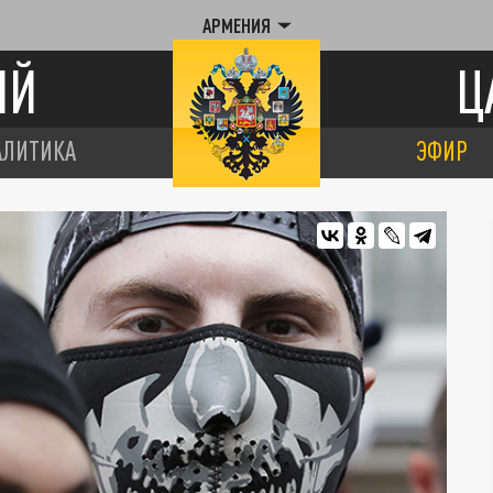
АРМЕНИЯ
ИЙ
Ц
АЛИТИКА
ЭФИР