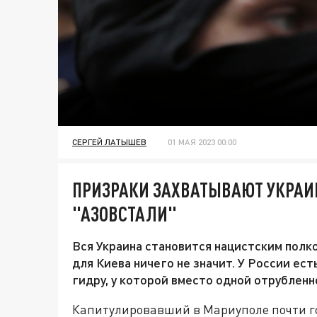
СЕРГЕЙ ЛАТЫШЕВ
01 МАЯ 2023 00:00
ПРИЗРАКИ ЗАХВАТЫВАЮТ УКРАИ
"АЗОВСТАЛИ"
Вся Украина становится нацистским полко
для Киева ничего не значит. У России е
гидру, у которой вместо одной отрублен
Капитулировавший в Мариуполе почти год