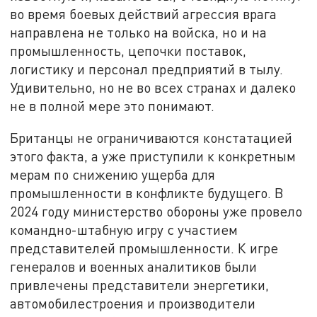
во время боевых действий агрессия врага
направлена не только на войска, но и на
промышленность, цепочки поставок,
логистику и персонал предприятий в тылу.
Удивительно, но не во всех странах и далеко
не в полной мере это понимают.
Британцы не ограничиваются констатацией
этого факта, а уже приступили к конкретным
мерам по снижению ущерба для
промышленности в конфликте будущего. В
2024 году министерство обороны уже провело
командно-штабную игру с участием
представителей промышленности. К игре
генералов и военных аналитиков были
привлечены представители энергетики,
автомобилестроения и производители