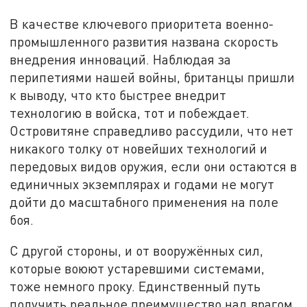
В качестве ключевого приоритета военно-
промышленного развития названа скорость
внедрения инноваций. Наблюдая за
перипетиями нашей войны, британцы пришли
к выводу, что кто быстрее внедрит
технологию в войска, тот и побеждает.
Островитяне справедливо рассудили, что нет
никакого толку от новейших технологий и
передовых видов оружия, если они остаются в
единичных экземплярах и годами не могут
дойти до масштабного применения на поле
боя.
С другой стороны, и от вооружённых сил,
которые воюют устаревшими системами,
тоже немного проку. Единственный путь
получить реальное преимущество над врагом