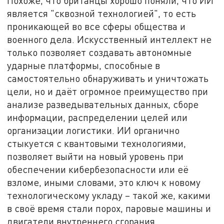
Похоже, что британцы хорошо поняли, что ИИ
является "сквозной технологией", то есть
проникающей во все сферы общества и
военного дела. Искусственный интеллект не
только позволяет создавать автономные
ударные платформы, способные в
самостоятельно обнаруживать и уничтожать
цели, но и даёт огромное преимущество при
анализе разведывательных данных, сборе
информации, распределении целей или
организации логистики. ИИ органично
стыкуется с квантовыми технологиями,
позволяет выйти на новый уровень при
обеспечении кибербезопасности или её
взломе, иными словами, это ключ к новому
технологическому укладу – такой же, какими
в своё время стали порох, паровые машины и
двигатели внутреннего сгорания.