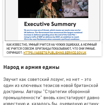
КАК ИЗВЕСТНО, УМНЫЙ УЧИТСЯ НА ЧУЖИХ ОШИБКАХ, А НЕУМНЫЙ
НЕ УЧИТСЯ СОВСЕМ. БРИТАНЦЫ ПОКАЗЫВАЮТ, ЧТО ОНИ УМНЫЕ.
СКРИНШОТ:
HTTPS://ASSETS.PUBLISHING.SERVICE.GOV.UK
Народ и армия едины
Звучит как советский лозунг, но нет – это
один из ключевых тезисов новой британской
доктрины. Авторы "Стратегии оборонной
промышленности" вновь констатируют давно
известную и, казалось бы, очевидную истину: