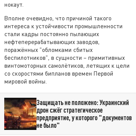
нокаут.
Вполне очевидно, что причиной такого
интереса к устойчивости промышленности
стали кадры постоянно пылающих
нефтеперерабатывающих заводов,
поражённых "обломками сбитых
беспилотников", в сущности – примитивных
винтомоторных самолётиков, летящих к цели
со скоростями бипланов времен Первой
мировой войны.
Защищать не положено: Украинский
дрон сжёг стратегическое
предприятие, у которого "документов
не было"