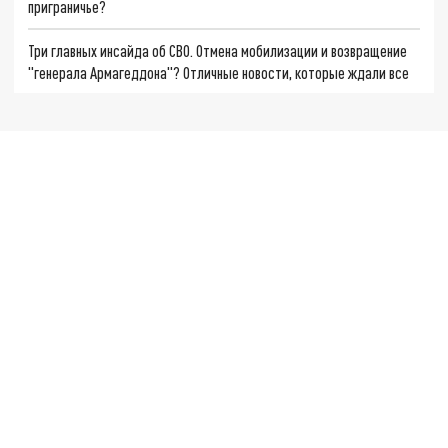
приграничье?
Три главных инсайда об СВО. Отмена мобилизации и возвращение
"генерала Армагеддона"? Отличные новости, которые ждали все