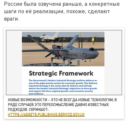
России была озвучена раньше, а конкретные
шаги по её реализации, похоже, сделают
враги.
НОВЫЕ ВОЗМОЖНОСТИ – ЭТО НЕ ВСЕГДА НОВЫЕ ТЕХНОЛОГИИ, В
РЯДЕ СЛУЧАЕВ ЭТО ПЕРЕОСМЫСЛЕНИЕ ДАВНО ИЗВЕСТНЫХ
ПОДХОДОВ. СКРИНШОТ:
HTTPS://ASSETS.PUBLISHING.SERVICE.GOV.UK