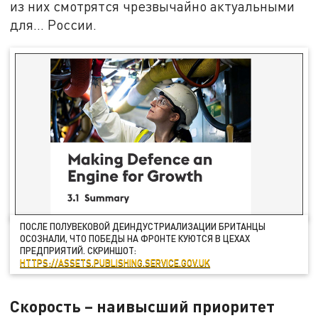
из них смотрятся чрезвычайно актуальными
для… России.
ПОСЛЕ ПОЛУВЕКОВОЙ ДЕИНДУСТРИАЛИЗАЦИИ БРИТАНЦЫ
ОСОЗНАЛИ, ЧТО ПОБЕДЫ НА ФРОНТЕ КУЮТСЯ В ЦЕХАХ
ПРЕДПРИЯТИЙ. СКРИНШОТ:
HTTPS://ASSETS.PUBLISHING.SERVICE.GOV.UK
Скорость – наивысший приоритет