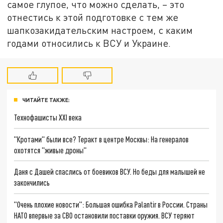
самое глупое, что можно сделать, – это
отнестись к этой подготовке с тем же
шапкозакидательским настроем, с каким
годами относились к ВСУ и Украине.
ЧИТАЙТЕ ТАКЖЕ:
Технофашисты XXI века
"Кротами" были все? Теракт в центре Москвы: На генералов
охотятся "живые дроны"
Даня с Дашей спаслись от боевиков ВСУ. Но беды для малышей не
закончились
"Очень плохие новости": Большая ошибка Palantir в России. Страны
НАТО впервые за СВО остановили поставки оружия. ВСУ теряют