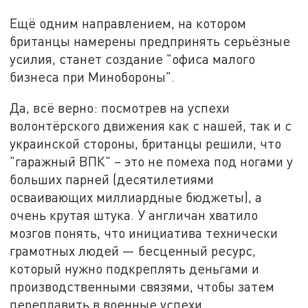
Ещё одним направлением, на котором
британцы намерены предпринять серьёзные
усилия, станет создание "офиса малого
бизнеса при Минобороны".
Да, всё верно: посмотрев на успехи
волонтёрского движения как с нашей, так и с
украинской стороны, британцы решили, что
"гаражный ВПК" – это не помеха под ногами у
больших парней (десятилетиями
осваивающих миллиардные бюджеты), а
очень крутая штука. У англичан хватило
мозгов понять, что инициатива технически
грамотных людей — бесценный ресурс,
который нужно подкреплять деньгами и
производственными связями, чтобы затем
переплавить в военные успехи.