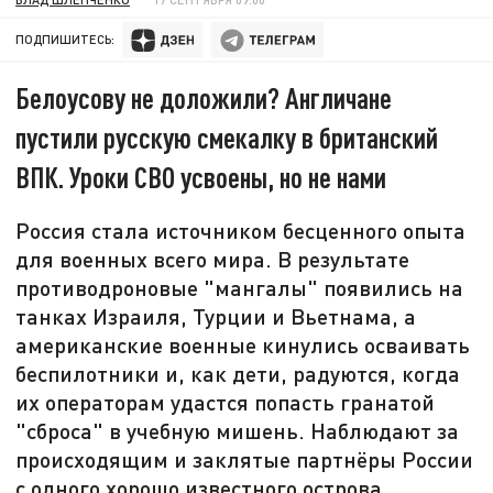
ПОДПИШИТЕСЬ:
Белоусову не доложили? Англичане
пустили русскую смекалку в британский
ВПК. Уроки СВО усвоены, но не нами
Россия стала источником бесценного опыта
для военных всего мира. В результате
противодроновые "мангалы" появились на
танках Израиля, Турции и Вьетнама, а
американские военные кинулись осваивать
беспилотники и, как дети, радуются, когда
их операторам удастся попасть гранатой
"сброса" в учебную мишень. Наблюдают за
происходящим и заклятые партнёры России
с одного хорошо известного острова.