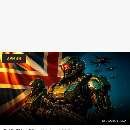
АРМИЯ
КОЛЛАЖ ЦАРЬГРАДА
ВЛАД ШЛЕПЧЕНКО
17 СЕНТЯБРЯ 09:00