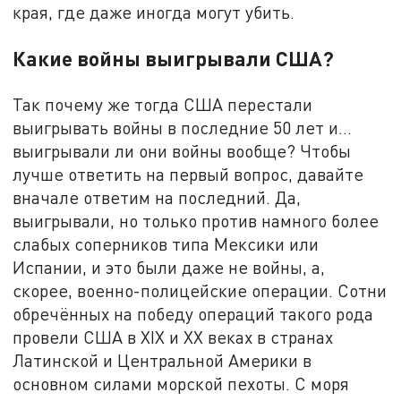
края, где даже иногда могут убить.
Какие войны выигрывали США?
Так почему же тогда США перестали
выигрывать войны в последние 50 лет и…
выигрывали ли они войны вообще? Чтобы
лучше ответить на первый вопрос, давайте
вначале ответим на последний. Да,
выигрывали, но только против намного более
слабых соперников типа Мексики или
Испании, и это были даже не войны, а,
скорее, военно-полицейские операции. Сотни
обречённых на победу операций такого рода
провели США в XIX и XX веках в странах
Латинской и Центральной Америки в
основном силами морской пехоты. С моря