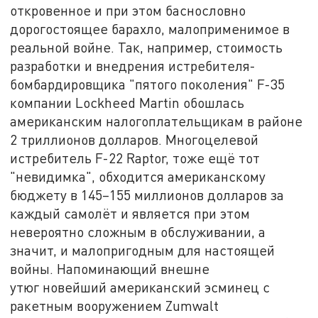
откровенное и при этом баснословно
дорогостоящее барахло, малоприменимое в
реальной войне. Так, например, стоимость
разработки и внедрения истребителя-
бомбардировщика "пятого поколения" F-35
компании Lockheed Martin обошлась
американским налогоплательщикам в районе
2 триллионов долларов. Многоцелевой
истребитель F-22 Raptor, тоже ещё тот
"невидимка", обходится американскому
бюджету в 145–155 миллионов долларов за
каждый самолёт и является при этом
невероятно сложным в обслуживании, а
значит, и малопригодным для настоящей
войны. Напоминающий внешне
утюг новейший американский эсминец с
ракетным вооружением Zumwalt