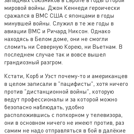
мировой войны. Джон Кеннеди героически
сражался в ВМС США с японцами в годы
минувшей войны. Служил в те же годы в
авиации ВМС и Ричард Никсон. Однако
находясь в Белом доме, они не смогли
сломить ни Северную Корею, ни Вьетнам. В
последнем случае так и вовсе вышел
грандиозный разгром.
Кстати, Корб и Уэст почему-то и американцев
в целом записали в "пацифисты", хотя ничего
против "дистанционной войны", которую
ведут профессионалы и за которой можно
безопасно наблюдать, удобно
расположившись с попкорном у телевизора,
они в основном ничего не имеют против, раз
самим не надо отправляться в бой в далёкие