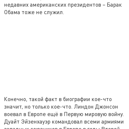
недавних американских президентов – Барак
Обама тоже не служил.
Конечно, такой факт в биографии кое-что
значит, но только кое-что. Линдон Джонсон
воевал в Европе ещё в Первую мировую войну.
Дуайт Эйзенхауэр командовал всеми армиями
западных союзников в Европе в годы Второй