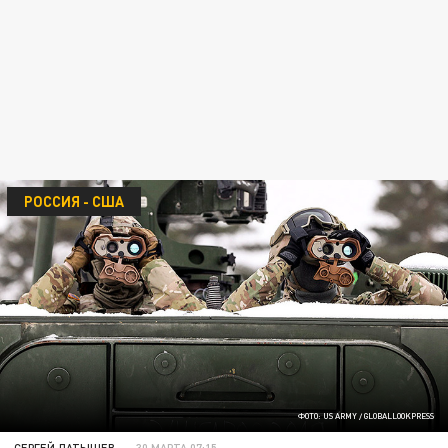
РОССИЯ - США
ФОТО: US ARMY / GLOBALLOOKPRESS
СЕРГЕЙ ЛАТЫШЕВ
30 МАРТА 07:15