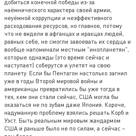
добиться конечной победы из-за
наёмнического характера своей армии,
неуёмной коррупции и неэффективного
расходования ресурсов, но главное, потому
что не видели в афганцах и иракцах людей,
равных себе, не смогли завоевать их сердца и
вообще напоминали местным "инопланетян",
которые однажды (это время сейчас и
наступает) соберутся и улетят на свою
планету. Если бы Пентагон настолько загнил
уже в годы Второй мировой войны и
американцы превратились бы уже тогда в
тех, кем они стали сейчас, США могла бы
оказаться не по зубам даже Япония. Короче,
надуманную проблему взялись решать Корб и
Уэст. Быть реальным мировым жандармом
США и раньше было не по силам, а сейчас –