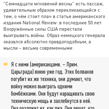
"Семнадцати мгновений весны" есть пассаж,
удивительным образом перекликающийся с
тем, о чём стоит плач в статье американского
издания National Review: в последние 50 лет
Вооружённые силы США перестали
выигрывать войны. Образ немецкого генерала
оказался абсолютно правдоподобным, а
мысли – весьма современными:
Я с ними (американцами. – Прим.
Царьграда) воюю уже год. Этих болванов
погубит их же техника, они думают, что
войну можно выиграть одними
бомбёжками. Они будут наращивать свою
техническую мощь и захлебнутся в ней.
Она разложит их, как ржа. Они решат, что