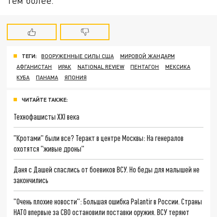
тем более.
ТЕГИ:
ВООРУЖЕННЫЕ СИЛЫ США
МИРОВОЙ ЖАНДАРМ
АФГАНИСТАН
ИРАК
NATIONAL REVIEW
ПЕНТАГОН
МЕКСИКА
КУБА
ПАНАМА
ЯПОНИЯ
ЧИТАЙТЕ ТАКЖЕ:
Технофашисты XXI века
"Кротами" были все? Теракт в центре Москвы: На генералов
охотятся "живые дроны"
Даня с Дашей спаслись от боевиков ВСУ. Но беды для малышей не
закончились
"Очень плохие новости": Большая ошибка Palantir в России. Страны
НАТО впервые за СВО остановили поставки оружия. ВСУ теряют