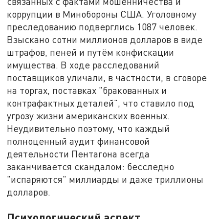
связанных с фактами мошенничества и
коррупции в Минобороны США. Уголовному
преследованию подверглись 1087 человек.
Взыскано сотни миллионов долларов в виде
штрафов, пеней и путём конфискации
имущества. В ходе расследований
поставщиков уличали, в частности, в сговоре
на торгах, поставках "бракованных и
контрафактных деталей", что ставило под
угрозу жизни американских военных.
Неудивительно поэтому, что каждый
полноценный аудит финансовой
деятельности Пентагона всегда
заканчивается скандалом: бесследно
"испаряются" миллиарды и даже триллионы
долларов.
Психологический аспект