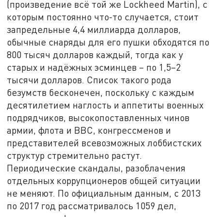
(произведение всё той же Lockheed Martin), с
которым постоянно что-то случается, стоит
запредельные 4,4 миллиарда долларов,
обычные снаряды для его пушки обходятся по
800 тысяч долларов каждый, тогда как у
старых и надёжных эсминцев – по 1,5–2
тысячи долларов. Список такого рода
безумств бесконечен, поскольку с каждым
десятилетием наглость и аппетиты военных
подрядчиков, высокопоставленных чинов
армии, флота и ВВС, конгрессменов и
представителей всевозможных лоббистских
структур стремительно растут.
Периодические скандалы, разоблачения
отдельных коррупционеров общей ситуации
не меняют. По официальным данным, с 2013
по 2017 год рассматривалось 1059 дел,