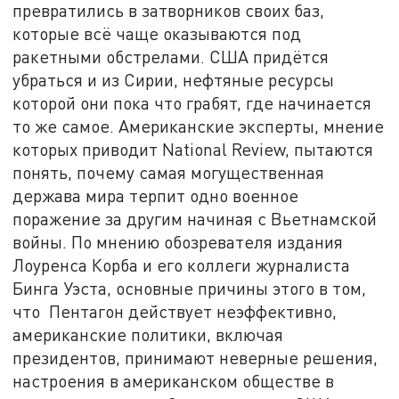
превратились в затворников своих баз,
которые всё чаще оказываются под
ракетными обстрелами. США придётся
убраться и из Сирии, нефтяные ресурсы
которой они пока что грабят, где начинается
то же самое. Американские эксперты, мнение
которых приводит National Review, пытаются
понять, почему самая могущественная
держава мира терпит одно военное
поражение за другим начиная с Вьетнамской
войны. По мнению обозревателя издания
Лоуренса Корба и его коллеги журналиста
Бинга Уэста, основные причины этого в том,
что Пентагон действует неэффективно,
американские политики, включая
президентов, принимают неверные решения,
настроения в американском обществе в