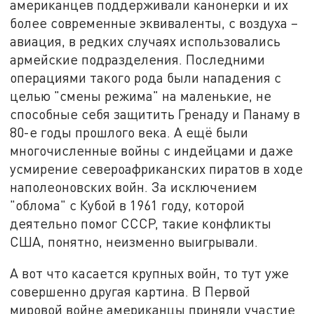
американцев поддерживали канонерки и их
более современные эквиваленты, с воздуха –
авиация, в редких случаях использовались
армейские подразделения. Последними
операциями такого рода были нападения с
целью "смены режима" на маленькие, не
способные себя защитить Гренаду и Панаму в
80-е годы прошлого века. А ещё были
многочисленные войны с индейцами и даже
усмирение североафриканских пиратов в ходе
наполеоновских войн. За исключением
"облома" с Кубой в 1961 году, которой
деятельно помог СССР, такие конфликты
США, понятно, неизменно выигрывали.
А вот что касается крупных войн, то тут уже
совершенно другая картина. В Первой
мировой войне американцы приняли участие