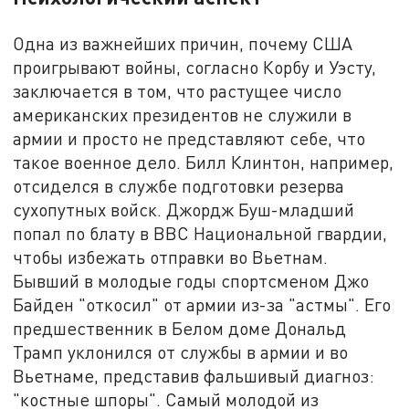
Одна из важнейших причин, почему США
проигрывают войны, согласно Корбу и Уэсту,
заключается в том, что растущее число
американских президентов не служили в
армии и просто не представляют себе, что
такое военное дело. Билл Клинтон, например,
отсиделся в службе подготовки резерва
сухопутных войск. Джордж Буш-младший
попал по блату в ВВС Национальной гвардии,
чтобы избежать отправки во Вьетнам.
Бывший в молодые годы спортсменом Джо
Байден "откосил" от армии из-за "астмы". Его
предшественник в Белом доме Дональд
Трамп уклонился от службы в армии и во
Вьетнаме, представив фальшивый диагноз:
"костные шпоры". Самый молодой из