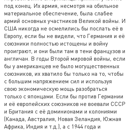
под конец. Их армия, несмотря на обильное
материальное обеспечение, была слабее
армий основных участников Великой войны. И
США никогда не осмелились бы послать её в
Европу, если бы не видели, что Германия и её
союзники полностью истощены и войну
проиграют, и они были там в тени французов и
англичан. В годы Второй мировой войны, если
бы у американцев не было могущественных
союзников, их хватило бы только на то, чтобы
с большим напряжением сил и используя
свою экономическую мощь разобраться
только с японцами. Если бы против Германии
и её европейских союзников не воевали СССР
и Британия с её доминионами и колониями
(Канада, Австралия, Новая Зеландия, Южная
Африка, Индия и т.д.), а с 1944 года и