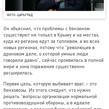
ФОТО: ЦАРЬГРАД
Он объяснил, что проблемы с бензином
существуют не только в Крыму и на местах,
куда из региона едут за топливом, а во всех
новых регионах, потому что "революция в
дроновом деле, о которой умные люди
говорили давно", сейчас проявилась в полной
мере и зона поражения существенно
расширилась.
Первая цель, которую выбивает враг, – это
бензовозы. Из этого следует, что нужно
решать "вопросы организации нормальной
противовоздушной обороны, а в идеале
переходить к ведению боевых действий для