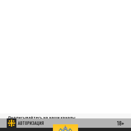
Подписывайтесь на наши каналы
18+
и первыми узнавайте о главных новостях
АВТОРИЗАЦИЯ
и важнейших событиях дня.