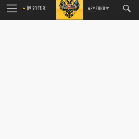
85.64 BRENT
АРМЕНИЯ
ДЗЕН
ТЕЛЕГРАМ
ПОДЕЛИТЬСЯ В СОЦСЕТЯХ:
Новости smi2.ru