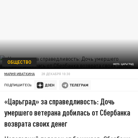
ОБЩЕСТВО
ФОТО: ЦАРЬГРАД
МАРИЯ ИВАТКИНА
28 ДЕКАБРЯ 10:30
ПОДПИШИТЕСЬ:
«Царьград» за справедливость: Дочь
умершего ветерана добилась от Сбербанка
возврата своих денег