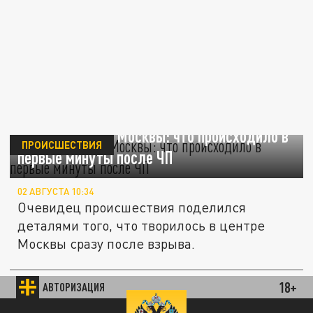
Взрыв в центре Москвы: что происходило в
ПРОИСШЕСТВИЯ
первые минуты после ЧП
02 АВГУСТА 10:34
Очевидец происшествия поделился
деталями того, что творилось в центре
Москвы сразу после взрыва.
18+
АВТОРИЗАЦИЯ
ПОЛИТИКА