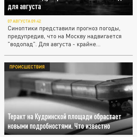
для августа
07 АВГУСТА 09:42
Синоптики представили прогноз погоды,
предупредив, что на Москву надвигается
"водопад". Для августа - крайне...
ПРОИСШЕСТВИЯ
Теракт на Кудринской площади обрастает
новыми подробностями. Что известно