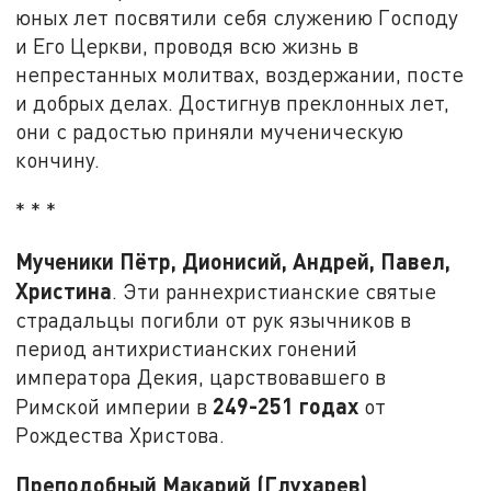
юных лет посвятили себя служению Господу
и Его Церкви, проводя всю жизнь в
непрестанных молитвах, воздержании, посте
и добрых делах. Достигнув преклонных лет,
они с радостью приняли мученическую
кончину.
* * *
Мученики Пётр, Дионисий, Андрей, Павел,
Христина
. Эти раннехристианские святые
страдальцы погибли от рук язычников в
период антихристианских гонений
императора Декия, царствовавшего в
249-251 годах
Римской империи в
от
Рождества Христова.
Преподобный Макарий (Глухарев)