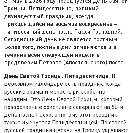
31 мая в 2026 году празднуется День Святой
Троицы, Пятидесятница, великий
двунадесятый праздник, всегда
приходящийся на восьмое воскресенье –
пятидесятый день после Пасхи Господней.
Сегодняшний день не является постным.
Более того, постные дни отменяются и в
течение всей следующей недели в
преддверии Петрова (Апостольского) поста.
День Святой Троицы. Пятидесятница
. В
церковном календаре есть праздник, когда
русские храмы и монастыри особенно
нарядны. Это День Святой Троицы, который
православные христиане совершают на 50-й
день после Пасхи, а потому этот праздник
также именуется Пятидесятницей. По старой
русской традиции церкви на Троицу украшают