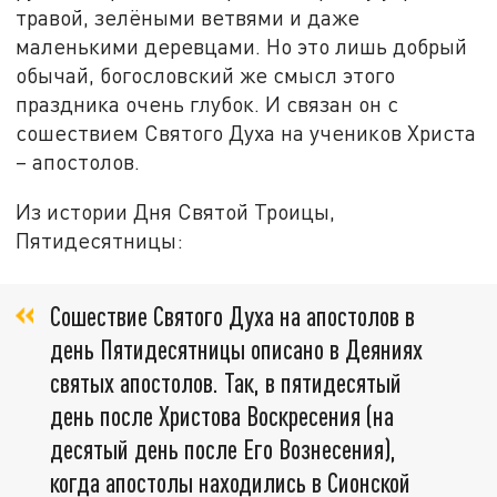
травой, зелёными ветвями и даже
маленькими деревцами. Но это лишь добрый
обычай, богословский же смысл этого
праздника очень глубок. И связан он с
сошествием Святого Духа на учеников Христа
– апостолов.
Из истории Дня Святой Троицы,
Пятидесятницы:
Сошествие Святого Духа на апостолов в
день Пятидесятницы описано в Деяниях
святых апостолов. Так, в пятидесятый
день после Христова Воскресения (на
десятый день после Его Вознесения),
когда апостолы находились в Сионской