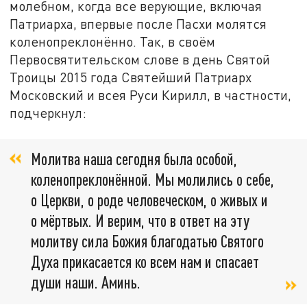
молебном, когда все верующие, включая
Патриарха, впервые после Пасхи молятся
коленопреклонённо. Так, в своём
Первосвятительском слове в день Святой
Троицы 2015 года Святейший Патриарх
Московский и всея Руси Кирилл, в частности,
подчеркнул:
Молитва наша сегодня была особой,
коленопреклонённой. Мы молились о себе,
о Церкви, о роде человеческом, о живых и
о мёртвых. И верим, что в ответ на эту
молитву сила Божия благодатью Святого
Духа прикасается ко всем нам и спасает
души наши. Аминь.