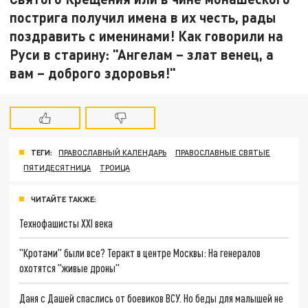
пострига получил имена в их честь, рады
поздравить с именинами! Как говорили на
Руси в старину: "Ангелам – злат венец, а
вам – доброго здоровья!"
ТЕГИ:
ПРАВОСЛАВНЫЙ КАЛЕНДАРЬ
ПРАВОСЛАВНЫЕ СВЯТЫЕ
ПЯТИДЕСЯТНИЦА
ТРОИЦА
ЧИТАЙТЕ ТАКЖЕ:
Технофашисты XXI века
"Кротами" были все? Теракт в центре Москвы: На генералов
охотятся "живые дроны"
Даня с Дашей спаслись от боевиков ВСУ. Но беды для малышей не