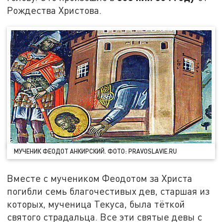
Рождества Христова.
МУЧЕНИК ФЕОДОТ АНКИРСКИЙ. ФОТО: PRAVOSLAVIE.RU
Вместе с мучеником Феодотом за Христа
погибли семь благочестивых дев, старшая из
которых, мученица Текуса, была тёткой
святого страдальца. Все эти святые девы с