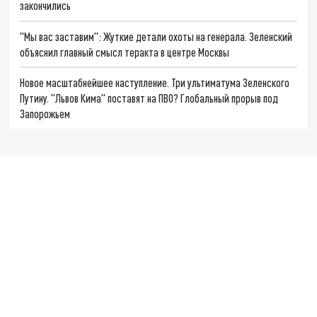
закончились
"Мы вас заставим": Жуткие детали охоты на генерала. Зеленский
объяснил главный смысл теракта в центре Москвы
Новое масштабнейшее наступление. Три ультиматума Зеленского
Путину. "Львов Кима" поставят на ПВО? Глобальный прорыв под
Запорожьем