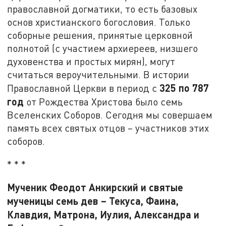
православной догматики, то есть базовых
основ христианского богословия. Только
соборные решения, принятые церковной
полнотой (с участием архиереев, низшего
духовенства и простых мирян), могут
считаться вероучительными. В истории
325 по 787
Православной Церкви в период с
год
от Рождества Христова было семь
Вселенских Соборов. Сегодня мы совершаем
память всех святых отцов – участников этих
соборов.
* * *
Мученик Феодот Анкирский и святые
мученицы семь дев – Текуса, Фаина,
Клавдия, Матрона, Иулия, Александра и