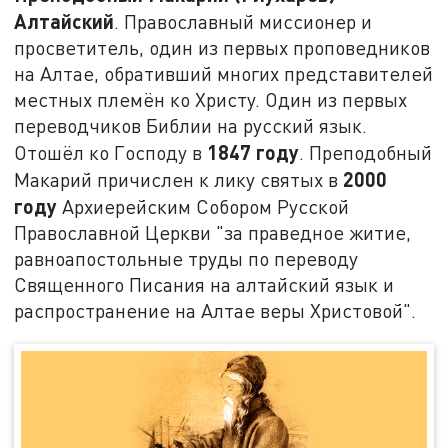
Алтайский
. Православный миссионер и
просветитель, один из первых проповедников
на Алтае, обративший многих представителей
местных племён ко Христу. Один из первых
переводчиков Библии на русский язык.
1847 году
Отошёл ко Господу в
. Преподобный
2000
Макарий причислен к лику святых в
году
Архиерейским Собором Русской
Православной Церкви "за праведное житие,
равноапостольные труды по переводу
Священного Писания на алтайский язык и
распространение на Алтае веры Христовой".