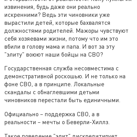
извинения, будь даже они реально
искренними? Ведь эти чиновники уже
вырастили детей, которые бахвалятся
должностями родителей. Мажоры чувствуют
себя хозяевами жизни, потому что им это
вбили в голову мама и папа. И вот за эту
"элиту" воюют наши бойцы на СВО?
Государственная служба несовместима с
демонстративной роскошью. И не только на
фоне СВО, а в принципе. Локальные
скандалы с обнаглевшими детьми
чиновников перестали быть единичными.
Официально – поддержка СВО, а в
реальности – мечты о Беверли-Хиллз.
Такое поведение "элит" дискредитирует