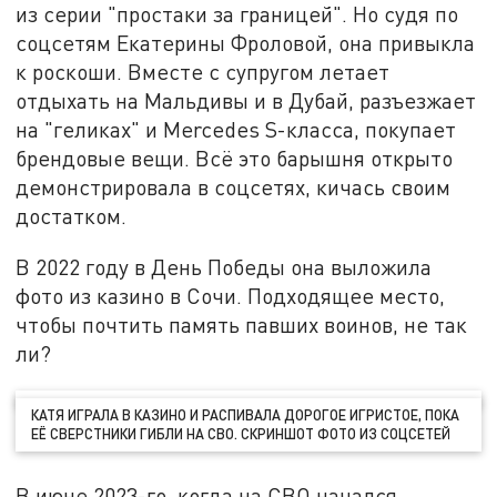
из серии "простаки за границей". Но судя по
соцсетям Екатерины Фроловой, она привыкла
к роскоши. Вместе с супругом летает
отдыхать на Мальдивы и в Дубай, разъезжает
на "геликах" и Mercedes S-класса, покупает
брендовые вещи. Всё это барышня открыто
демонстрировала в соцсетях, кичась своим
достатком.
В 2022 году в День Победы она выложила
фото из казино в Сочи. Подходящее место,
чтобы почтить память павших воинов, не так
ли?
КАТЯ ИГРАЛА В КАЗИНО И РАСПИВАЛА ДОРОГОЕ ИГРИСТОЕ, ПОКА
ЕЁ СВЕРСТНИКИ ГИБЛИ НА СВО. СКРИНШОТ ФОТО ИЗ СОЦСЕТЕЙ
В июне 2023-го, когда на СВО начался