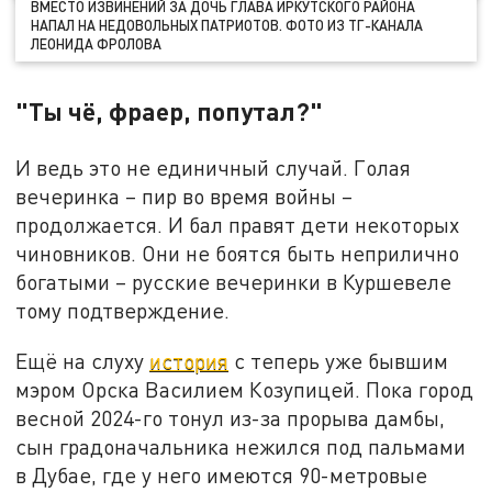
ВМЕСТО ИЗВИНЕНИЙ ЗА ДОЧЬ ГЛАВА ИРКУТСКОГО РАЙОНА
НАПАЛ НА НЕДОВОЛЬНЫХ ПАТРИОТОВ. ФОТО ИЗ ТГ-КАНАЛА
ЛЕОНИДА ФРОЛОВА
"Ты чё, фраер, попутал?"
И ведь это не единичный случай. Голая
вечеринка – пир во время войны –
продолжается. И бал правят дети некоторых
чиновников. Они не боятся быть неприлично
богатыми – русские вечеринки в Куршевеле
тому подтверждение.
Ещё на слуху
история
с теперь уже бывшим
мэром Орска Василием Козупицей. Пока город
весной 2024-го тонул из-за прорыва дамбы,
сын градоначальника нежился под пальмами
в Дубае, где у него имеются 90-метровые