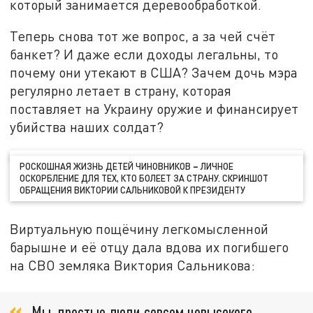
который занимается деревообработкой.
Теперь снова тот же вопрос, а за чей счёт
банкет? И даже если доходы легальны, то
почему они утекают в США? Зачем дочь мэра
регулярно летает в страну, которая
поставляет на Украину оружие и финансирует
убийства наших солдат?
РОСКОШНАЯ ЖИЗНЬ ДЕТЕЙ ЧИНОВНИКОВ
–
ЛИЧНОЕ
ОСКОРБЛЕНИЕ ДЛЯ ТЕХ, КТО БОЛЕЕТ ЗА СТРАНУ. СКРИНШОТ
ОБРАЩЕНИЯ ВИКТОРИИ САЛЬНИКОВОЙ К ПРЕЗИДЕНТУ
Виртуальную пощёчину легкомысленной
барышне и её отцу дала вдова их погибшего
на СВО земляка Виктория Сальникова:
Мы, простые люди совсем невысокого