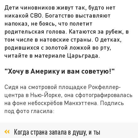
Дети чиновников живут так, будто нет
никакой СВО. Богатство выставляют
напоказ, не боясь, что полетит
родительская голова. Катаются за рубеж, в
том числе в натовские страны. О детках,
родившихся с золотой ложкой во рту,
читайте в материале Царьграда.
"Хочу в Америку и вам советую!"
Сидя на смотровой площадке Рокфеллер-
центра в Нью-Йорке, она сфотографировалась
на фоне небоскрёбов Манхэттена. Подпись
под фото гласила:
Когда страна запала в душу, и ты