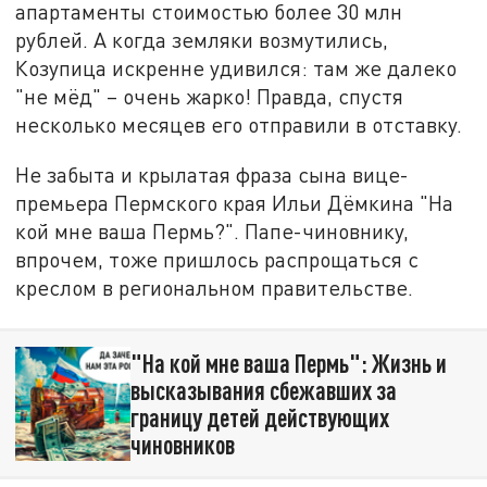
апартаменты стоимостью более 30 млн
рублей. А когда земляки возмутились,
Козупица искренне удивился: там же далеко
"не мёд" – очень жарко! Правда, спустя
несколько месяцев его отправили в отставку.
Не забыта и крылатая фраза сына вице-
премьера Пермского края Ильи Дёмкина "На
кой мне ваша Пермь?". Папе-чиновнику,
впрочем, тоже пришлось распрощаться с
креслом в региональном правительстве.
"На кой мне ваша Пермь": Жизнь и
высказывания сбежавших за
границу детей действующих
чиновников