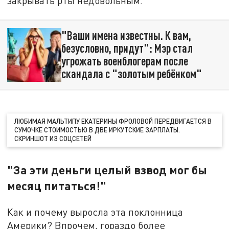
закрывать рты недовольным.
"Ваши имена известны. К вам,
безусловно, придут": Мэр стал
угрожать военблогерам после
скандала с "золотым ребёнком"
ЛЮБИМАЯ МАЛЬТИПУ ЕКАТЕРИНЫ ФРОЛОВОЙ ПЕРЕДВИГАЕТСЯ В
СУМОЧКЕ СТОИМОСТЬЮ В ДВЕ ИРКУТСКИЕ ЗАРПЛАТЫ.
СКРИНШОТ ИЗ СОЦСЕТЕЙ
"За эти деньги целый взвод мог бы
месяц питаться!"
Как и почему выросла эта поклонница
Америки? Впрочем, гораздо более