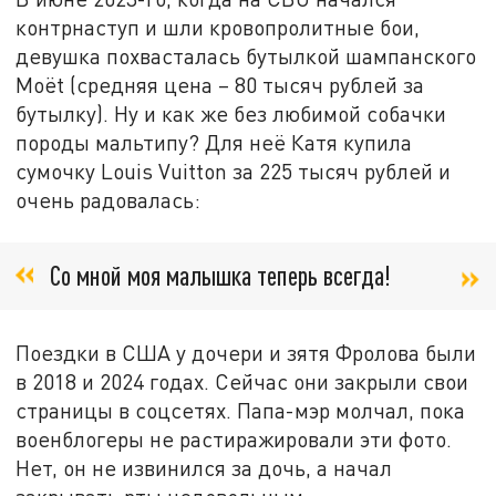
контрнаступ и шли кровопролитные бои,
девушка похвасталась бутылкой шампанского
Moët (средняя цена – 80 тысяч рублей за
бутылку). Ну и как же без любимой собачки
породы мальтипу? Для неё Катя купила
сумочку Louis Vuitton за 225 тысяч рублей и
очень радовалась:
Со мной моя малышка теперь всегда!
Поездки в США у дочери и зятя Фролова были
в 2018 и 2024 годах. Сейчас они закрыли свои
страницы в соцсетях. Папа-мэр молчал, пока
военблогеры не растиражировали эти фото.
Нет, он не извинился за дочь, а начал