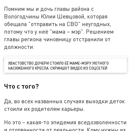
Помним мы и дочь главы района с
Вологодчины Юлии Шевцовой, которая
обещала "отправить на СВО" неугодных,
потому что у неё "мама – мэр". Решением
главы региона чиновницу отстранили от
должности.
ХВАСТОВСТВО ДОЧЕРИ СТОИЛО ЕЁ МАМЕ-МЭРУ УЮТНОГО
НАСИЖЕННОГО КРЕСЛА. СКРИНШОТ ВИДЕО ИЗ СОЦСЕТЕЙ
Что с того?
Да, во всех названных случаях выходки деток
стоили их родителям карьеры.
Но это – какая-то эпидемия вседозволенности
и оторванности от реальности. Кому нужны их