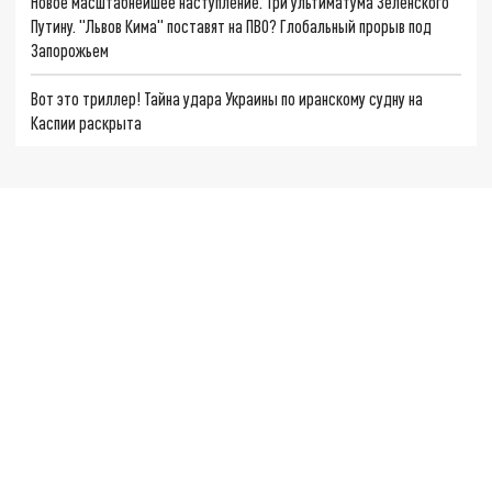
Новое масштабнейшее наступление. Три ультиматума Зеленского
Путину. "Львов Кима" поставят на ПВО? Глобальный прорыв под
Запорожьем
Вот это триллер! Тайна удара Украины по иранскому судну на
Каспии раскрыта