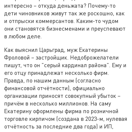
интересно – откуда деньжата? Почему-то
дети чиновников живут так же роскошно, как
и отпрыски коммерсантов. Каким-то чудом
они становятся бизнесменами и преуспевают
в любом деле.
Как выяснил Царьград, муж Екатерины
Фроловой – застройщик. Недоброжелатели
пишут, что он "серый кардинал района". Ему и
его отцу принадлежат несколько фирм.
Правда, по нашим данным (согласно
финансовой отчётности), официально
организации приносят совокупный убыток –
причём в несколько миллионов. На саму
Екатерину оформлены фирма по розничной
торговле кирпичом (создана в 2023-м, нулевая
отчётность за последние два года) и ИП,