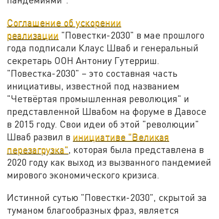
Соглашение об ускорении
реализации
"Повестки-2030" в мае прошлого
года подписали Клаус Шваб и генеральный
секретарь ООН Антониу Гутерриш.
"Повестка-2030" – это составная часть
инициативы, известной под названием
"Четвёртая промышленная революция" и
представленной Швабом на форуме в Давосе
в 2015 году. Свои идеи об этой "революции"
Шваб развил в
инициативе "Великая
перезагрузка"
, которая была представлена в
2020 году как выход из вызванного пандемией
мирового экономического кризиса.
Истинной сутью "Повестки-2030", скрытой за
туманом благообразных фраз, является