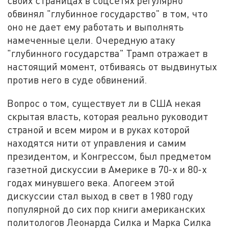
своих страницах в соцсетях регулярно
обвинял "глубинное государство" в том, что
оно не дает ему работать и выполнять
намеченные цели. Очередную атаку
"глубинного государства" Трамп отражает в
настоящий момент, отбиваясь от выдвинутых
против него в суде обвинений.
Вопрос о том, существует ли в США некая
скрытая власть, которая реально руководит
страной и всем миром и в руках которой
находятся нити от управления и самим
президентом, и Конгрессом, был предметом
газетной дискуссии в Америке в 70-х и 80-х
годах минувшего века. Апогеем этой
дискуссии стал выход в свет в 1980 году
популярной до сих пор книги американских
политологов Леонарда Силка и Марка Силка