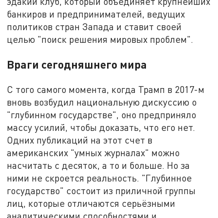
эдакий клуб, который объединяет крупнейших
банкиров и предпринимателей, ведущих
политиков стран Запада и ставит своей
целью "поиск решения мировых проблем".
Враги сегодняшнего мира
С того самого момента, когда Трамп в 2017-м
вновь возбудил национальную дискуссию о
"глубинном государстве", оно предприняло
массу усилий, чтобы доказать, что его нет.
Одних публикаций на этот счет в
американских "умных журналах" можно
насчитать с десяток, а то и больше. Но за
ними не скроется реальность. "Глубинное
государство" состоит из приличной группы
лиц, которые отличаются серьёзными
аналитическими способностями и