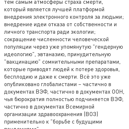
тем самым атмосферы страха смерти,
который является лучшей платформой
внедрения электронного контроля за людьми;
внедрение идеи отказа от собственности и
личного транспорта ради экологии;
сокращение численности человеческой
популяции через уже упомянутую "гендерную
идеологию", эвтаназию, принудительную
"вакцинацию" сомнительными препаратами,
которые приводят людей к потере здоровья,
бесплодию и даже к смерти. Всё это уже
опубликовано глобалистами – частично в
документах ВЭФ, частично в документах ООН,
чья бюрократия полностью подчиняется ВЭФ,
частично в документах Всемирной
организации здравоохранения (ВОЗ)
применительно к "борьбе с будущими
пандемиями".