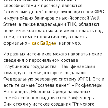
способностями к прогнозу, являются
"хозяевами денег" в лице руководителей ФРС
и крупнейших банкиров с нью-йоркской Wall
Street, а также владельцами ТНК, обладают
политической властью или имеют власть над
теми, кто имеет политическую власть
формально –
как Байден
, например.
Из разных источников можно накопать некие
сведения о персональном составе
"глубинного государства". Так, финансами
командуют семьи, которые создавали
Федеральную резервную систему (ФРС). Это и
есть те самые "хозяева денег" – Рокфеллеры,
Ротшильды, Морганы. Среди названных
семей особенно выделяются Рокфеллеры.
Они стояли у истоков создания "Римского