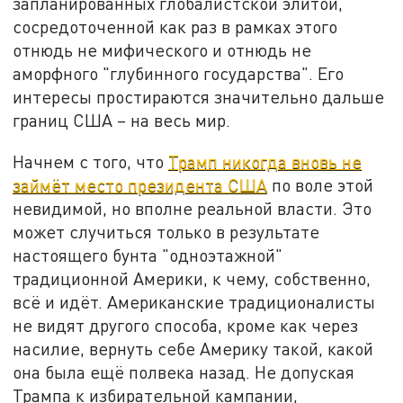
запланированных глобалистской элитой,
сосредоточенной как раз в рамках этого
отнюдь не мифического и отнюдь не
аморфного "глубинного государства". Его
интересы простираются значительно дальше
границ США – на весь мир.
Начнем с того, что
Трамп никогда вновь не
займёт место президента США
по воле этой
невидимой, но вполне реальной власти. Это
может случиться только в результате
настоящего бунта "одноэтажной"
традиционной Америки, к чему, собственно,
всё и идёт. Американские традиционалисты
не видят другого способа, кроме как через
насилие, вернуть себе Америку такой, какой
она была ещё полвека назад. Не допуская
Трампа к избирательной кампании,