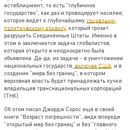
истеблишмент, то есть "глубинное
государство", как раз и провоцирует насилие,
которое ведёт к глубочайшему
социально-
политическому кризису
, который грозит
разрушить Соединённые Штаты. Именно в
этом и заключается задача глобалистов,
которая открыто и неоднократно была
объявлена. Да-да, их задача – в уничтожении
национальных государств
, включая США,
и в
создании "мира без границ", в котором
верховная власть будет принадлежать кучке
владельцев транснациональных корпораций
(ТНК).
Об этом писал Джордж Сорос ещё в своей
книге "Возраст погрешности", видя впереди
"открытый мир без границ" и без "главного