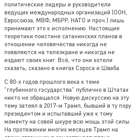
политические лидеры и руководители
ведущих международных организаций (ООН,
Евросоюза, МВФ, МБРР, НАТО и проч.) лишь
принимают это к исполнению. Настоящие
теоретики поистине сатанинских планов в
отношении человечества никогда не
появляются на телеэкране и никогда не
издают своих книг. Всё, что они хотели
сказать, сказано в книгах Сороса и Шваба.
С 80-х годов прошлого века к теме
"глубинного государства" публично в Штатах
никто не обращался. Новую дискуссию на эту
тему затеял в 2017-м Трамп, бывший в ту пору
президентом и испытавший уже к тому
моменту на совей шкуре всю мощь этой силы.
На протяжении многих месяцев Трамп на