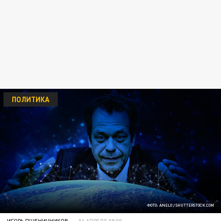
ПОЛИТИКА
ФОТО: ANELO / SHUTTERSTOCK.COM
ИГОРЬ ПШЕНИЧНИКОВ
06 АПРЕЛЯ 09:00