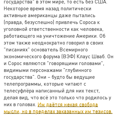
государства" в этом мире, то есть без США.
Некоторое время назад политически
активные американцы даже пытались
(правда, безуспешно) привлечь Сороса к
уголовной ответственности как человека,
работающего на уничтожение Америки. Об
этом также неоднократно говорил в своих
"писаниях" основатель Всемирного
экономического форума (ВЭФ) Клаус Шваб. Он
и Сорос являются "говорящими головами",
видимыми персонажами "глубинного
государства". Они – будто бы ведущие
телепрограммы, которые читают с
телесуфлёра написанный для них текст,
делая вид, что всё это только что родилось у
них в головах.
Им даётся некая свобода
мысли, но в пределах заказанных им тезисов.