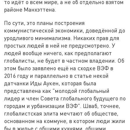
то идёт о всем мире, а не об отдельно взятом
районе Манхэттена.
По сути, это планы построения
коммунистической экономики, доведённой до
уродливого минимализма. Никаких прав для
простых людей в ней не предусмотрено. У
людей вообще ничего, как предполагают
глобалисты, не будет в частном владении. Об
этом было заявлено ещё на сходке ВЭФ в
2016 году и параллельно в статье некой
датчанки Иды Аукен, которая была
представлена как "молодой глобальный
лидер и член Совета глобального будущего по
городам и урбанизации ВЭФ". Шваб, точнее,
глобалистская элита мечтают об обществе,
основанном на коммуне, в котором люди жили
бы в жилье с общими кухнями, общими