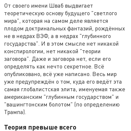
От своего имени Шваб выдвигает
теоретическую основу будущего "светлого
мира", которая на самом деле является
плодом доктринальных фантазий, рождённых
не в недрах ВЭФ, а в недрах "глубинного
государства". И в этом смысле нет никакой
конспирологии, нет никакой "теории
заговора". Даже и заговора нет, если его
определять как нечто секретное. Всё
опубликовано, всё уже написано. Весь мир
уже предупреждён о том, куда его ведёт эта
самая глобалистская элита, именуемая также
американским "глубинным государством" и
"вашингтонским болотом" (по определению
Трампа).
Теория превыше всего