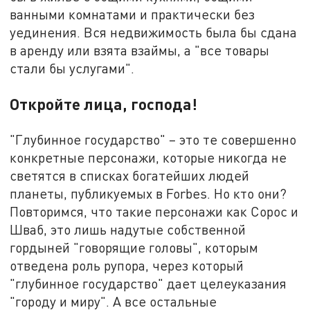
ванными комнатами и практически без
уединения. Вся недвижимость была бы сдана
в аренду или взята взаймы, а "все товары
стали бы услугами".
Откройте лица, господа!
"Глубинное государство" – это те совершенно
конкретные персонажи, которые никогда не
светятся в списках богатейших людей
планеты, публикуемых в Forbes. Но кто они?
Повторимся, что такие персонажи как Сорос и
Шваб, это лишь надутые собственной
гордыней "говорящие головы", которым
отведена роль рупора, через который
"глубинное государство" дает целеуказания
"городу и миру". А все остальные