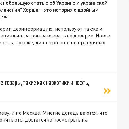
k небольшую статью об Украине и украинской
блачения" Херша – это история с двойным
ела.
тории дезинформацию, используют также и
циально, чтобы завоевать её доверие. Новое
ём есть, похоже, лишь три вполне правдивых
 товары, такие как наркотики и нефть,
иеву, и по Москве. Многие догадываются, что
нять это, достаточно посмотреть на