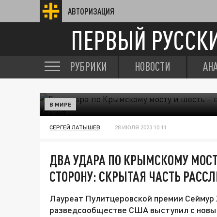
АВТОРИЗАЦИЯ
ПЕРВЫЙ РУССК
РУБРИКИ
НОВОСТИ
АН
В МИРЕ
СЕРГЕЙ ЛАТЫШЕВ
28 ИЮЛЯ 2023 10:11
ДВА УДАРА ПО КРЫМСКОМУ МОСТ
СТОРОНУ: СКРЫТАЯ ЧАСТЬ РАСС
Лауреат Пулитцеровской премии Сеймур Х
разведсообществе США выступил с новым