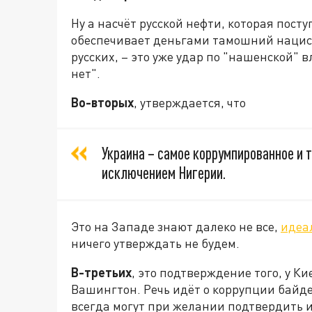
Ну а насчёт русской нефти, которая пост
обеспечивает деньгами тамошний нацис
русских, – это уже удар по "нашенской" 
нет".
Во-вторых
, утверждается, что
Украина – самое коррумпированное и т
исключением Нигерии.
Это на Западе знают далеко не все,
идеа
ничего утверждать не будем.
В-третьих
, это подтверждение того, у К
Вашингтон. Речь идёт о коррупции байде
всегда могут при желании подтвердить и