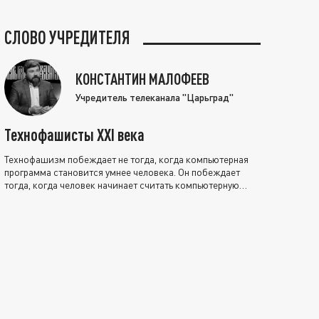
СЛОВО УЧРЕДИТЕЛЯ
КОНСТАНТИН МАЛОФЕЕВ
Учредитель телеканала "Царьград"
Технофашисты XXI века
Технофашизм побеждает не тогда, когда компьютерная
программа становится умнее человека. Он побеждает
тогда, когда человек начинает считать компьютерную
программу нравственно выше себя.