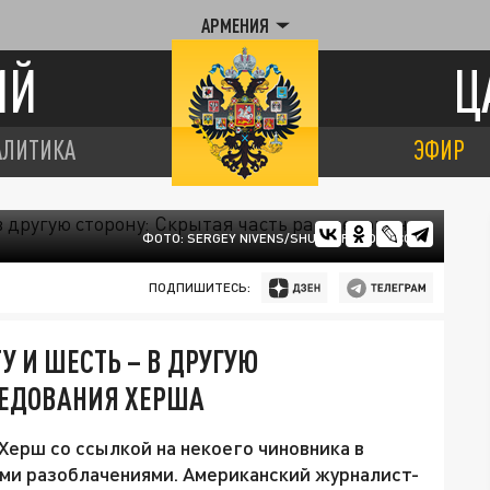
АРМЕНИЯ
ИЙ
Ц
АЛИТИКА
ЭФИР
ФОТО: SERGEY NIVENS/SHUTTERSTOCK.COM
ПОДПИШИТЕСЬ:
У И ШЕСТЬ – В ДРУГУЮ
ЛЕДОВАНИЯ ХЕРША
ерш со ссылкой на некоего чиновника в
и разоблачениями. Американский журналист-