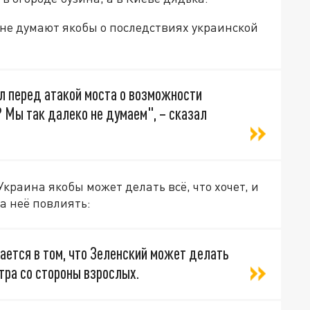
 не думают якобы о последствиях украинской
л перед атакой моста о возможности
 Мы так далеко не думаем", – сказал
Украина якобы может делать всё, что хочет, и
а неё повлиять:
ается в том, что Зеленский может делать
отра со стороны взрослых.