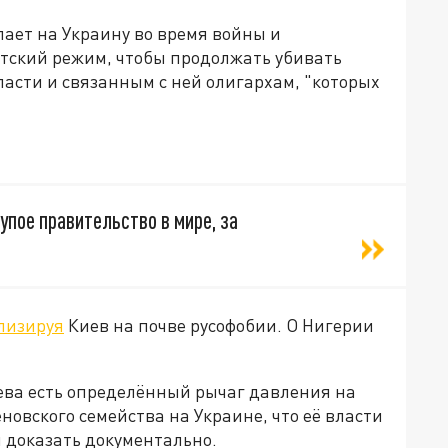
упает на Украину во время войны и
тский режим, чтобы продолжать убивать
власти и связанным с ней олигархам, "которых
упое правительство в мире, за
лизируя
Киев на почве русофобии. О Нигерии
иева есть определённый рычаг давления на
новского семейства на Украине, что её власти
 доказать документально.