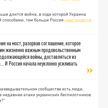
льше длится война, в ходе которой Украина
й способами, тем больше Россия
ожесточается
ие на мост, разорвав соглашение, которое
угим жизненно важным продовольственным
родолжающейся войны, доставляться из
е… И Россия начала неуклонно усиливать
 разведывательном сообществе есть люди,
а недавние атаки украинских беспилотников
м?"