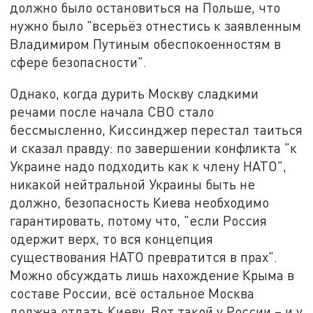
должно было остановиться на Польше, что
нужно было "всерьёз отнестись к заявленным
Владимиром Путиным обеспокоенностям в
сфере безопасности".
Однако, когда дурить Москву сладкими
речами после начала СВО стало
бессмысленно, Киссинджер перестал таиться
и сказал правду: по завершении конфликта "к
Украине надо подходить как к члену НАТО",
никакой нейтральной Украины быть не
должно, безопасность Киева необходимо
гарантировать, потому что, "если Россия
одержит верх, то вся концепция
существования НАТО превратится в прах".
Можно обсуждать лишь нахождение Крыма в
составе России, всё остальное Москва
должна отдать Киеву. Вот такой у России – и у