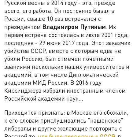
Русской весны в 2014 году - это, прежде
всего, его работа. Он постоянно бывал в
России, свыше 10 раз встречался с
Владимиром Путиным
президентом
. Их
первая встреча состоялась в июле 2001 года,
последняя - 29 июня 2017 года. Этот заказчик
убийства СССР, вместе с которым едва не
убили Россию, был отмечен почетными
званиями нескольких наших университетов и
академий, в том числе Дипломатической
академии МИД России. В 2016 году
Киссинджера избрали иностранным членом
Российской академии наук…
Приходится признать: в Москве его обожали,
к его словам прислушивались "нашенские"
либералы и другие желающие повторить с
Россией то,
что было проделано с СССР
, в