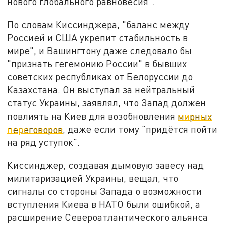
нового глобального равновесия".
По словам Киссинджера, "баланс между
Россией и США укрепит стабильность в
мире", и Вашингтону даже следовало бы
"признать гегемонию России" в бывших
советских республиках от Белоруссии до
Казахстана. Он выступал за нейтральный
статус Украины, заявлял, что Запад должен
повлиять на Киев для возобновления
мирных
переговоров
, даже если тому "придётся пойти
на ряд уступок".
Киссинджер, создавая дымовую завесу над
милитаризацией Украины, вещал, что
сигналы со стороны Запада о возможности
вступления Киева в НАТО были ошибкой, а
расширение Североатлантического альянса