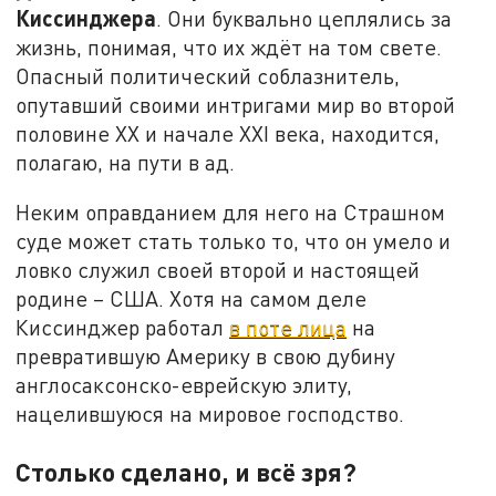
Киссинджера
. Они буквально цеплялись за
жизнь, понимая, что их ждёт на том свете.
Опасный политический соблазнитель,
опутавший своими интригами мир во второй
половине ХХ и начале XXI века, находится,
полагаю, на пути в ад.
Неким оправданием для него на Страшном
суде может стать только то, что он умело и
ловко служил своей второй и настоящей
родине – США. Хотя на самом деле
Киссинджер работал
в поте лица
на
превратившую Америку в свою дубину
англосаксонско-еврейскую элиту,
нацелившуюся на мировое господство.
Столько сделано, и всё зря?