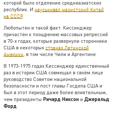
которой было отделение среднеазиатских
республик. И
науськивал маоистский Китай
на СССР
.
Любопытен и такой факт: Киссинджер
причастен к поощрению массовых репрессий
в 70-х годах, которые развернули сторонники
США в некоторых
странах Латинской
Америки
, в том числе Чили и Аргентине.
В 1973-1975 годах Киссинджер единственный
раз в истории США совмещал в своём лице
руководство Советом национальной
безопасности и пост главы Госдепа США и
был в этот период даже более влиятельным,
Ричард Никсон
Джеральд
чем президенты
и
Форд
.