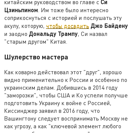
Си
китайским руководством во главе с
Цзиньпином
. Им тоже было интересно
соприкоснуться с историей и послушать эту
Джо Байдену
акулу, которую,
чтобы досадить
Дональду Трампу
и заодно
, Си назвал
"старым другом" Китая.
Шулерство мастера
Как коварно действовал этот "друг", хорошо
видно применительно к России и особенно по
украинским делам. Добившись в 2014 году
"заморозки", чтобы США и Ко успели получше
подготовить Украину к войне с Россией,
Киссинджер заявил в 2016 году, что
Вашингтону следует воспринимать Москву не
как угрозу, а как "ключевой элемент любого