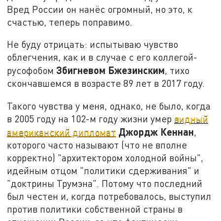
Вред России он нанёс огромный, но это, к
счастью, теперь поправимо.
Не буду отрицать: испытываю чувство
облегчения, как и в случае с его коллегой-
Збигневом Бжезинским
русофобом
, тихо
скончавшемся в возрасте 89 лет в 2017 году.
Такого чувства у меня, однако, не было, когда
в 2005 году на 102-м году жизни умер
видный
Джордж Кеннан
американский дипломат
,
которого часто называют (что не вполне
корректно) "архитектором холодной войны",
идейным отцом "политики сдерживания" и
"доктрины Трумэна". Потому что последний
был честен и, когда потребовалось, выступил
против политики собственной страны в