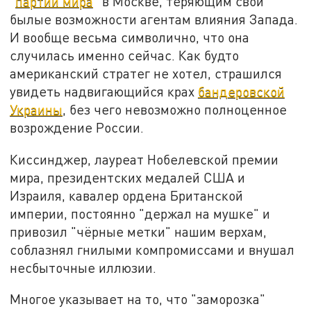
"
партии мира
" в Москве, теряющим свои
былые возможности агентам влияния Запада.
И вообще весьма символично, что она
случилась именно сейчас. Как будто
американский стратег не хотел, страшился
увидеть надвигающийся крах
бандеровской
Украины
, без чего невозможно полноценное
возрождение России.
Киссинджер, лауреат Нобелевской премии
мира, президентских медалей США и
Израиля, кавалер ордена Британской
империи, постоянно "держал на мушке" и
привозил "чёрные метки" нашим верхам,
соблазнял гнилыми компромиссами и внушал
несбыточные иллюзии.
Многое указывает на то, что "заморозка"