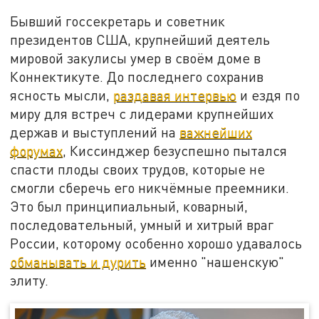
Бывший госсекретарь и советник
президентов США, крупнейший деятель
мировой закулисы умер в своём доме в
Коннектикуте. До последнего сохранив
ясность мысли,
раздавая интервью
и ездя по
миру для встреч с лидерами крупнейших
держав и выступлений на
важнейших
форумах
, Киссинджер безуспешно пытался
спасти плоды своих трудов, которые не
смогли сберечь его никчёмные преемники.
Это был принципиальный, коварный,
последовательный, умный и хитрый враг
России, которому особенно хорошо удавалось
обманывать и дурить
именно "нашенскую"
элиту.