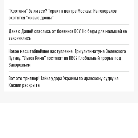
"Кротами" были все? Теракт в центре Москвы: На генералов
охотятся "живые дроны"
Даня с Дашей спаслись от боевиков ВСУ. Но беды для малышей не
закончились
Новое масштабнейшее наступление. Три ультиматума Зеленского
Путину. "Львов Кима" поставят на ПВО? Глобальный прорыв под
Запорожьем
Вот это триллер! Тайна удара Украины по иранскому судну на
Каспии раскрыта