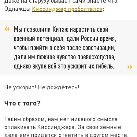
Даже на старуху бывает сами знаете что.
Однажды
Киссинджер проболтался
:
Мы позволили Китаю нарастить свой
военный потенциал, дали России время,
чтобы прийти в себя после советизации,
дали им ложное чувство превосходства,
однако вкупе всё это ускорит их гибель.
Не ускорит! Не дождётесь!
Что с того?
Таким образом, нам нет никакого смысла
оплакивать Киссинджера. За свои земные
дела ему придётся ответить в другом месте.