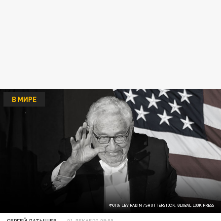
В МИРЕ
ФОТО: LEV RADIN / SHUTTERSTOCK, GLOBAL LOOK PRESS
СЕРГЕЙ ЛАТЫШЕВ
01 ДЕКАБРЯ 08:00