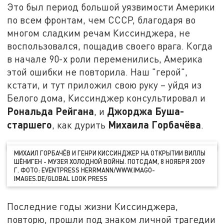
Это был период большой уязвимости Америки
по всем фронтам, чем СССР, благодаря во
многом сладким речам Киссинджера, не
воспользовался, пощадив своего врага. Когда
в начале 90-х роли переменились, Америка
этой ошибки не повторила. Наш "герой",
кстати, и тут приложил свою руку – уйдя из
Белого дома, Киссинджер консультировал и
Рональда Рейгана
Джорджа Буша-
, и
старшего
Михаила Горбачёва
, как дурить
.
МИХАИЛ ГОРБАЧЁВ И ГЕНРИ КИССИНДЖЕР НА ОТКРЫТИИ ВИЛЛЫ
ШЁНИГЕН - МУЗЕЯ ХОЛОДНОЙ ВОЙНЫ. ПОТСДАМ, 8 НОЯБРЯ 2009
Г. ФОТО: EVENTPRESS HERRMANN/WWW.IMAGO-
IMAGES.DE/GLOBAL LOOK PRESS
Последние годы жизни Киссинджера,
повторю, прошли под знаком личной трагедии