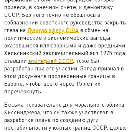
привела, в конечном счёте, к демонтажу
СССР. Без него точно не обошлось в
соблазнении советского руководства закрыть
глаза на
Лунную аферу США
в обмен на
политические и экономические выгоды,
оказавшиеся иллюзорными и даже вредными.
Хельсинкский заключительный акт 1975 года,
ставший
эпитафией СССР
, тоже был
разработан при его участии. Запад признал в
этом документе послевоенные границы в
Европе, чтобы всего через 15 лет их
перечеркнуть.
Весьма показательно для морального облика
Киссинджера, что он также участвовал в
разработке плана по созданию дуги
нестабильности у южных границ СССР, целью