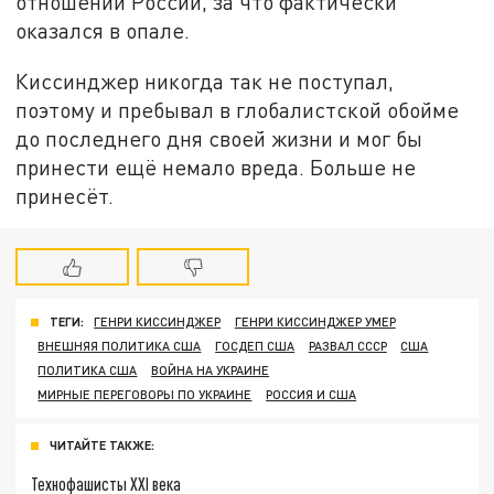
отношении России, за что фактически
оказался в опале.
Киссинджер никогда так не поступал,
поэтому и пребывал в глобалистской обойме
до последнего дня своей жизни и мог бы
принести ещё немало вреда. Больше не
принесёт.
ТЕГИ:
ГЕНРИ КИССИНДЖЕР
ГЕНРИ КИССИНДЖЕР УМЕР
ВНЕШНЯЯ ПОЛИТИКА США
ГОСДЕП США
РАЗВАЛ СССР
США
ПОЛИТИКА США
ВОЙНА НА УКРАИНЕ
МИРНЫЕ ПЕРЕГОВОРЫ ПО УКРАИНЕ
РОССИЯ И США
ЧИТАЙТЕ ТАКЖЕ:
Технофашисты XXI века