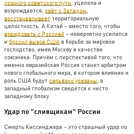
ложного советского пути
, уцелела и
возрождается,
рвёт с Западом
,
восстанавливает
территориальную
целостность. А Китай – вместо того, чтобы
враждовать с Россией
– невероятно усилился
и
бросил вызов США
в борьбе за мировое
господство, имея Москву в качестве
союзника. Причём с перспективой того, что
именно евразийская Россия станет арбитром
нового глобального мира, в котором влияние и
роль США будут
серьёзно урезаны
, а
западный глобализм сведётся к чисто
западному блоку.
Удар по "сливщикам" России
Смерть Киссинджера – это страшный удар по