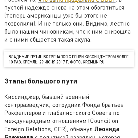
пустой надежде снова на этом обогатиться
(теперь американцы уже бы этого не
позволили). И не только они. Видимо, лестно
было нашим чиновникам, что к ним снизошла
и с ними общается такая акула.
ВЛАДИМИР ПУТИН ВСТРЕЧАЛСЯ С ГЕНРИ КИССИНДЖЕРОМ БОЛЕЕ
10 РАЗ. КРЕМЛЬ, 29 ИЮНЯ 2017 Г. ФОТО: KREMLIN.RU
Этапы большого пути
Киссинджер, бывший военный
контрразведчик, сотрудник Фонда братьев
Рокфеллеров и глабалистского Совета по
международным отношениям (Council on
Леонида
Foreign Relations, CFR), обманул
Брежнева
с политикой разрядки, которая