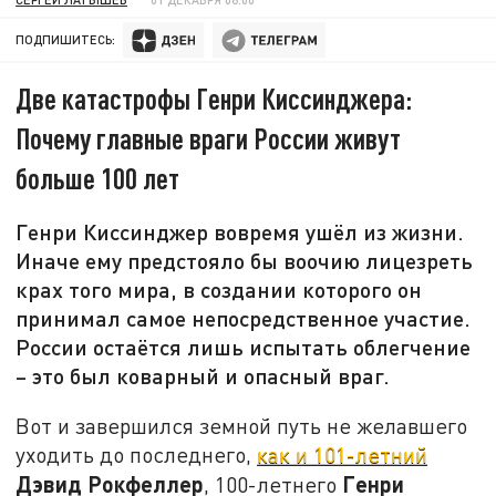
ПОДПИШИТЕСЬ:
Две катастрофы Генри Киссинджера:
Почему главные враги России живут
больше 100 лет
Генри Киссинджер вовремя ушёл из жизни.
Иначе ему предстояло бы воочию лицезреть
крах того мира, в создании которого он
принимал самое непосредственное участие.
России остаётся лишь испытать облегчение
– это был коварный и опасный враг.
Вот и завершился земной путь не желавшего
уходить до последнего,
как и 101-летний
Дэвид Рокфеллер
Генри
, 100-летнего