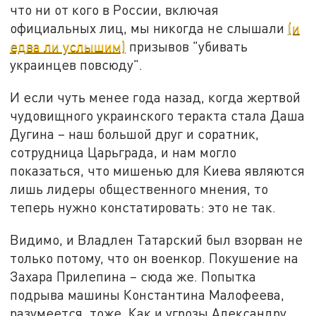
что ни от кого в России, включая
официальных лиц, мы никогда не слышали
(и
едва ли услышим)
призывов "убивать
украинцев повсюду".
И если чуть менее года назад, когда жертвой
чудовищного украинского теракта стала Даша
Дугина – наш большой друг и соратник,
сотрудница Царьграда, и нам могло
показаться, что мишенью для Киева являются
лишь лидеры общественного мнения, то
теперь нужно констатировать: это не так.
Видимо, и Владлен Татарский был взорван не
только потому, что он военкор. Покушение на
Захара Прилепина – сюда же. Попытка
подрыва машины Константина Малофеева,
разумеется, тоже. Как и угрозы Александру