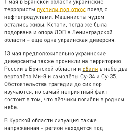
1 мая в Брянской области украинские
террористы
пустили под откос
поезд с
нефтепродуктами. Машинисты чудом
остались живы. Кстати, тогда же была
подорвана и опора ЛЭП в Ленинградской
области – ещё одна украинская диверсия.
13 мая предположительно украинские
диверсанты также проникли на территорию
России в Брянской области и
сбили
в небе два
вертолёта Ми-8 и самолёты Су-34 и Су-35.
Обстоятельства трагедии до сих пор
изучаются, но самый неприятный факт
состоит в том, что лётчики погибли в родном
небе.
В Курской области ситуация также
напряжённая – регион находится под