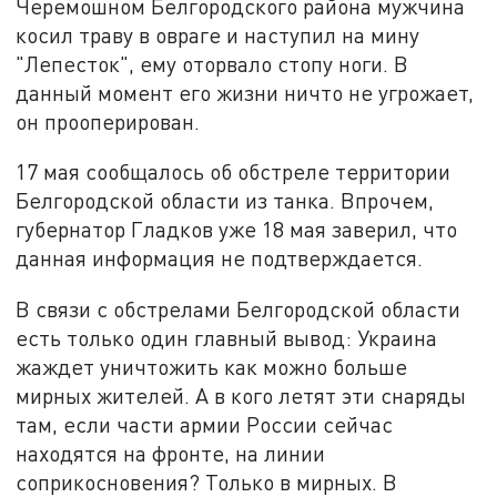
Черемошном Белгородского района мужчина
косил траву в овраге и наступил на мину
"Лепесток", ему оторвало стопу ноги. В
данный момент его жизни ничто не угрожает,
он прооперирован.
17 мая сообщалось об обстреле территории
Белгородской области из танка. Впрочем,
губернатор Гладков уже 18 мая заверил, что
данная информация не подтверждается.
В связи с обстрелами Белгородской области
есть только один главный вывод: Украина
жаждет уничтожить как можно больше
мирных жителей. А в кого летят эти снаряды
там, если части армии России сейчас
находятся на фронте, на линии
соприкосновения? Только в мирных. В