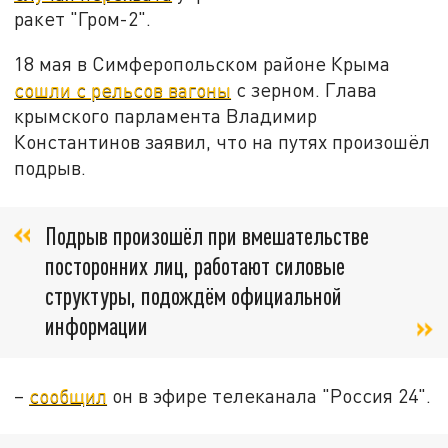
ракет "Гром-2".
18 мая в Симферопольском районе Крыма
сошли с рельсов вагоны
с зерном. Глава
крымского парламента Владимир
Константинов заявил, что на путях произошёл
подрыв.
Подрыв произошёл при вмешательстве
посторонних лиц, работают силовые
структуры, подождём официальной
информации
–
сообщил
он в эфире телеканала "Россия 24".