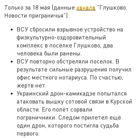
Только за 18 мая (данные
канала
"Глушково.
Новости приграничья"):
ВСУ сбросили взрывное устройство на
физкультурно-оздоровительный
комплекс в посёлке Глушково, два
человека были ранены.
ВСУ повторно обстреляли поселок. В
результате сильные разрушения получил
офис местного нотариуса. По счастью,
жертв нет.
Украинский дрон-камикадзе попытался
атаковать вышку сотовой связи в Курской
области. Его полёт сорвали
пограничники. Следом прилетел ещё
один дрон, которого постигла судьба
первого.