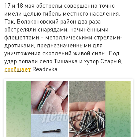
17 и 18 мая обстрелы совершенно точно
имели целью гибель местного населения.
Так, Волоконовский район два раза
обстреляли снарядами, начинёнными
флешеттами – металлическими стрелами-
дротиками, предназначенными для
уничтожения скоплений живой силы. Под
удар попали село Тишанка и хутор Старый,
сообщает
Readovka.