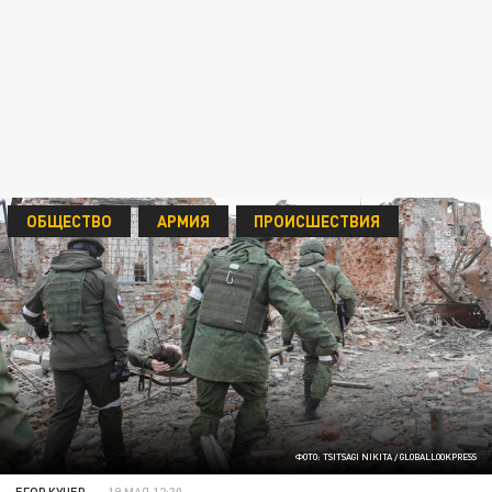
ОБЩЕСТВО
АРМИЯ
ПРОИСШЕСТВИЯ
ФОТО: TSITSAGI NIKITA / GLOBALLOOKPRESS
ЕГОР КУЧЕР
19 МАЯ 12:30