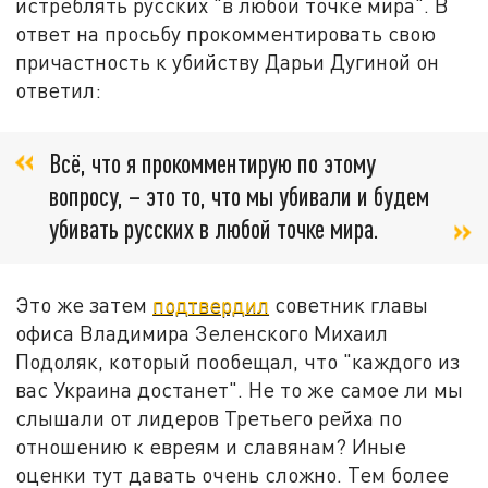
истреблять русских "в любой точке мира". В
ответ на просьбу прокомментировать свою
причастность к убийству Дарьи Дугиной он
ответил:
Всё, что я прокомментирую по этому
вопросу, – это то, что мы убивали и будем
убивать русских в любой точке мира.
Это же затем
подтвердил
советник главы
офиса Владимира Зеленского Михаил
Подоляк, который пообещал, что "каждого из
вас Украина достанет". Не то же самое ли мы
слышали от лидеров Третьего рейха по
отношению к евреям и славянам? Иные
оценки тут давать очень сложно. Тем более