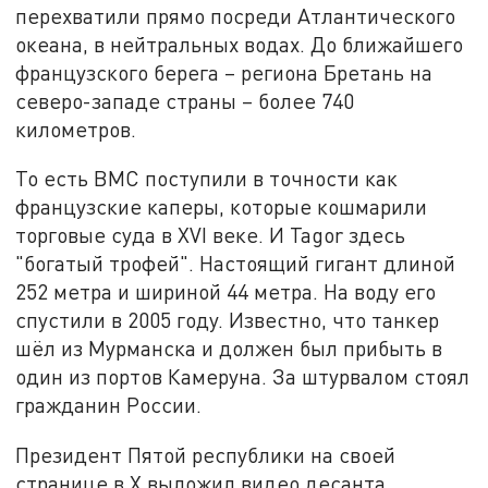
перехватили прямо посреди Атлантического
океана, в нейтральных водах. До ближайшего
французского берега – региона Бретань на
северо-западе страны – более 740
километров.
То есть ВМС поступили в точности как
французские каперы, которые кошмарили
торговые суда в XVI веке. И Tagor здесь
"богатый трофей". Настоящий гигант длиной
252 метра и шириной 44 метра. На воду его
спустили в 2005 году. Известно, что танкер
шёл из Мурманска и должен был прибыть в
один из портов Камеруна. За штурвалом стоял
гражданин России.
Президент Пятой республики на своей
странице в X выложил видео десанта,