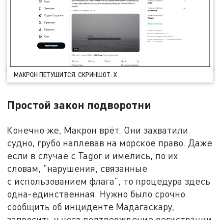
МАКРОН ПЕТУШИТСЯ. СКРИНШОТ: Х
Простой закон подворотни
Конечно же, Макрон врёт. Они захватили
судно, грубо наплевав на морское право. Даже
если в случае с Tagor и имелись, по их
словам, "нарушения, связанные
с использованием флага", то процедура здесь
одна-единственная. Нужно было срочно
сообщить об инциденте Мадагаскару,
запросить у него подтверждение регистрации