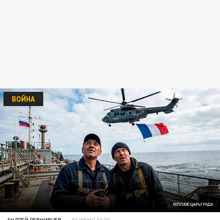
ВОЙНА
КОЛЛАЖ ЦАРЬГРАДА
АНДРЕЙ РЕВНИВЦЕВ
03 ИЮНЯ 06:00