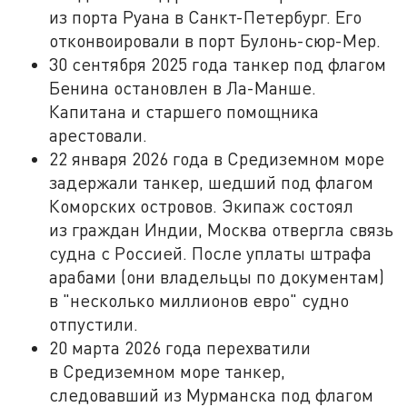
из порта Руана в Санкт-Петербург. Его
отконвоировали в порт Булонь-сюр-Мер.
30 сентября 2025 года танкер под флагом
Бенина остановлен в Ла-Манше.
Капитана и старшего помощника
арестовали.
22 января 2026 года в Средиземном море
задержали танкер, шедший под флагом
Коморских островов. Экипаж состоял
из граждан Индии, Москва отвергла связь
судна с Россией. После уплаты штрафа
арабами (они владельцы по документам)
в "несколько миллионов евро" судно
отпустили.
20 марта 2026 года перехватили
в Средиземном море танкер,
следовавший из Мурманска под флагом