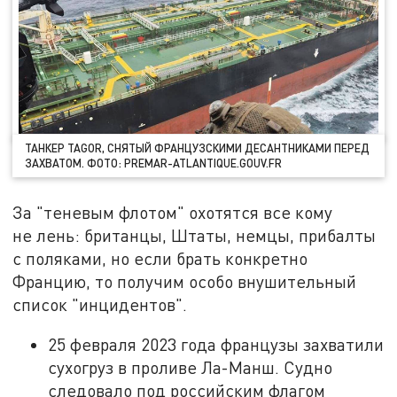
ТАНКЕР TAGOR, СНЯТЫЙ ФРАНЦУЗСКИМИ ДЕСАНТНИКАМИ ПЕРЕД
ЗАХВАТОМ. ФОТО: PREMAR-ATLANTIQUE.GOUV.FR
За "теневым флотом" охотятся все кому
не лень: британцы, Штаты, немцы, прибалты
с поляками, но если брать конкретно
Францию, то получим особо внушительный
список "инцидентов".
25 февраля 2023 года французы захватили
сухогруз в проливе Ла-Манш. Судно
следовало под российским флагом