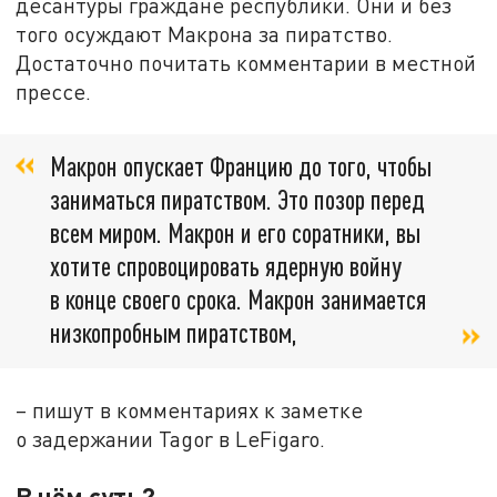
десантуры граждане республики. Они и без
того осуждают Макрона за пиратство.
Достаточно почитать комментарии в местной
прессе.
Макрон опускает Францию до того, чтобы
заниматься пиратством. Это позор перед
всем миром. Макрон и его соратники, вы
хотите спровоцировать ядерную войну
в конце своего срока. Макрон занимается
низкопробным пиратством,
– пишут в комментариях к заметке
о задержании Tagor в LeFigaro.
В чём суть?