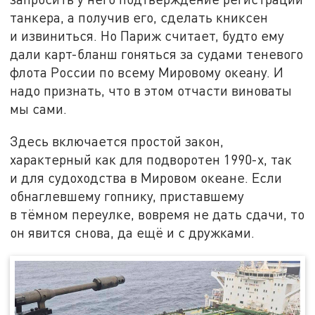
танкера, а получив его, сделать книксен
и извиниться. Но Париж считает, будто ему
дали карт-бланш гоняться за судами теневого
флота России по всему Мировому океану. И
надо признать, что в этом отчасти виноваты
мы сами.
Здесь включается простой закон,
характерный как для подворотен 1990-х, так
и для судоходства в Мировом океане. Если
обнаглевшему гопнику, приставшему
в тёмном переулке, вовремя не дать сдачи, то
он явится снова, да ещё и с дружками.