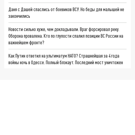
Даня с Дашей спаслись от боевиков ВСУ. Но беды для малышей не
закончились
Новости сильно хуже, чем докладывали. Враг форсировал реку.
Оборона провалена. Кто по глупости спалил позиции ВС России на
важнейшем фронте?
Как Путин ответил на ультиматум НАТО? Страшнейшая за 4 года
войны ночь в Одессе. Полный блэкаут. Последний мост уничтожен