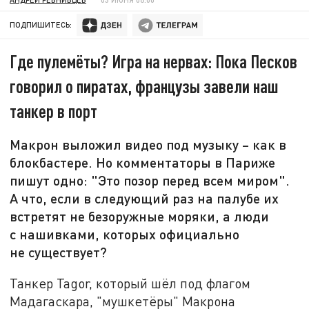
ПОДПИШИТЕСЬ:
Где пулемёты? Игра на нервах: Пока Песков
говорил о пиратах, французы завели наш
танкер в порт
Макрон выложил видео под музыку – как в
блокбастере. Но комментаторы в Париже
пишут одно: "Это позор перед всем миром".
А что, если в следующий раз на палубе их
встретят не безоружные моряки, а люди
с нашивками, которых официально
не существует?
Танкер Tagor, который шёл под флагом
Мадагаскара, "мушкетёры" Макрона