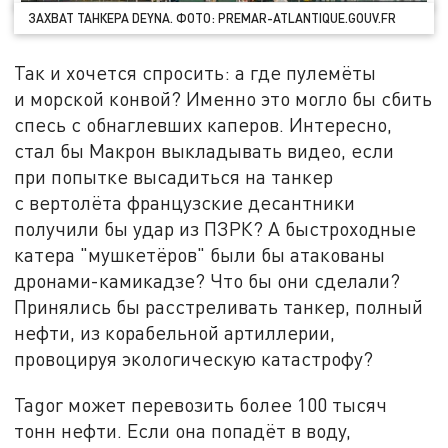
ЗАХВАТ ТАНКЕРА DEYNA. ФОТО: PREMAR-ATLANTIQUE.GOUV.FR
Так и хочется спросить: а где пулемёты
и морской конвой? Именно это могло бы сбить
спесь с обнаглевших каперов. Интересно,
стал бы Макрон выкладывать видео, если
при попытке высадиться на танкер
с вертолёта французские десантники
получили бы удар из ПЗРК? А быстроходные
катера "мушкетёров" были бы атакованы
дронами-камикадзе? Что бы они сделали?
Принялись бы расстреливать танкер, полный
нефти, из корабельной артиллерии,
провоцируя экологическую катастрофу?
Tagor может перевозить более 100 тысяч
тонн нефти. Если она попадёт в воду,