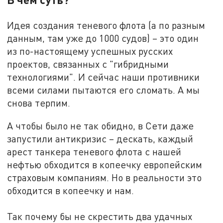
Идея создания теневого флота (а по разным
данным, там уже до 1000 судов) – это один
из по-настоящему успешных русских
проектов, связанных с "гибридными
технологиями". И сейчас наши противники
всеми силами пытаются его сломать. А мы
снова терпим.
А чтобы было не так обидно, в Сети даже
запустили антикризис – дескать, каждый
арест танкера теневого флота с нашей
нефтью обходится в копеечку европейским
страховым компаниям. Но в реальности это
обходится в копеечку и нам.
Так почему бы не скрестить два удачных