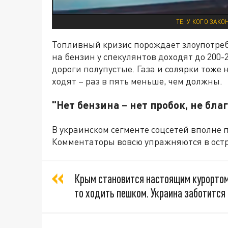
ТЕ, У КОГО ЗАК
Топливный кризис порождает злоупотреб
на бензин у спекулянтов доходят до 200-2
дороги полупустые. Газа и солярки тоже 
ходят – раз в пять меньше, чем должны.
"Нет бензина – нет пробок, не бла
В украинском сегменте соцсетей вполне 
Комментаторы вовсю упражняются в ост
Крым становится настоящим курортом
то ходить пешком. Украина заботится