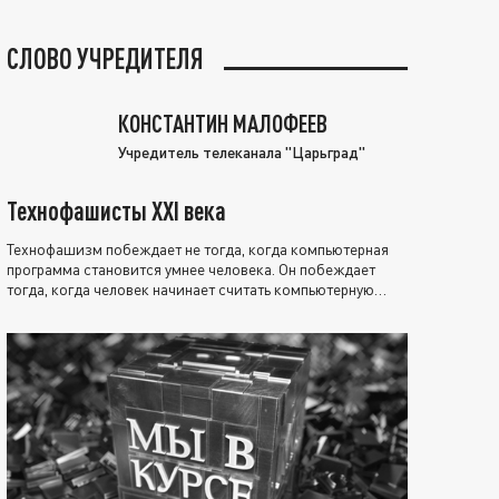
СЛОВО УЧРЕДИТЕЛЯ
КОНСТАНТИН МАЛОФЕЕВ
Учредитель телеканала "Царьград"
Технофашисты XXI века
Технофашизм побеждает не тогда, когда компьютерная
программа становится умнее человека. Он побеждает
тогда, когда человек начинает считать компьютерную
программу нравственно выше себя.