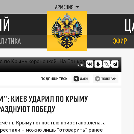
АРМЕНИЯ
ИЙ
Ц
АЛИТИКА
ЭФИР
КОЛЛАЖ ЦАРЬГРАДА.
ПОДПИШИТЕСЬ:
М": КИЕВ УДАРИЛ ПО КРЫМУ
РАЗДНУЮТ ПОБЕДУ
счёт в Крыму полностью приостановлена, а
ерестали – можно лишь "отоварить" ранее