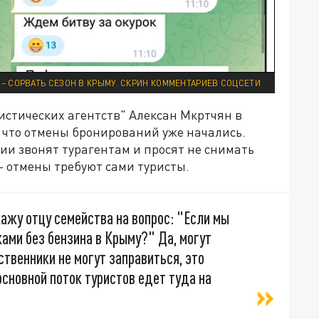
 – СОРВАТЬ СЕЗОН В КРЫМУ. СКРИН КОММЕНТАРИЕВ СОЦСЕТИ
истических агентств" Алексан Мкртчян в
 что отмены бронирований уже начались.
ии звонят турагентам и просят не снимать
– отмены требуют сами туристы.
кажу отцу семейства на вопрос: "Если мы
ами без бензина в Крыму?" Да, могут
ственники не могут заправиться, это
основной поток туристов едет туда на