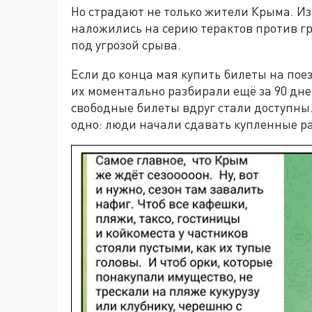
Но страдают не только жители Крыма. Из
наложились на серию терактов против г
под угрозой срыва.
Если до конца мая купить билеты на пое
их моментально разбирали ещё за 90 дне
свободные билеты вдруг стали доступны.
одно: люди начали сдавать купленные р