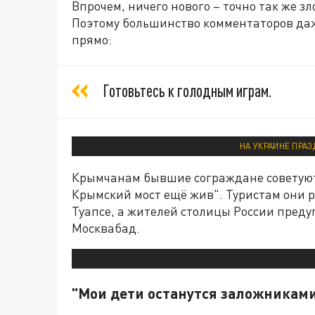
Впрочем, ничего нового – точно так же з
Поэтому большинство комментаторов даж
прямо:
Готовьтесь к голодным играм.
НА УКРАИНЕ ПРА
Крымчанам бывшие сограждане советуют 
Крымский мост ещё жив". Туристам они
Туапсе, а жителей столицы России преду
Москвабад.
"Мои дети останутся заложникам