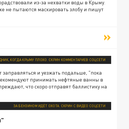
лорадствовали из-за нехватки воды в Крыму.
е не пытаются маскировать злобу и пишут
ЗДНИК, КОГДА КРЫМУ ПЛОХО. СКРИН КОММЕНТАРИЕВ СОЦСЕТИ
заправляться и уезжать подальше, "пока
 рекомендуют принимать нефтяные ванны в
преждают, что скоро отправят баллистику на
ЗА БЕНЗИНОМ ИДЁТ ОХОТА. СКРИН С ВИДЕО СОЦСЕТИ
и"