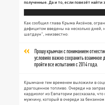
полученные. Да и то, если повезёт найти 
Как сообщил глава Крыма Аксёнов, огран
дефицитом введены на несколько дней, 
шатдаун", неизвестно:
Прошу крымчан с пониманием отнести
условиях важно сохранить взаимное д
пройти все испытания с 2014 года.
Крымчане тем временем выложили в соцс
драгоценное топливо. Очереди на запра
кардиолог из Евпатории рассказала, что
мужчину, который в очереди за бензином