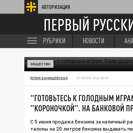
АВТОРИЗАЦИЯ
ПЕРВЫЙ РУССК
РУБРИКИ
НОВОСТИ
АН
ОБЩЕСТВО
ЮЛИЯ БАНИШЕВСКАЯ
07 ИЮНЯ 2026 05:00
"ГОТОВЬТЕСЬ К ГОЛОДНЫМ ИГРА
"КОРОНОЧКОЙ". НА БАНКОВОЙ П
С 5 июня продажа бензина за наличный ра
талоны на 20 литров бензина выдавать п