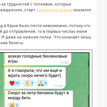
-за трудностей с топливом, которые
ражданских, старт
курортного сезона
оказался
зд в Крым было почти невозможно, потому что
й до отправления, то в первых числах июня
 И даже на нижние полки. Что означает лишь
анее билеты.