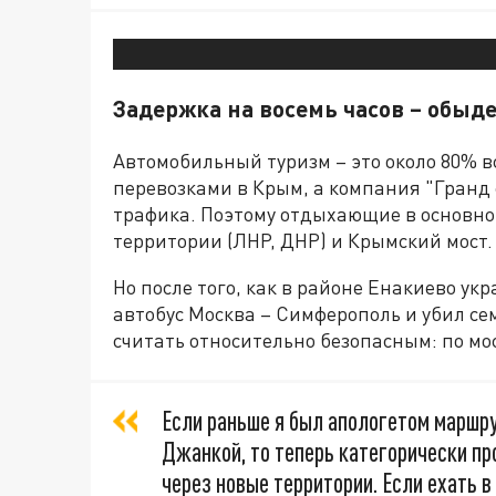
Задержка на восемь часов – обыд
Автомобильный туризм – это около 80% в
перевозками в Крым, а компания "Гранд 
трафика. Поэтому отдыхающие в основном
территории (ЛНР, ДНР) и Крымский мост.
Но после того, как в районе Енакиево ук
автобус Москва – Симферополь и убил се
считать относительно безопасным: по мо
Если раньше я был апологетом маршр
Джанкой, то теперь категорически пр
через новые территории. Если ехать 