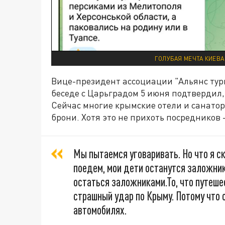
ГОЛУБАЯ МЕЧТА КИЕВА
Вице-президент ассоциации "Альянс тур
беседе с Царьградом 5 июня подтвердил,
Сейчас многие крымские отели и санатор
брони. Хотя это не прихоть посредников 
Мы пытаемся уговаривать. Но что я с
поедем, мои дети останутся заложник
остаться заложниками.То, что путеше
страшный удар по Крыму. Потому что 
автомобилях.