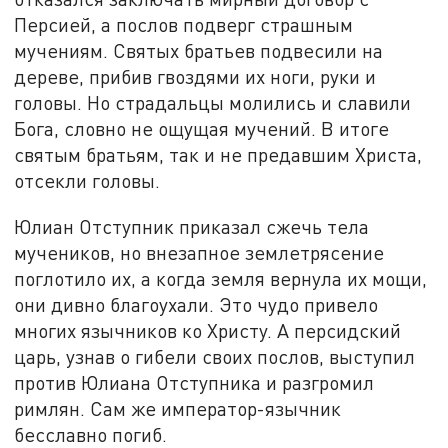
Персией, а послов подверг страшным
мучениям. Святых братьев подвесили на
дереве, прибив гвоздями их ноги, руки и
головы. Но страдальцы молились и славили
Бога, словно не ощущая мучений. В итоге
святым братьям, так и не предавшим Христа,
отсекли головы.
Юлиан Отступник приказал сжечь тела
мучеников, но внезапное землетрясение
поглотило их, а когда земля вернула их мощи,
они дивно благоухали. Это чудо привело
многих язычников ко Христу. А персидский
царь, узнав о гибели своих послов, выступил
против Юлиана Отступника и разгромил
римлян. Сам же император-язычник
бесславно погиб.