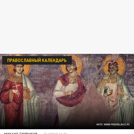
ПРАВОСЛАВНЫЙ КАЛЕНДАРЬ
ФОТО: WWW.PRAVOSLAVIE.RU
МИХАИЛ ТЮРЕНКОВ
30 ИЮНЯ 01:00