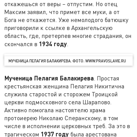
откажешься от веры – отпустим. Но отец
Максим заявил, что примет все муки, а от
Бога не откажется. Уже немолодого батюшку
приговорили к ссылке в Архангельскую
область, где, претерпев многие страдания, он
1934 году
скончался в
.
МУЧЕНИЦА ПЕЛАГИЯ БАЛАКИРЕВА. ФОТО: WWW.PRAVOSLAVIE.RU
Мученица Пелагия Балакирева
. Простая
крестьянская женщина Пелагия Никитична
служила старостой и сторожем Троицкой
церкви подмосковного села Шарапово.
Активно помогала настоятелю храма
протоиерею Николаю Сперанскому, в том
числе в исполнении церковных треб. За это в
1937 году
трагическом
была арестована