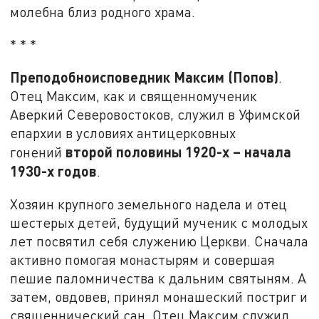
молебна близ родного храма.
* * *
Преподобноисповедник Максим (Попов)
.
Отец Максим, как и священномученик
Аверкий Северовостоков, служил в Уфимской
епархии в условиях антицерковных
второй половины 1920-х – начала
гонений
1930-х годов
.
Хозяин крупного земельного надела и отец
шестерых детей, будущий мученик с молодых
лет посвятил себя служению Церкви. Сначала
активно помогая монастырям и совершая
пешие паломничества к дальним святыням. А
затем, овдовев, принял монашеский постриг и
священнический сан. Отец Максим служил