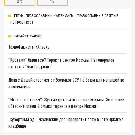
ТЕГИ:
ПРАВОСЛАВНЫЙ КАЛЕНДАРЬ
ПРАВОСЛАВНЫЕ СВЯТЫЕ
ПЕТРОВ ПОСТ
ЧИТАЙТЕ ТАКЖЕ:
Технофашисты XXI века
"Кротами" были все? Теракт в центре Москвы: На генералов
охотятся "живые дроны"
Даня с Дашей спаслись от боевиков ВСУ. Но беды для малышей не
закончились
"Мы вас заставим": Жуткие детали охоты на генерала. Зеленский
объяснил главный смысл теракта в центре Москвы
"Курортный ад": Украинский дрон превратил пляж в Геленджике в
кладбище