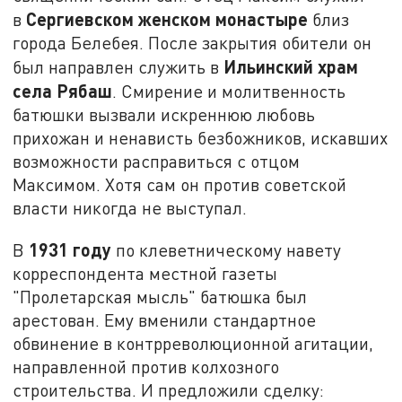
Сергиевском женском монастыре
в
близ
города Белебея. После закрытия обители он
Ильинский храм
был направлен служить в
села Рябаш
. Смирение и молитвенность
батюшки вызвали искреннюю любовь
прихожан и ненависть безбожников, искавших
возможности расправиться с отцом
Максимом. Хотя сам он против советской
власти никогда не выступал.
1931 году
В
по клеветническому навету
корреспондента местной газеты
"Пролетарская мысль" батюшка был
арестован. Ему вменили стандартное
обвинение в контрреволюционной агитации,
направленной против колхозного
строительства. И предложили сделку: