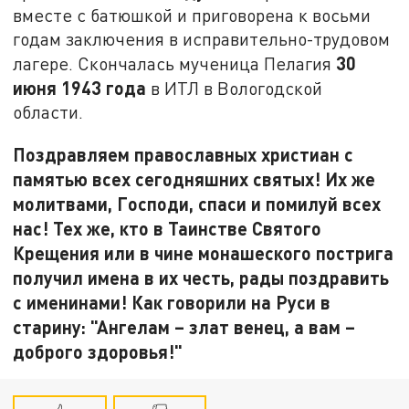
вместе с батюшкой и приговорена к восьми
годам заключения в исправительно-трудовом
30
лагере. Скончалась мученица Пелагия
июня 1943 года
в ИТЛ в Вологодской
области.
Поздравляем православных христиан с
памятью всех сегодняшних святых! Их же
молитвами, Господи, спаси и помилуй всех
нас! Тех же, кто в Таинстве Святого
Крещения или в чине монашеского пострига
получил имена в их честь, рады поздравить
с именинами! Как говорили на Руси в
старину: "Ангелам – злат венец, а вам –
доброго здоровья!"