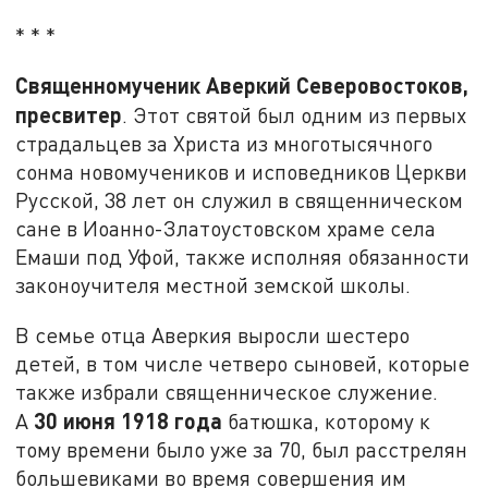
* * *
Священномученик Аверкий Северовостоков,
пресвитер
. Этот святой был одним из первых
страдальцев за Христа из многотысячного
сонма новомучеников и исповедников Церкви
Русской, 38 лет он служил в священническом
сане в Иоанно-Златоустовском храме села
Емаши под Уфой, также исполняя обязанности
законоучителя местной земской школы.
В семье отца Аверкия выросли шестеро
детей, в том числе четверо сыновей, которые
также избрали священническое служение.
30 июня 1918 года
А
батюшка, которому к
тому времени было уже за 70, был расстрелян
большевиками во время совершения им