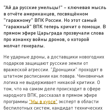
"Ай да русские умельцы!" – ключевая мысль
в отчёте американцев, посвящённом
"гаражному" ВПК России. Но этот самый
"гаражный" ВПК теперь кричит о помощи. В
прямом эфире Царьграда прозвучали слова
про изнанку войны дронов, о которой
молчат генералы.
Не ударные дроны, а доставщики новогодних
подарков защищают русские земли от
вражеской агрессии. "Дронщики" проходят в
штатном расписании как повара. Чиновничья
логика не выдерживает никакой критики. О
том, что на самом деле происходит в сфере
народного ВПК, рассказал в прямом эфире
программы
"Мы в курсе"
эксперт в области
беспилотных систем, кандидат технических