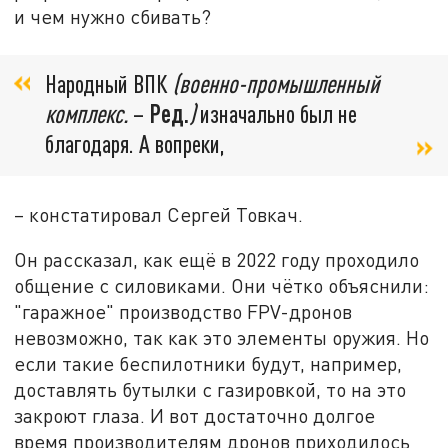
и чем нужно сбивать?
Народный ВПК
(военно-промышленный
комплекс.
–
Ред.
)
изначально был не
благодаря. А вопреки,
– констатировал Сергей Товкач.
Он рассказал, как ещё в 2022 году проходило
общение с силовиками. Они чётко объяснили:
"гаражное" производство FPV-дронов
невозможно, так как это элементы оружия. Но
если такие беспилотники будут, например,
доставлять бутылки с газировкой, то на это
закроют глаза. И вот достаточно долгое
время производителям дронов приходилось