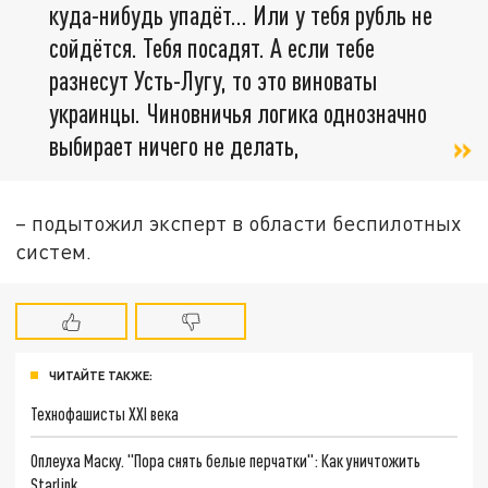
куда-нибудь упадёт... Или у тебя рубль не
сойдётся. Тебя посадят. А если тебе
разнесут Усть-Лугу, то это виноваты
украинцы. Чиновничья логика однозначно
выбирает ничего не делать,
– подытожил эксперт в области беспилотных
систем.
ЧИТАЙТЕ ТАКЖЕ:
Технофашисты XXI века
Оплеуха Маску. "Пора снять белые перчатки": Как уничтожить
Starlink