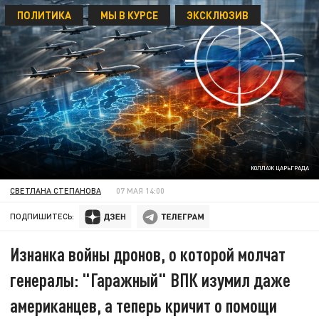
ПОЛИТИКА
МЫ В КУРСЕ
ЭКСКЛЮЗИВ
КОЛЛАЖ ЦАРЬГРАДА
СВЕТЛАНА СТЕПАНОВА
07 МАЯ 14:00
ПОДПИШИТЕСЬ:
Изнанка войны дронов, о которой молчат
генералы: "Гаражный" ВПК изумил даже
американцев, а теперь кричит о помощи