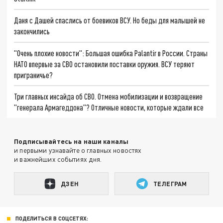
Даня с Дашей спаслись от боевиков ВСУ. Но беды для малышей не
закончились
"Очень плохие новости": Большая ошибка Palantir в России. Страны
НАТО впервые за СВО остановили поставки оружия. ВСУ теряют
приграничье?
Три главных инсайда об СВО. Отмена мобилизации и возвращение
"генерала Армагеддона"? Отличные новости, которые ждали все
Подписывайтесь на наши каналы
и первыми узнавайте о главных новостях
и важнейших событиях дня.
ДЗЕН
ТЕЛЕГРАМ
ПОДЕЛИТЬСЯ В СОЦСЕТЯХ: