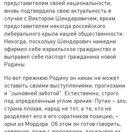
представителям своей национальности,
вновь подтвердила свою актуальность в
случае с Виктором Шендеровичем, ярким
представителем некогда российского
либерального крыла нашей общественности.
Некогда, поскольку Шендерович намедни
оформил себе израильское гражданство и
выправил себе паспорт гражданина новой
Родины.
Но вот прежнюю Родину он никак не может
оставить своими выступлениями, прогнозами
и "сыновней заботой". Естественно, строго
под определённым углом зрения: Путин – зло,
страна плохая, народ не тот, а те, кто не
разделяет его и его соратников позицию, –
орки из Мордора. Об этом он готов говорить,
наверное, даже с людоедами, доказывая их