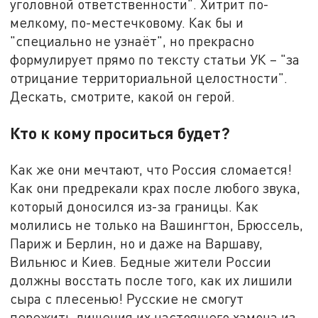
уголовной ответственности". Хитрит по-
мелкому, по-местечковому. Как бы и
"специально не узнаёт", но прекрасно
формулирует прямо по тексту статьи УК – "за
отрицание территориальной целостности".
Дескать, смотрите, какой он герой.
Кто к кому проситься будет?
Как же они мечтают, что Россия сломается!
Как они предрекали крах после любого звука,
который доносился из-за границы. Как
молились не только на Вашингтон, Брюссель,
Париж и Берлин, но и даже на Варшаву,
Вильнюс и Киев. Бедные жители России
должны восстать после того, как их лишили
сыра с плесенью! Русские не смогут
пережить лишения их настоящего хамона из