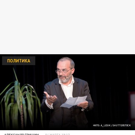
ПОЛИТИКА
ФОТО: A_LESIK / SHUTTERSTOCK
АЛЕКСАНДР ГРИШИН
04 МАРТА 19:12