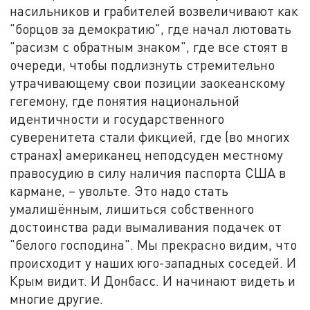
насильников и грабителей возвеличивают как
"борцов за демократию", где начал лютовать
"расизм с обратным знаком", где все стоят в
очереди, чтобы подлизнуть стремительно
утрачивающему свои позиции заокеанскому
гегемону, где понятия национальной
идентичности и государственного
суверенитета стали фикцией, где (во многих
странах) американец неподсуден местному
правосудию в силу наличия паспорта США в
кармане, – увольте. Это надо стать
умалишённым, лишиться собственного
достоинства ради вымаливания подачек от
"белого господина". Мы прекрасно видим, что
происходит у наших юго-западных соседей. И
Крым видит. И Донбасс. И начинают видеть и
многие другие.