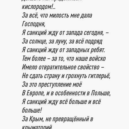
кислородом!..
За всё, что милость мне дала
Господня,
Я санкций жду от запада сегодня, –
За солнце, за луну, за всё подряд
Я санкций жду от западных ребят.
Тем более – за то, что наше войско
Имело отвратительное свойство –
Не сдать страну и грохнуть гитлерьё,
За это преступление моё
В Европе, и в особенности в Польше,
Я санкций жду всё больше и всё
больше!
За Крым, не превращённый в
крыматорий,