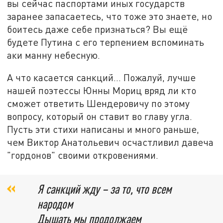
вы сейчас паспортами иных государств
заранее запасаетесь, что тоже это знаете, но
боитесь даже себе признаться? Вы ещё
будете Путина с его терпением вспоминать
аки манну небесную.
А что касается санкций… Пожалуй, лучше
нашей поэтессы Юнны Мориц вряд ли кто
сможет ответить Шендеровичу по этому
вопросу, который он ставит во главу угла.
Пусть эти стихи написаны и много раньше,
чем Виктор Анатольевич осчастливил давеча
"гордонов" своими откровениями.
Я санкций жду – за то, что всем
народом
Дышать мы продолжаем