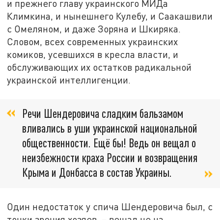
и прежнего главу украинского МИДа
Климкина, и нынешнего Кулебу, и Саакашвили
с Омеляном, и даже Зоряна и Шкиряка.
Словом, всех современных украинских
комиков, усевшихся в кресла власти, и
обслуживающих их остатков радикальной
украинской интеллигенции.
Речи Шендеровича сладким бальзамом
вливались в уши украинской национальной
общественности. Ещё бы! Ведь он вещал о
неизбежности краха России и возвращения
Крыма и Донбасса в состав Украины.
Один недостаток у спича Шендеровича был, с
точки зрения хозяев, – вещал не на