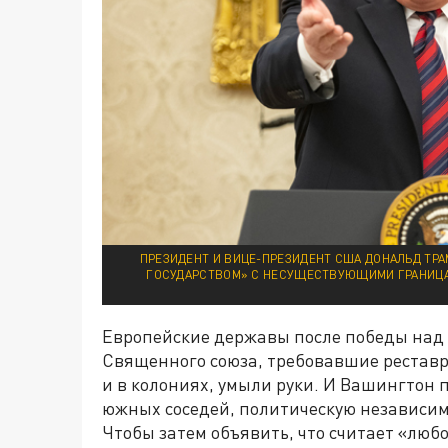
ПРЕЗИДЕНТ И ВИЦЕ-ПРЕЗИДЕНТ США ДОНАЛЬД ТР
ГОСУДАРСТВОМ» С НЕСУЩЕСТВУЮЩИМИ ГРАНИЦАМ
Европейские державы после победы над
Священного союза, требовавшие реставр
и в колониях, умыли руки. И Вашингтон 
южных соседей, политическую независим
Чтобы затем объявить, что считает «люб