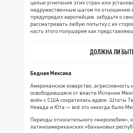
целью угнетения этих стран или установ
недружественным шагом по отношению 
предупредил европейцев: забудьте о сво
рассматривать любую попытку с их стор
часть этого полушария как представляю
ДОЛЖНА ЛИ БЫТЬ
Бедная Мексика
Американское коварство, агрессивность 
освободившаяся от власти Испании Мекс
войн с США сократилась вдвое. Штаты Те
Невада и Юта — всё это некогда было Ме
Периоды относительного «миролюбия», 
латиноамериканских «банановых республ