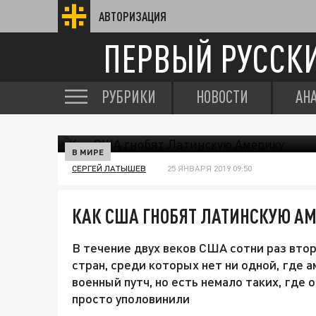
АВТОРИЗАЦИЯ
ПЕРВЫЙ РУССК
РУБРИКИ
НОВОСТИ
АН
В МИРЕ
СЕРГЕЙ ЛАТЫШЕВ
25 ЯНВАРЯ 2019 09:50
КАК США ГНОБЯТ ЛАТИНСКУЮ А
В течение двух веков США сотни раз вто
стран, среди которых нет ни одной, где
военный путч, но есть немало таких, где 
просто уполовинили