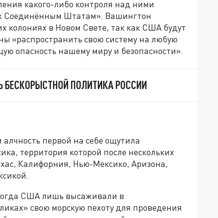
ления какого-либо контроля над ними
к Соединённым Штатам». Вашингтон
их колониях в Новом Свете, так как США будут
оны «распространить свою систему на любую
щую опасность нашему миру и безопасности».
 БЕСКОРЫСТНОЙ ПОЛИТИКА РОССИИ
и алчность первой на себе ощутила
ика, территория которой после нескольких
хас, Калифорния, Нью-Мексико, Аризона,
ксикой.
когда США лишь высаживали в
иках» свою морскую пехоту для проведения