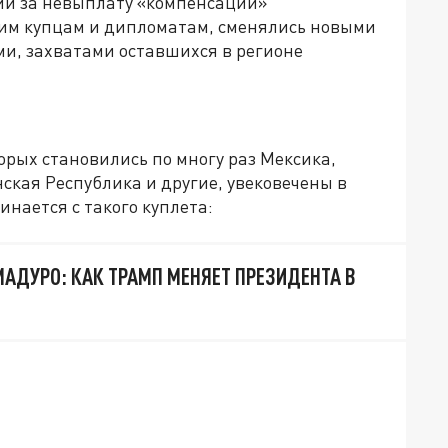
ций за невыплату «компенсаций»
им купцам и дипломатам, сменялись новыми
и, захватами оставшихся в регионе
рых становились по многу раз Мексика,
ская Республика и другие, увековечены в
нается с такого куплета:
МАДУРО: КАК ТРАМП МЕНЯЕТ ПРЕЗИДЕНТА В