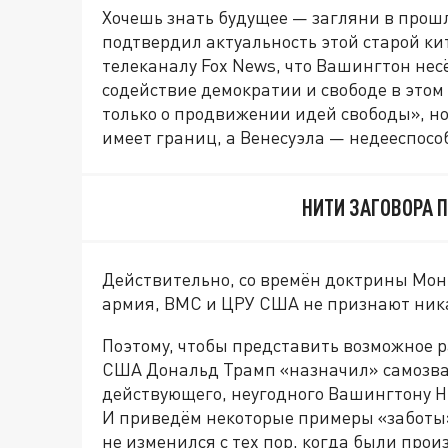
Хочешь знать будущее — загляни в прош
подтвердил актуальность этой старой к
телеканалу Fox News, что Вашингтон несё
содействие демократии и свободе в этом 
только о продвижении идей свободы», но 
имеет границ, а Венесуэла — недееспосо
НИТИ ЗАГОВОРА 
Действительно, со времён доктрины Монр
армия, ВМС и ЦРУ США не признают ник
Поэтому, чтобы представить возможное р
США Дональд Трамп «назначил» самозва
действующего, неугодного Вашингтону Н
И приведём некоторые примеры «заботы
не изменился с тех пор, когда были произ