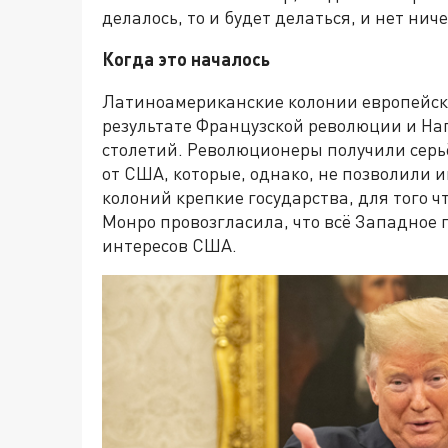
делалось, то и будет делаться, и нет нич
Когда это началось
Латиноамериканские колонии европейски
результате Французской революции и Нап
столетий. Революционеры получили сер
от США, которые, однако, не позволили и
колоний крепкие государства, для того 
Монро провозгласила, что всё Западное
интересов США.