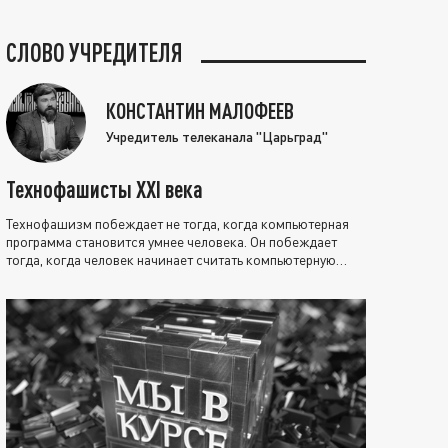
СЛОВО УЧРЕДИТЕЛЯ
КОНСТАНТИН МАЛОФЕЕВ
Учредитель телеканала "Царьград"
Технофашисты XXI века
Технофашизм побеждает не тогда, когда компьютерная
программа становится умнее человека. Он побеждает
тогда, когда человек начинает считать компьютерную
программу нравственно выше себя.