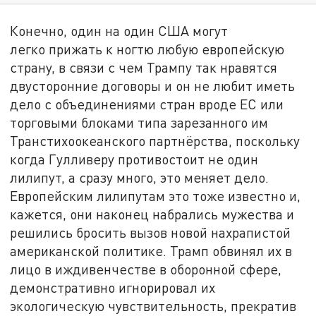
Конечно, один на один США могут
легко прижать к ногтю любую европейскую
страну, в связи с чем Трампу так нравятся
двусторонние договоры и он не любит иметь
дело с объединениями стран вроде ЕС или
торговыми блоками типа зарезанного им
Транстихоокеанского партнёрства, поскольку
когда Гулливеру противостоит не один
лилипут, а сразу много, это меняет дело.
Европейским лилипутам это тоже известно и,
кажется, они наконец набрались мужества и
решились бросить вызов новой нахрапистой
американской политике. Трамп обвинял их в
лицо в иждивенчестве в оборонной сфере,
демонстративно игнорировал их
экологическую чувствительность, прекратив