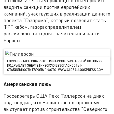
потоком-2": что американцы вознамерились
вводить санкции против европейских
компаний, участвующих в реализации данного
проекта "Газпрома", который позволит стать
ФРГ хабом, газораспределителем
российского газа для значительной части
Европы.
ГОССЕКРЕТАРЬ США РЕКС ТИЛЛЕРСОН: "«СЕВЕРНЫЙ ПОТОК-2»
ПОДРЫВАЕТ ЭНЕРГЕТИЧЕСКУЮ БЕЗОПАСНОСТЬ И
СТАБИЛЬНОСТЬ ЕВРОПЫ". ФОТО: WWW.GLOBALLOOKPRESS.COM
Американская ложь
Госсекретарь США Рекс Тиллерсон на днях
подтвердил, что Вашингтон по-прежнему
выступает против строительства "Северного