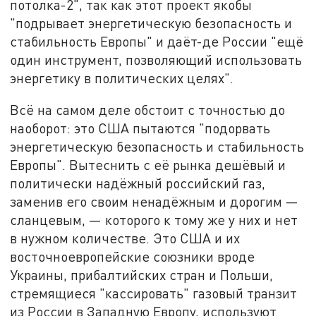
потолка-2", так как этот проект якобы
"подрывает энергетическую безопасность и
стабильность Европы" и даёт-де России "ещё
один инструмент, позволяющий использовать
энергетику в политических целях".
Всё на самом деле обстоит с точностью до
наоборот: это США пытаются "подорвать
энергетическую безопасность и стабильность
Европы". Вытеснить с её рынка дешёвый и
политически надёжный российский газ,
заменив его своим ненадёжным и дорогим —
сланцевым, — которого к тому же у них и нет
в нужном количестве. Это США и их
восточноевропейские союзники вроде
Украины, прибалтийских стран и Польши,
стремящиеся "кассировать" газовый транзит
из России в Западную Европу, используют