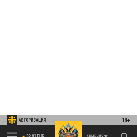
18+
АВТОРИЗАЦИЯ
89.93 EUR
АРМЕНИЯ