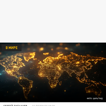
В МИРЕ
ФОТО: ЦАРЬГРАД
СЕРГЕЙ ЛАТЫШЕВ
02 ФЕВРАЛЯ 09:38