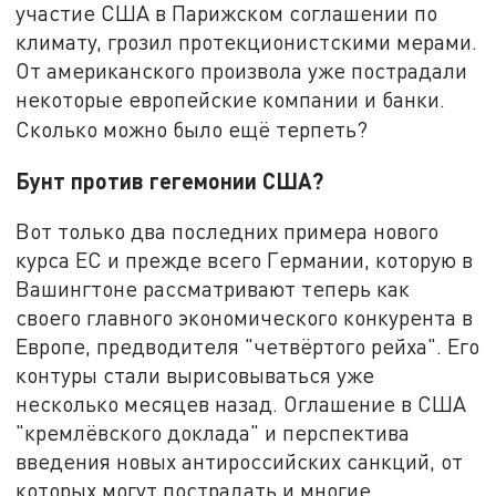
участие США в Парижском соглашении по
климату, грозил протекционистскими мерами.
От американского произвола уже пострадали
некоторые европейские компании и банки.
Сколько можно было ещё терпеть?
Бунт против гегемонии США?
Вот только два последних примера нового
курса ЕС и прежде всего Германии, которую в
Вашингтоне рассматривают теперь как
своего главного экономического конкурента в
Европе, предводителя "четвёртого рейха". Его
контуры стали вырисовываться уже
несколько месяцев назад. Оглашение в США
"кремлёвского доклада" и перспектива
введения новых антироссийских санкций, от
которых могут пострадать и многие