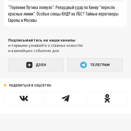
"Терпение Путина лопнуло". Рекордный удар по Киеву "пересёк
красные линии". Особые спецы КНДР на ЛБС? Тайные переговоры
Европы и Москвы
Подписывайтесь на наши каналы
и первыми узнавайте о главных новостях
и важнейших событиях дня.
ДЗЕН
ТЕЛЕГРАМ
ПОДЕЛИТЬСЯ В СОЦСЕТЯХ: