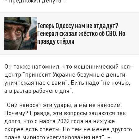
– предложил депутат.
Теперь Одессу нам не отдадут?
Генерал сказал жёстко об СВО. Но
правду стёрли
Он также напомнил, что мошеннический кол-
центр "приносит Украине безумные деньги,
уничтожая нас с вами". Бить надо "не ночью,
а в разгар рабочего дня".
"Они наносят эти удары, а мы не наносим.
Почему? Правда, эти вопросы задаются так
долго, что с марта 2022 года на них уже
скорее есть ответы. Но тем не менее другого
плана мирного урегулирования нет", –