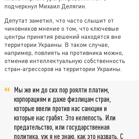
подчеркнул Михаил Делягин.
Депутат заметил, что часто слышит от
чиновников мнение о том, что ключевые
центры принятия решений находятся вне
территории Украины. В таком случае,
например, повлиять на противника можно,
отменив интеллектуальную собственность
стран-агрессоров на территории Украины.
Мы же им до сих пор роялти платим,
корпорациям и даже физлицам стран,
которые ввели против нас санкции и
которые нас грабят. Это нелепость. Или
предательство, или государственная
политика, уж я не знаю, как это назвать. С