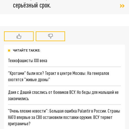
серьёзный срок.
ЧИТАЙТЕ ТАКЖЕ:
Технофашисты XXI века
"Кротами" были все? Теракт в центре Москвы: На генералов
охотятся "живые дроны"
Даня с Дашей спаслись от боевиков ВСУ. Но беды для малышей не
закончились
"Очень плохие новости": Большая ошибка Palantir в России. Страны
НАТО впервые за СВО остановили поставки оружия. ВСУ теряют
приграничье?