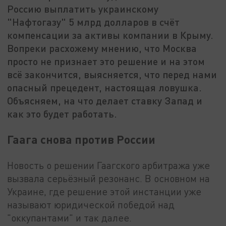
Россию выплатить украинскому
"Нафтогазу" 5 млрд долларов в счёт
компенсации за активы компании в Крыму.
Вопреки расхожему мнению, что Москва
просто не признает это решение и на этом
всё закончится, выясняется, что перед нами
опасный прецедент, настоящая ловушка.
Объясняем, на что делает ставку Запад и
как это будет работать.
Гаага снова против России
Новость о решении Гаагского арбитража уже
вызвала серьёзный резонанс. В основном на
Украине, где решение этой инстанции уже
называют юридической победой над
"оккупантами" и так далее.