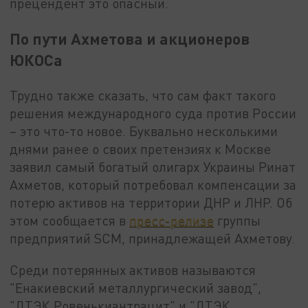
прецендент это опасный.
По пути Ахметова и акционеров
ЮКОСа
Трудно также сказать, что сам факт такого
решения международного суда против России
– это что-то новое. Буквально несколькими
днями ранее о своих претензиях к Москве
заявил самый богатый олигарх Украины Ринат
Ахметов, который потребовал компенсации за
потерю активов на территории ДНР и ЛНР. Об
этом сообщается в
пресс-релизе
группы
предприятий SCM, принадлежащей Ахметову.
Среди потерянных активов называются
"Енакиевский металлургический завод",
"ДТЭК Ровенькиантрацит" и "ДТЭК