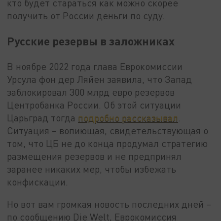
кто будет стараться как можно скорее
получить от России деньги по суду.
Русские резервы в заложниках
В ноябре 2022 года глава Еврокомиссии
Урсула фон дер Ляйен заявила, что Запад
заблокировал 300 млрд евро резервов
Центробанка России. Об этой ситуации
Царьград тогда
подробно рассказывал
.
Ситуация – вопиющая, свидетельствующая о
том, что ЦБ не до конца продумал стратегию
размещения резервов и не предпринял
заранее никаких мер, чтобы избежать
конфискации.
Но вот вам громкая новость последних дней –
по сообщению Die Welt, Еврокомиссия