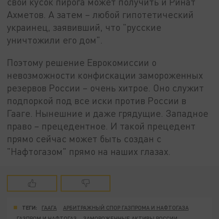
свой кусок пирога может получить и Ринат
Ахметов. А затем – любой гипотетический
украинец, заявивший, что "русские
уничтожили его дом".
Поэтому решение Еврокомиссии о
невозможности конфискации замороженных
резервов России – очень хитрое. Оно служит
подпоркой под все иски против России в
Гааге. Нынешние и даже грядущие. Западное
право – прецедентное. И такой прецедент
прямо сейчас может быть создан с
"Нафтогазом" прямо на наших глазах.
ТЕГИ:
ГААГА
АРБИТРАЖНЫЙ СПОР ГАЗПРОМА И НАФТОГАЗА
ГАЗПРОМ И НАФТОГАЗ
ЗАМОРОЖЕННЫЕ АКТИВЫ РОССИИ