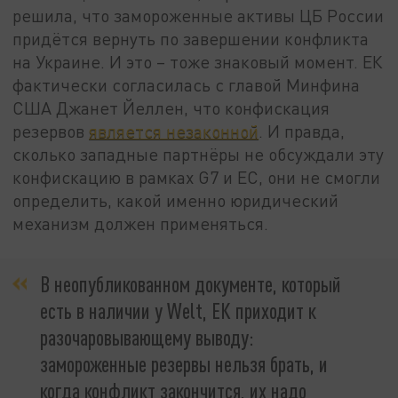
решила, что замороженные активы ЦБ России
придётся вернуть по завершении конфликта
на Украине. И это – тоже знаковый момент. ЕК
фактически согласилась с главой Минфина
США Джанет Йеллен, что конфискация
резервов
является незаконной
. И правда,
сколько западные партнёры не обсуждали эту
конфискацию в рамках G7 и ЕС, они не смогли
определить, какой именно юридический
механизм должен применяться.
В неопубликованном документе, который
есть в наличии у Welt, ЕК приходит к
разочаровывающему выводу:
замороженные резервы нельзя брать, и
когда конфликт закончится, их надо