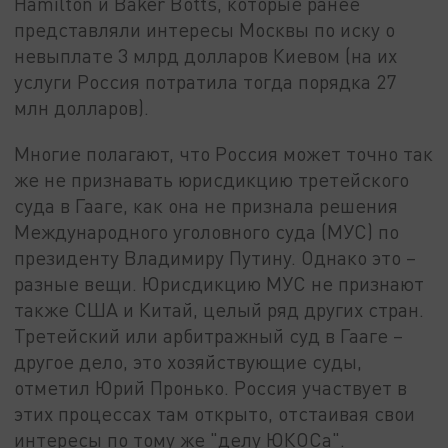
Hamilton и Baker Botts, которые ранее
представляли интересы Москвы по иску о
невыплате 3 млрд долларов Киевом (на их
услуги Россия потратила тогда порядка 27
млн долларов).
Многие полагают, что Россия может точно так
же не признавать юрисдикцию третейского
суда в Гааге, как она не признала решения
Международного уголовного суда (МУС) по
президенту Владимиру Путину. Однако это –
разные вещи. Юрисдикцию МУС не признают
также США и Китай, целый ряд других стран.
Третейский или арбитражный суд в Гааге –
другое дело, это хозяйствующие суды,
отметил Юрий Пронько. Россия участвует в
этих процессах там открыто, отстаивая свои
интересы по тому же "делу ЮКОСа".