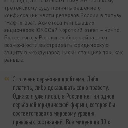
И правда, а что мешает тому же Гаагскому
третейскому суду принять решение о
конфискации части резервов России в пользу
"Нафтогаза", Ахметова или бывших
акционеров ЮКОСа? Короткий ответ – ничто.
Более того, у России вообще сейчас нет
возможности выстраивать юридическую
защиту в международных инстанциях так, как
раньше.
Это очень серьёзная проблема. Либо
платить, либо доказывать свою правоту.
Однако я уже писал, в России нет ни одной
серьёзной юридической фирмы, которая бы
соответствовала мировому уровню
правовых состязаний. Все минувшие 30 с