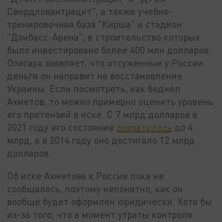
Свердловантрацит", а также учебно-
тренировочная база "Кирша" и стадион
"Донбасс-Арена", в строительство которых
было инвестировано более 400 млн долларов.
Олигарх заявляет, что отсуженные у России
деньги он направит на восстановление
Украины. Если посмотреть, как беднел
Ахметов, то можно примерно оценить уровень
его претензий в иске. С 7 млрд долларов в
2021 году его состояние
сократилось
до 4
млрд, а в 2014 году оно достигало 12 млрд
долларов.
Об иске Ахметова к России пока не
сообщалось, поэтому непонятно, как он
вообще будет оформлен юридически. Хотя бы
из-за того, что в момент утраты контроля