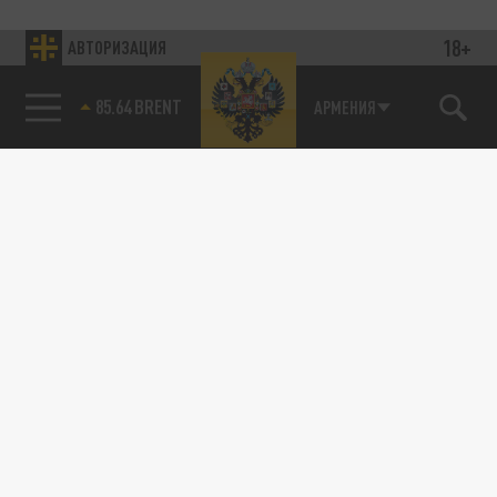
18+
АВТОРИЗАЦИЯ
85.64 BRENT
АРМЕНИЯ