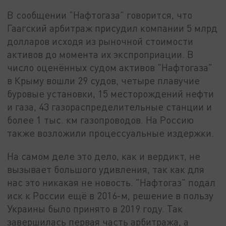
В сообщении "Нафтогаза" говорится, что
Гаагский арбитраж присудил компании 5 млрд
долларов исходя из рыночной стоимости
активов до момента их экспроприации. В
число оценённых судом активов "Нафтогаза"
в Крыму вошли 29 судов, четыре плавучие
буровые установки, 15 месторождений нефти
и газа, 43 газораспределительные станции и
более 1 тыс. км газопроводов. На Россию
также возложили процессуальные издержки.
На самом деле это дело, как и вердикт, не
вызывает большого удивления, так как для
нас это никакая не новость. "Нафтогаз" подал
иск к России ещё в 2016-м, решение в пользу
Украины было принято в 2019 году. Так
завершилась первая часть арбитража, а