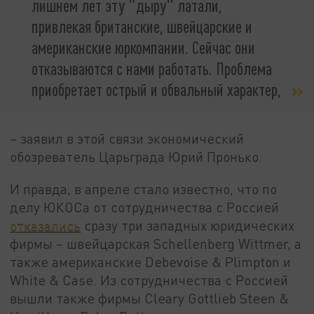
лишнем лет эту "дыру" латали,
привлекая британские, швейцарские и
американские юркомпании. Сейчас они
отказываются с нами работать. Проблема
приобретает острый и обвальный характер,
– заявил в этой связи экономический
обозреватель Царьграда Юрий Пронько.
И правда, в апреле стало известно, что по
делу ЮКОСа от сотрудничества с Россией
отказались
сразу три западных юридических
фирмы – швейцарская Schellenberg Wittmer, а
также американские Debevoise & Plimpton и
White & Case. Из сотрудничества с Россией
вышли также фирмы Cleary Gottlieb Steen &