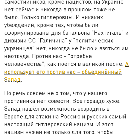
самостийников, кроме нацистов, на Украине
нет сейчас и никогда в прошлом тоже не
было. Только гитлеровцы. И никаких
убеждений, кроме тех, чтобы были
сформулированы для батальона "Нахтигаль" и
дивизии СС "Галичина" у "политических
украинцев" нет, никогда не было и взяться им
неоткуда. Против нас – "отребье
человечества", как поётся в великой песне.
А
использует его против нас – объединённый
Запад.
Но речь совсем не о том, что у нашего
противника нет совести. Всё гораздо хуже.
Запад нашёл возможность возродить в
Европе для атаки на Россию и русских самый
настоящий гитлеровский нацизм. И этот
нацизм нужен не только для того, чтобы