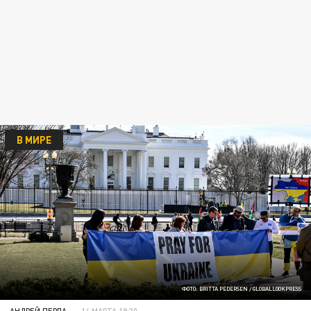
В МИРЕ
ФОТО: BRITTA PEDERSEN / GLOBALLOOKPRESS
АНДРЕЙ ПЕРЛА
14 МАРТА 19:30