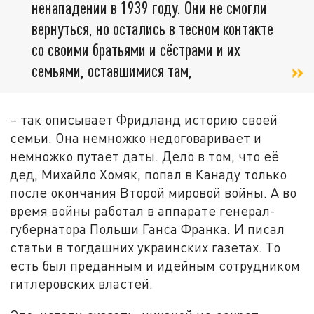
ненападении в 1939 году. Они не смогли
вернуться, но остались в тесном контакте
со своими братьями и сёстрами и их
семьями, оставшимися там,
– так описывает Фридланд историю своей
семьи. Она немножко недоговаривает и
немножко путает даты. Дело в том, что её
дед, Михайло Хомяк, попал в Канаду только
после окончания Второй мировой войны. А во
время войны работал в аппарате генерал-
губернатора Польши Ганса Франка. И писал
статьи в тогдашних украинских газетах. То
есть был преданным и идейным сотрудником
гитлеровских властей.