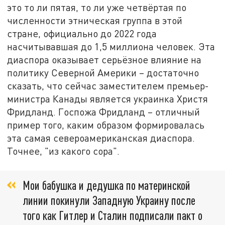
это то ли пятая, то ли уже четвёртая по
численности этническая группа в этой
стране, официально до 2022 года
насчитывавшая до 1,5 миллиона человек. Эта
диаспора оказывает серьёзное влияние на
политику Северной Америки – достаточно
сказать, что сейчас заместителем премьер-
министра Канады является украинка Христя
Фридланд. Госпожа Фридланд – отличный
пример того, каким образом формировалась
эта самая североамериканская диаспора.
Точнее, "из какого сора".
Мои бабушка и дедушка по материнской
линии покинули Западную Украину после
того как Гитлер и Сталин подписали пакт о