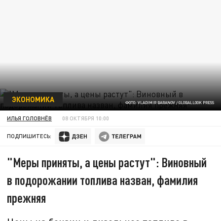
ЭКОНОМИКА
ФОТО: VLADIMIR BARANOV / GLOBALLOOK PRESS
ИЛЬЯ ГОЛОВНЁВ
08 ОКТЯБРЯ 10:00
ПОДПИШИТЕСЬ:
"Меры приняты, а цены растут": Виновный
в подорожании топлива назван, фамилия
прежняя