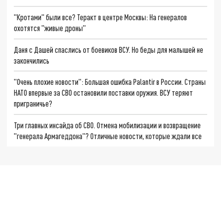
"Кротами" были все? Теракт в центре Москвы: На генералов
охотятся "живые дроны"
Даня с Дашей спаслись от боевиков ВСУ. Но беды для малышей не
закончились
"Очень плохие новости": Большая ошибка Palantir в России. Страны
НАТО впервые за СВО остановили поставки оружия. ВСУ теряют
приграничье?
Три главных инсайда об СВО. Отмена мобилизации и возвращение
"генерала Армагеддона"? Отличные новости, которые ждали все