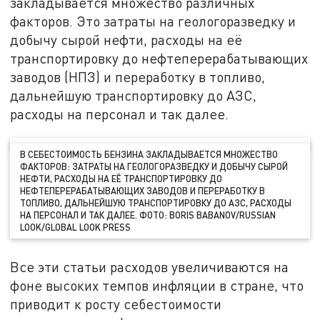
закладывается множество различных
факторов. Это затраты на геологоразведку и
добычу сырой нефти, расходы на её
транспортировку до нефтеперерабатывающих
заводов (НПЗ) и переработку в топливо,
дальнейшую транспортировку до АЗС,
расходы на персонал и так далее.
В СЕБЕСТОИМОСТЬ БЕНЗИНА ЗАКЛАДЫВАЕТСЯ МНОЖЕСТВО
ФАКТОРОВ: ЗАТРАТЫ НА ГЕОЛОГОРАЗВЕДКУ И ДОБЫЧУ СЫРОЙ
НЕФТИ, РАСХОДЫ НА ЕЁ ТРАНСПОРТИРОВКУ ДО
НЕФТЕПЕРЕРАБАТЫВАЮЩИХ ЗАВОДОВ И ПЕРЕРАБОТКУ В
ТОПЛИВО, ДАЛЬНЕЙШУЮ ТРАНСПОРТИРОВКУ ДО АЗС, РАСХОДЫ
НА ПЕРСОНАЛ И ТАК ДАЛЕЕ. ФОТО: BORIS BABANOV/RUSSIAN
LOOK/GLOBAL LOOK PRESS
Все эти статьи расходов увеличиваются на
фоне высоких темпов инфляции в стране, что
приводит к росту себестоимости