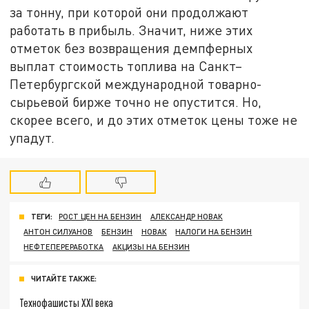
за тонну, при которой они продолжают
работать в прибыль. Значит, ниже этих
отметок без возвращения демпферных
выплат стоимость топлива на Санкт–
Петербургской международной товарно-
сырьевой бирже точно не опустится. Но,
скорее всего, и до этих отметок цены тоже не
упадут.
ТЕГИ:
РОСТ ЦЕН НА БЕНЗИН
АЛЕКСАНДР НОВАК
АНТОН СИЛУАНОВ
БЕНЗИН
НОВАК
НАЛОГИ НА БЕНЗИН
НЕФТЕПЕРЕРАБОТКА
АКЦИЗЫ НА БЕНЗИН
ЧИТАЙТЕ ТАКЖЕ:
Технофашисты XXI века